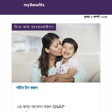
myBenefits
বুধবার, ৫ আগস্ট, ২০২৬
ফিরে আসা ব্যবহারকারীগণ
সাইন-ইন করুন
এর জন্য আবেদন করুন SNAP