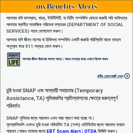
myBenefits Alerts
আপনার যদি বাসস্থান, খাদ্য, ইউটিলিটি, বা হিটিং সম্পর্কিত কোনো জরুরি পরি অবিলম্বে
আপনার স্থানীয় সামাজিক পরিষেবা দপ্তরের (DEPARTMENT OF SOCIAL
SERVICES) সাথে যোগাযোগ করুন।
আপনার যদি জীবন নাশের বা চিকিৎসা সম্পর্কিত একটি জরুরি পরিস্থিতি থাকে তাহলে
অনুগ্রহ করে 911 নম্বরে ফোন করুন।
আপনার জীবন বাঁচানোর ক্ষমতা আছে। আরও তথ্যের জন্য এখানে ক্লিক করুন
কর্মীর হোমপেজটি দেখুন
চুরি হওয়া SNAP এবং অস্থায়ী সহায়তার (Temporary
Assistance, TA) সুবিধাগুলির প্রতিস্থাপনের ক্ষেত্রে গুরুত্বপূর্ণ
পরিবর্তন:
SNAP সুবিধার জন্য আবেদন এখন আর গ্রহণ করা হচ্ছে না।
গৃহস্থালিগুলি এখনও চুরি হওয়া পরিবর্তিত TA (নগদ) বেনিফিটের জ্নয আবেদন করতে
পারবেন।আরও তথ্যের জন্য
EBT Scam Alert | OTDA
ভিজিট করুন।