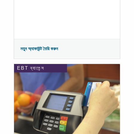
নতুন অ্যাকাউন্ট তৈরি করুন
EBT ব্যালেন্স