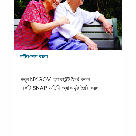
সাইন-আপ করুন
নতুন NY.GOV অ্যাকাউন্ট তৈরি করুন
একটি SNAP অতিথি অ্যাকাউন্ট তৈরি করুন