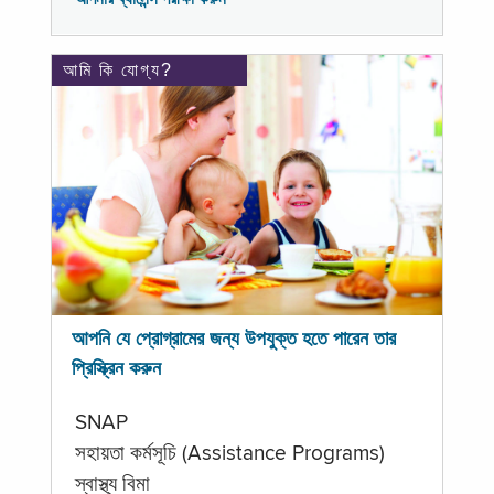
আমি কি যোগ্য?
আপনি যে প্রোগ্রামের জন্য উপযুক্ত হতে পারেন তার
প্রিস্ক্রিন করুন
SNAP
সহায়তা কর্মসূচি (Assistance Programs)
স্বাস্থ্য বিমা