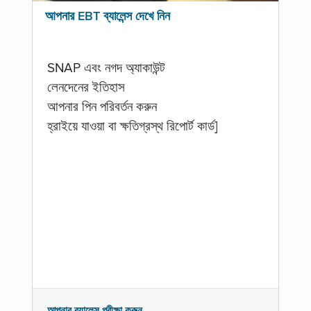
আপনার EBT ব্যালেন্স দেখে নিন
SNAP এবং নগদ অ্যাকাউন্ট
লেনদেনের ইতিহাস
আপনার পিন পরিবর্তন করুন
হ্রাইয়ে যাওয়া বা ক্ষতিগ্রস্থ রিপোর্ট কার্ড]
আপনার ব্যালেন্স পরীক্ষা করুন