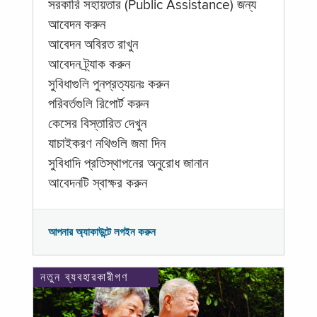
সরকারি সহায়তার (Public Assistance) জন্য
আবেদন করুন
আবেদন অবিরত রাখুন
আবেদন ট্র্যাক করুন
সুবিধাগুলি পুনপ্রত্যয়নঃ করুন
পরিবর্তগুলি রিপোর্ট করুন
কেসের বিস্তারিত দেখুন
যাচাইকরণ নথিগুলি জমা দিন
সুবিধাদি প্রতিস্থাপনের অনুরোধ জানান
আবেদনটি স্বাক্ষর করুন
আপনার অ্যাকাউন্টে লগইন করুন
নতুন ব্যবহারকারীগণ