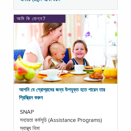
আমি কি যোগ্য?
আপনি যে প্রোগ্রামের জন্য উপযুক্ত হতে পারেন তার
প্রিস্ক্রিন করুন
SNAP
সহায়তা কর্মসূচি (Assistance Programs)
স্বাস্থ্য বিমা