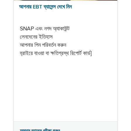
আপনার EBT ব্যালেন্স দেখে নিন
SNAP এবং নগদ অ্যাকাউন্ট
লেনদেনের ইতিহাস
আপনার পিন পরিবর্তন করুন
হ্রাইয়ে যাওয়া বা ক্ষতিগ্রস্থ রিপোর্ট কার্ড]
আপনার ব্যালেন্স পরীক্ষা করুন