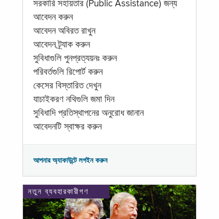
সরকারি সহায়তার (Public Assistance) জন্য
আবেদন করুন
আবেদন অবিরত রাখুন
আবেদন ট্র্যাক করুন
সুবিধাগুলি পুনপ্রত্যয়নঃ করুন
পরিবর্তগুলি রিপোর্ট করুন
কেসের বিস্তারিত দেখুন
যাচাইকরণ নথিগুলি জমা দিন
সুবিধাদি প্রতিস্থাপনের অনুরোধ জানান
আবেদনটি স্বাক্ষর করুন
আপনার অ্যাকাউন্টে লগইন করুন
নতুন ব্যবহারকারীগণ