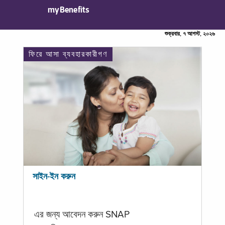
myBenefits
শুক্রবার, ৭ আগস্ট, ২০২৬
ফিরে আসা ব্যবহারকারীগণ
সাইন-ইন করুন
এর জন্য আবেদন করুন SNAP