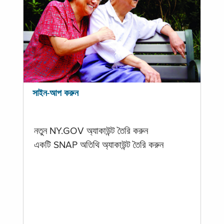
সাইন-আপ করুন
নতুন NY.GOV অ্যাকাউন্ট তৈরি করুন
একটি SNAP অতিথি অ্যাকাউন্ট তৈরি করুন