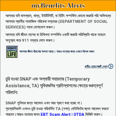
myBenefits Alerts
আপনার যদি বাসস্থান, খাদ্য, ইউটিলিটি, বা হিটিং সম্পর্কিত কোনো জরুরি পরি অবিলম্বে
আপনার স্থানীয় সামাজিক পরিষেবা দপ্তরের (DEPARTMENT OF SOCIAL
SERVICES) সাথে যোগাযোগ করুন।
আপনার যদি জীবন নাশের বা চিকিৎসা সম্পর্কিত একটি জরুরি পরিস্থিতি থাকে তাহলে
অনুগ্রহ করে 911 নম্বরে ফোন করুন।
আপনার জীবন বাঁচানোর ক্ষমতা আছে। আরও তথ্যের জন্য এখানে ক্লিক করুন
কর্মীর হোমপেজটি দেখুন
চুরি হওয়া SNAP এবং অস্থায়ী সহায়তার (Temporary
Assistance, TA) সুবিধাগুলির প্রতিস্থাপনের ক্ষেত্রে গুরুত্বপূর্ণ
পরিবর্তন:
SNAP সুবিধার জন্য আবেদন এখন আর গ্রহণ করা হচ্ছে না।
গৃহস্থালিগুলি এখনও চুরি হওয়া পরিবর্তিত TA (নগদ) বেনিফিটের জ্নয আবেদন করতে
পারবেন।আরও তথ্যের জন্য
EBT Scam Alert | OTDA
ভিজিট করুন।