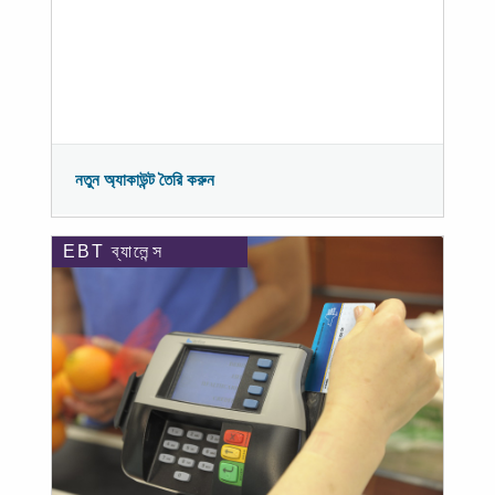
নতুন অ্যাকাউন্ট তৈরি করুন
EBT ব্যালেন্স