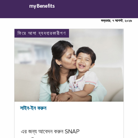
myBenefits
শুক্রবার, ৭ আগস্ট, ২০২৬
ফিরে আসা ব্যবহারকারীগণ
সাইন-ইন করুন
এর জন্য আবেদন করুন SNAP