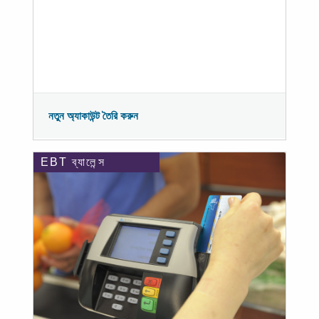
নতুন অ্যাকাউন্ট তৈরি করুন
EBT ব্যালেন্স