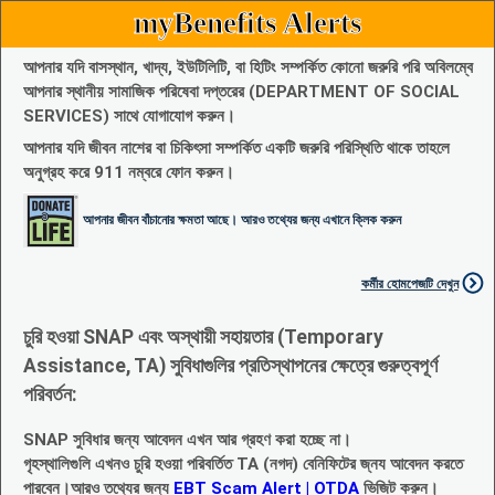
myBenefits Alerts
আপনার যদি বাসস্থান, খাদ্য, ইউটিলিটি, বা হিটিং সম্পর্কিত কোনো জরুরি পরি অবিলম্বে
আপনার স্থানীয় সামাজিক পরিষেবা দপ্তরের (DEPARTMENT OF SOCIAL
SERVICES) সাথে যোগাযোগ করুন।
আপনার যদি জীবন নাশের বা চিকিৎসা সম্পর্কিত একটি জরুরি পরিস্থিতি থাকে তাহলে
অনুগ্রহ করে 911 নম্বরে ফোন করুন।
আপনার জীবন বাঁচানোর ক্ষমতা আছে। আরও তথ্যের জন্য এখানে ক্লিক করুন
কর্মীর হোমপেজটি দেখুন
চুরি হওয়া SNAP এবং অস্থায়ী সহায়তার (Temporary
Assistance, TA) সুবিধাগুলির প্রতিস্থাপনের ক্ষেত্রে গুরুত্বপূর্ণ
পরিবর্তন:
SNAP সুবিধার জন্য আবেদন এখন আর গ্রহণ করা হচ্ছে না।
গৃহস্থালিগুলি এখনও চুরি হওয়া পরিবর্তিত TA (নগদ) বেনিফিটের জ্নয আবেদন করতে
পারবেন।আরও তথ্যের জন্য
EBT Scam Alert | OTDA
ভিজিট করুন।