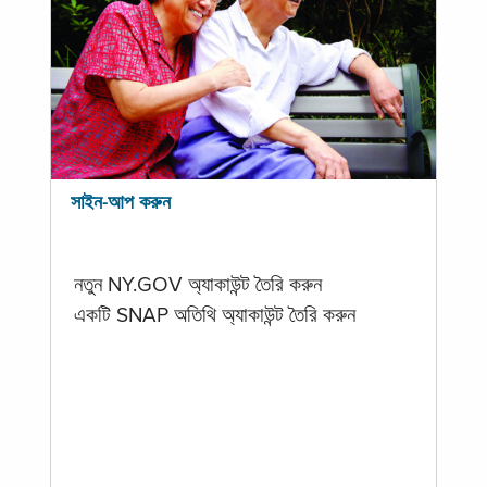
সাইন-আপ করুন
নতুন NY.GOV অ্যাকাউন্ট তৈরি করুন
একটি SNAP অতিথি অ্যাকাউন্ট তৈরি করুন