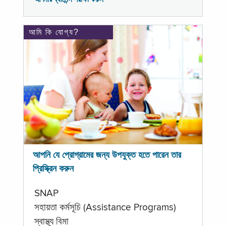
আমি কি যোগ্য?
আপনি যে প্রোগ্রামের জন্য উপযুক্ত হতে পারেন তার
প্রিস্ক্রিন করুন
SNAP
সহায়তা কর্মসূচি (Assistance Programs)
স্বাস্থ্য বিমা