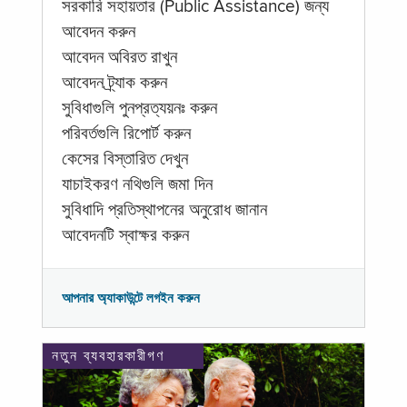
সরকারি সহায়তার (Public Assistance) জন্য
আবেদন করুন
আবেদন অবিরত রাখুন
আবেদন ট্র্যাক করুন
সুবিধাগুলি পুনপ্রত্যয়নঃ করুন
পরিবর্তগুলি রিপোর্ট করুন
কেসের বিস্তারিত দেখুন
যাচাইকরণ নথিগুলি জমা দিন
সুবিধাদি প্রতিস্থাপনের অনুরোধ জানান
আবেদনটি স্বাক্ষর করুন
আপনার অ্যাকাউন্টে লগইন করুন
নতুন ব্যবহারকারীগণ