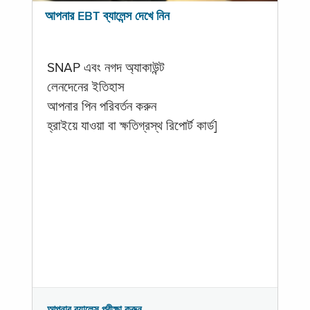
আপনার EBT ব্যালেন্স দেখে নিন
SNAP এবং নগদ অ্যাকাউন্ট
লেনদেনের ইতিহাস
আপনার পিন পরিবর্তন করুন
হ্রাইয়ে যাওয়া বা ক্ষতিগ্রস্থ রিপোর্ট কার্ড]
আপনার ব্যালেন্স পরীক্ষা করুন