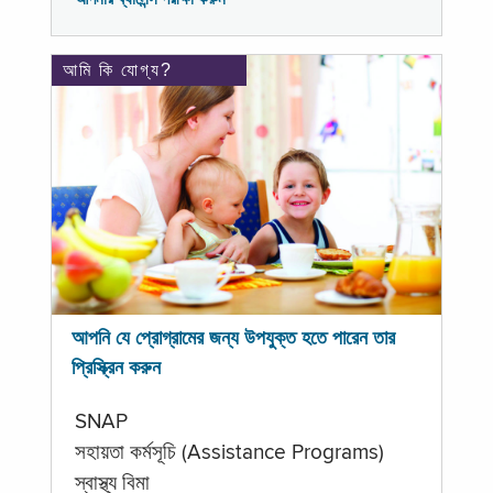
আমি কি যোগ্য?
আপনি যে প্রোগ্রামের জন্য উপযুক্ত হতে পারেন তার
প্রিস্ক্রিন করুন
SNAP
সহায়তা কর্মসূচি (Assistance Programs)
স্বাস্থ্য বিমা