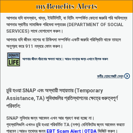
myBenefits Alerts
আপনার যদি বাসস্থান, খাদ্য, ইউটিলিটি, বা হিটিং সম্পর্কিত কোনো জরুরি পরি অবিলম্বে
আপনার স্থানীয় সামাজিক পরিষেবা দপ্তরের (DEPARTMENT OF SOCIAL
SERVICES) সাথে যোগাযোগ করুন।
আপনার যদি জীবন নাশের বা চিকিৎসা সম্পর্কিত একটি জরুরি পরিস্থিতি থাকে তাহলে
অনুগ্রহ করে 911 নম্বরে ফোন করুন।
আপনার জীবন বাঁচানোর ক্ষমতা আছে। আরও তথ্যের জন্য এখানে ক্লিক করুন
কর্মীর হোমপেজটি দেখুন
চুরি হওয়া SNAP এবং অস্থায়ী সহায়তার (Temporary
Assistance, TA) সুবিধাগুলির প্রতিস্থাপনের ক্ষেত্রে গুরুত্বপূর্ণ
পরিবর্তন:
SNAP সুবিধার জন্য আবেদন এখন আর গ্রহণ করা হচ্ছে না।
গৃহস্থালিগুলি এখনও চুরি হওয়া পরিবর্তিত TA (নগদ) বেনিফিটের জ্নয আবেদন করতে
পারবেন।আরও তথ্যের জন্য
EBT Scam Alert | OTDA
ভিজিট করুন।