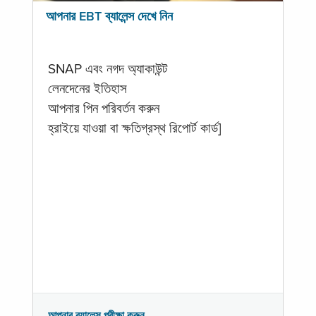
আপনার EBT ব্যালেন্স দেখে নিন
SNAP এবং নগদ অ্যাকাউন্ট
লেনদেনের ইতিহাস
আপনার পিন পরিবর্তন করুন
হ্রাইয়ে যাওয়া বা ক্ষতিগ্রস্থ রিপোর্ট কার্ড]
আপনার ব্যালেন্স পরীক্ষা করুন