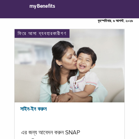
myBenefits
বৃহস্পতিবার, ৬ আগস্ট, ২০২৬
ফিরে আসা ব্যবহারকারীগণ
সাইন-ইন করুন
এর জন্য আবেদন করুন SNAP