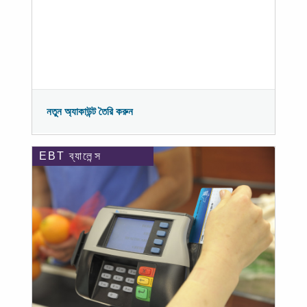
নতুন অ্যাকাউন্ট তৈরি করুন
EBT ব্যালেন্স