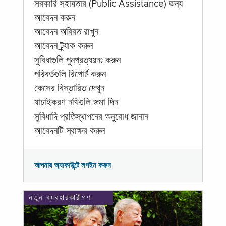
সরকারি সহায়তার (Public Assistance) জন্য
আবেদন করুন
আবেদন অবিরত রাখুন
আবেদন ট্র্যাক করুন
সুবিধাগুলি পুনপ্রত্যয়নঃ করুন
পরিবর্তগুলি রিপোর্ট করুন
কেসের বিস্তারিত দেখুন
যাচাইকরণ নথিগুলি জমা দিন
সুবিধাদি প্রতিস্থাপনের অনুরোধ জানান
আবেদনটি স্বাক্ষর করুন
আপনার অ্যাকাউন্টে লগইন করুন
নতুন ব্যবহারকারীগণ