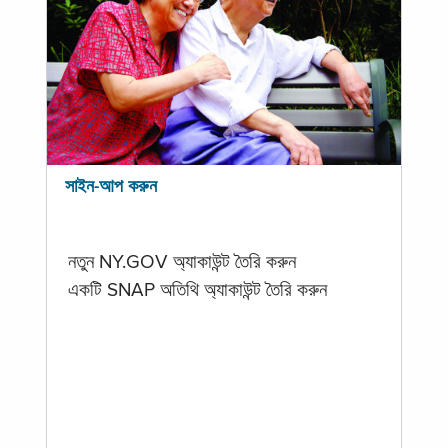
সাইন-আপ করুন
নতুন NY.GOV অ্যাকাউন্ট তৈরি করুন
একটি SNAP অতিথি অ্যাকাউন্ট তৈরি করুন