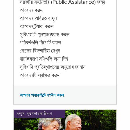
সরকারি সহায়তার (Public Assistance) জন্য
আবেদন করুন
আবেদন অবিরত রাখুন
আবেদন ট্র্যাক করুন
সুবিধাগুলি পুনপ্রত্যয়নঃ করুন
পরিবর্তগুলি রিপোর্ট করুন
কেসের বিস্তারিত দেখুন
যাচাইকরণ নথিগুলি জমা দিন
সুবিধাদি প্রতিস্থাপনের অনুরোধ জানান
আবেদনটি স্বাক্ষর করুন
আপনার অ্যাকাউন্টে লগইন করুন
নতুন ব্যবহারকারীগণ