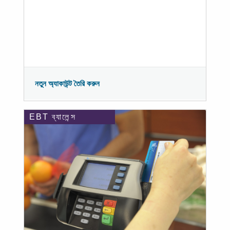
নতুন অ্যাকাউন্ট তৈরি করুন
EBT ব্যালেন্স