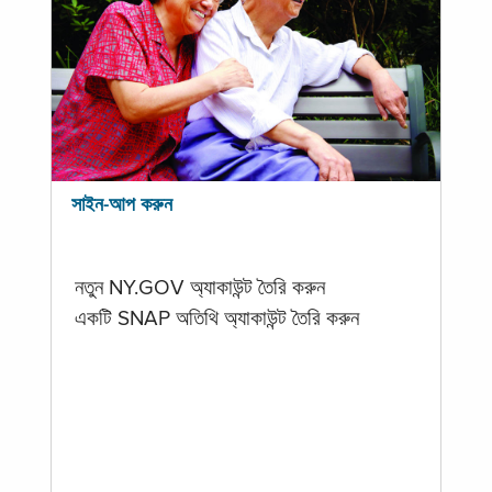
সাইন-আপ করুন
নতুন NY.GOV অ্যাকাউন্ট তৈরি করুন
একটি SNAP অতিথি অ্যাকাউন্ট তৈরি করুন