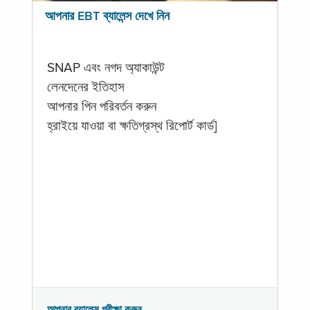
আপনার EBT ব্যালেন্স দেখে নিন
SNAP এবং নগদ অ্যাকাউন্ট
লেনদেনের ইতিহাস
আপনার পিন পরিবর্তন করুন
হ্রাইয়ে যাওয়া বা ক্ষতিগ্রস্থ রিপোর্ট কার্ড]
আপনার ব্যালেন্স পরীক্ষা করুন