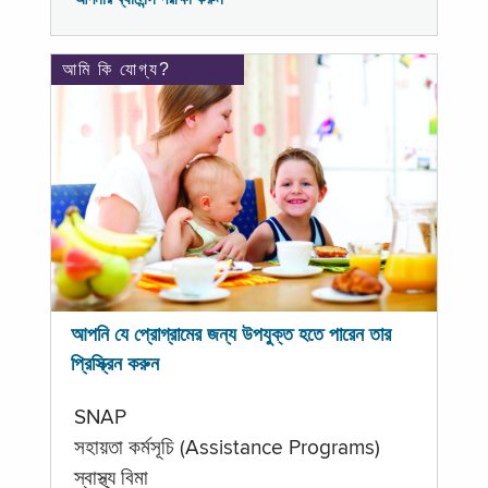
আমি কি যোগ্য?
আপনি যে প্রোগ্রামের জন্য উপযুক্ত হতে পারেন তার
প্রিস্ক্রিন করুন
SNAP
সহায়তা কর্মসূচি (Assistance Programs)
স্বাস্থ্য বিমা