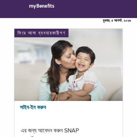
myBenefits
বুধবার, ৫ আগস্ট, ২০২৬
ফিরে আসা ব্যবহারকারীগণ
সাইন-ইন করুন
এর জন্য আবেদন করুন SNAP