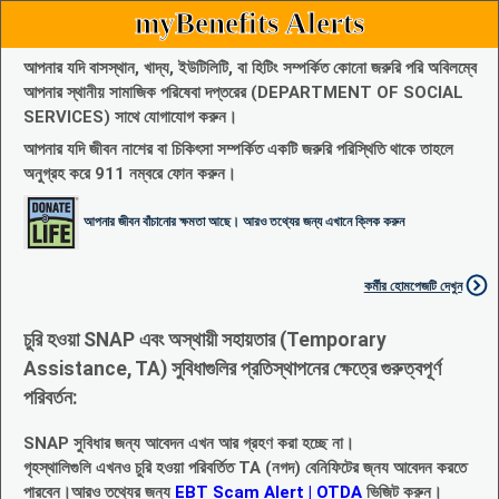
myBenefits Alerts
আপনার যদি বাসস্থান, খাদ্য, ইউটিলিটি, বা হিটিং সম্পর্কিত কোনো জরুরি পরি অবিলম্বে
আপনার স্থানীয় সামাজিক পরিষেবা দপ্তরের (DEPARTMENT OF SOCIAL
SERVICES) সাথে যোগাযোগ করুন।
আপনার যদি জীবন নাশের বা চিকিৎসা সম্পর্কিত একটি জরুরি পরিস্থিতি থাকে তাহলে
অনুগ্রহ করে 911 নম্বরে ফোন করুন।
আপনার জীবন বাঁচানোর ক্ষমতা আছে। আরও তথ্যের জন্য এখানে ক্লিক করুন
কর্মীর হোমপেজটি দেখুন
চুরি হওয়া SNAP এবং অস্থায়ী সহায়তার (Temporary
Assistance, TA) সুবিধাগুলির প্রতিস্থাপনের ক্ষেত্রে গুরুত্বপূর্ণ
পরিবর্তন:
SNAP সুবিধার জন্য আবেদন এখন আর গ্রহণ করা হচ্ছে না।
গৃহস্থালিগুলি এখনও চুরি হওয়া পরিবর্তিত TA (নগদ) বেনিফিটের জ্নয আবেদন করতে
পারবেন।আরও তথ্যের জন্য
EBT Scam Alert | OTDA
ভিজিট করুন।