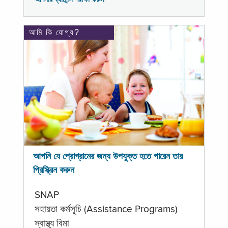
আমি কি যোগ্য?
আপনি যে প্রোগ্রামের জন্য উপযুক্ত হতে পারেন তার
প্রিস্ক্রিন করুন
SNAP
সহায়তা কর্মসূচি (Assistance Programs)
স্বাস্থ্য বিমা