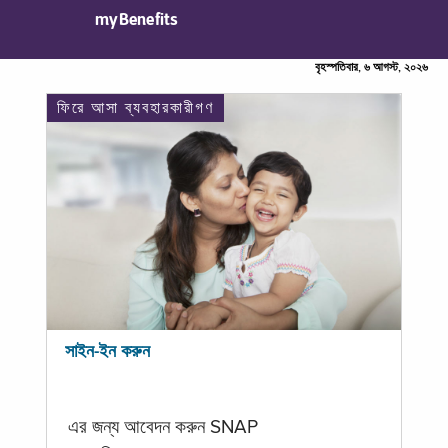
myBenefits
বৃহস্পতিবার, ৬ আগস্ট, ২০২৬
ফিরে আসা ব্যবহারকারীগণ
সাইন-ইন করুন
এর জন্য আবেদন করুন SNAP