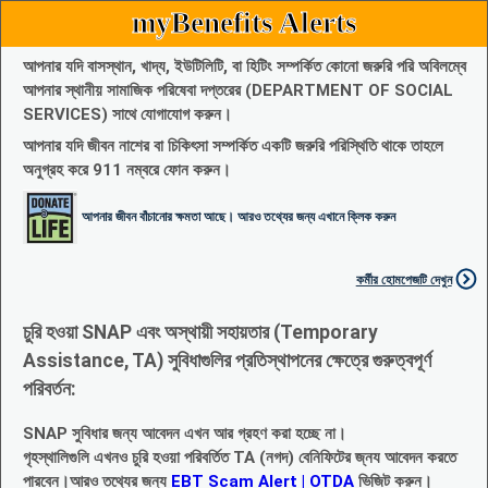
myBenefits Alerts
আপনার যদি বাসস্থান, খাদ্য, ইউটিলিটি, বা হিটিং সম্পর্কিত কোনো জরুরি পরি অবিলম্বে
আপনার স্থানীয় সামাজিক পরিষেবা দপ্তরের (DEPARTMENT OF SOCIAL
SERVICES) সাথে যোগাযোগ করুন।
আপনার যদি জীবন নাশের বা চিকিৎসা সম্পর্কিত একটি জরুরি পরিস্থিতি থাকে তাহলে
অনুগ্রহ করে 911 নম্বরে ফোন করুন।
আপনার জীবন বাঁচানোর ক্ষমতা আছে। আরও তথ্যের জন্য এখানে ক্লিক করুন
কর্মীর হোমপেজটি দেখুন
চুরি হওয়া SNAP এবং অস্থায়ী সহায়তার (Temporary
Assistance, TA) সুবিধাগুলির প্রতিস্থাপনের ক্ষেত্রে গুরুত্বপূর্ণ
পরিবর্তন:
SNAP সুবিধার জন্য আবেদন এখন আর গ্রহণ করা হচ্ছে না।
গৃহস্থালিগুলি এখনও চুরি হওয়া পরিবর্তিত TA (নগদ) বেনিফিটের জ্নয আবেদন করতে
পারবেন।আরও তথ্যের জন্য
EBT Scam Alert | OTDA
ভিজিট করুন।