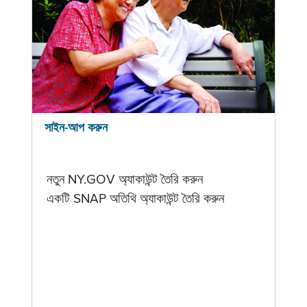
সাইন-আপ করুন
নতুন NY.GOV অ্যাকাউন্ট তৈরি করুন
একটি SNAP অতিথি অ্যাকাউন্ট তৈরি করুন