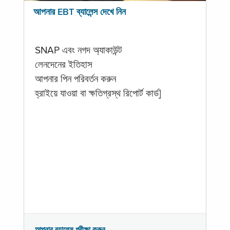
আপনার EBT ব্যালেন্স দেখে নিন
SNAP এবং নগদ অ্যাকাউন্ট
লেনদেনের ইতিহাস
আপনার পিন পরিবর্তন করুন
হ্রাইয়ে যাওয়া বা ক্ষতিগ্রস্থ রিপোর্ট কার্ড]
আপনার ব্যালেন্স পরীক্ষা করুন