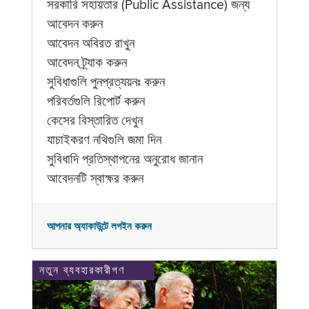
সরকারি সহায়তার (Public Assistance) জন্য
আবেদন করুন
আবেদন অবিরত রাখুন
আবেদন ট্র্যাক করুন
সুবিধাগুলি পুনপ্রত্যয়নঃ করুন
পরিবর্তগুলি রিপোর্ট করুন
কেসের বিস্তারিত দেখুন
যাচাইকরণ নথিগুলি জমা দিন
সুবিধাদি প্রতিস্থাপনের অনুরোধ জানান
আবেদনটি স্বাক্ষর করুন
আপনার অ্যাকাউন্টে লগইন করুন
নতুন ব্যবহারকারীগণ