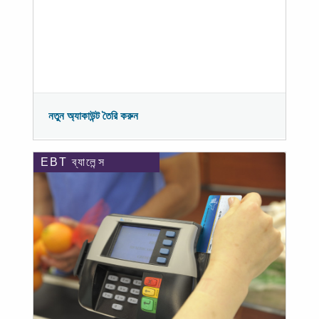
নতুন অ্যাকাউন্ট তৈরি করুন
EBT ব্যালেন্স