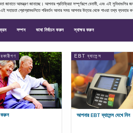
নাতে আমন্ত্রণ জানাচ্ছে। আপনার প্রতিক্রিয়া সম্পূর্ণরূপে বেনামী, এবং এই সুবিধাগুলির জ
্ণ এই সহায়তা প্রোগ্রামগুলিতে পরিবর্তন আনার সময় আপনার উত্তর থেকে পাওয়া তথ্য ব্যবহার 
যক্রম
সম্পদ
ভাষা নির্বাচন করুন
স্বাক্ষর করুন
ারকারীগণ
EBT ব্যালেন্স
করুন
আপনার EBT ব্যালেন্স দেখে নিন