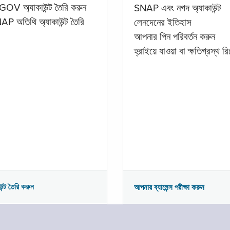
GOV অ্যাকাউন্ট তৈরি করুন
SNAP এবং নগদ অ্যাকাউন্ট
P অতিথি অ্যাকাউন্ট তৈরি
লেনদেনের ইতিহাস
আপনার পিন পরিবর্তন করুন
হ্রাইয়ে যাওয়া বা ক্ষতিগ্রস্থ রিপ
উন্ট তৈরি করুন
আপনার ব্যালেন্স পরীক্ষা করুন