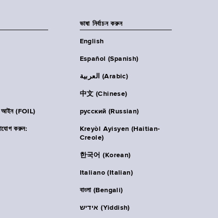
ভাষা নির্বাচন করুন
English
Español (Spanish)
العربية (Arabic)
中文 (Chinese)
ার আইন (FOIL)
русский (Russian)
াযোগ করুন:
Kreyòl Ayisyen (Haitian-
Creole)
한국어 (Korean)
Italiano (Italian)
বাংলা (Bengali)
אידיש (Yiddish)