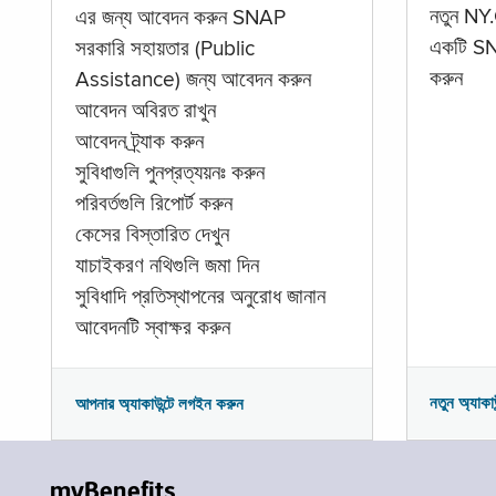
নতুন NY.
এর জন্য আবেদন করুন SNAP
একটি SNA
সরকারি সহায়তার (Public
করুন
Assistance) জন্য আবেদন করুন
আবেদন অবিরত রাখুন
আবেদন ট্র্যাক করুন
সুবিধাগুলি পুনপ্রত্যয়নঃ করুন
পরিবর্তগুলি রিপোর্ট করুন
কেসের বিস্তারিত দেখুন
যাচাইকরণ নথিগুলি জমা দিন
সুবিধাদি প্রতিস্থাপনের অনুরোধ জানান
আবেদনটি স্বাক্ষর করুন
নতুন অ্যাকা
আপনার অ্যাকাউন্টে লগইন করুন
myBenefits