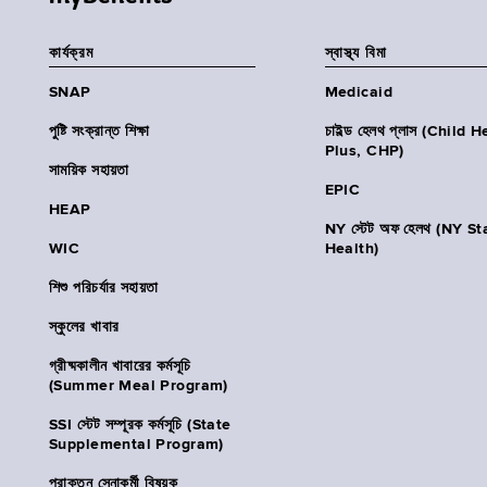
কার্যক্রম
স্বাস্থ্য বিমা
SNAP
Medicaid
পুষ্টি সংক্রান্ত শিক্ষা
চাইল্ড হেলথ প্লাস (Child 
Plus, CHP)
সাময়িক সহায়তা
EPIC
HEAP
NY স্টেট অফ হেলথ (NY St
WIC
Health)
শিশু পরিচর্যার সহায়তা
স্কুলের খাবার
গ্রীষ্মকালীন খাবারের কর্মসূচি
(Summer Meal Program)
SSI স্টেট সম্পূরক কর্মসূচি (State
Supplemental Program)
প্রাক্তন সেনাকর্মী বিষয়ক