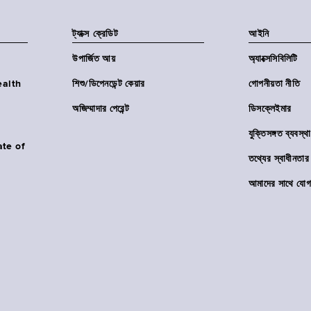
ট্যাক্স ক্রেডিট
আইনি
উপার্জিত আয়
অ্যাক্সেসিবিলিটি
Health
শিশু/ডিপেনডেন্ট কেয়ার
গোপনীয়তা নীতি
অজিম্মাদার পেরেন্ট
ডিসক্লেইমার
যুক্তিসঙ্গত ব্যবস্থা
ate of
তথ্যের স্বাধীনত
আমাদের সাথে যোগ