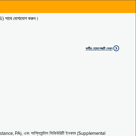
ES) সাথে যোগাযোগ করুন।
কর্মীর হোমপেজটি দেখুন
sistance, PA), এবং সাপ্লিমেন্টাল সিকিউরিটি ইনকাম (Supplemental