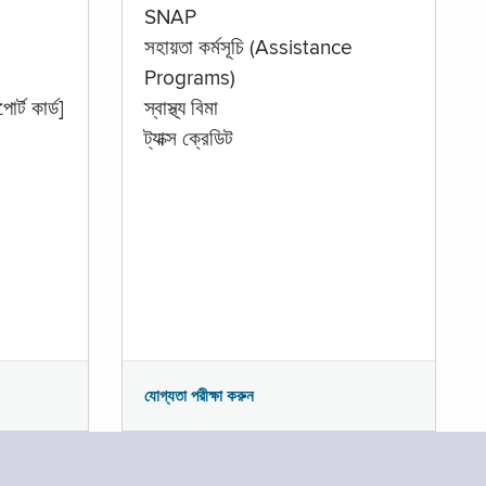
SNAP
সহায়তা কর্মসূচি (Assistance
Programs)
োর্ট কার্ড]
স্বাস্থ্য বিমা
ট্যাক্স ক্রেডিট
যোগ্যতা পরীক্ষা করুন