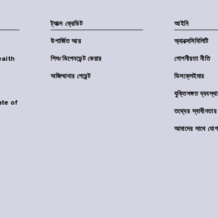
ট্যাক্স ক্রেডিট
আইনি
উপার্জিত আয়
অ্যাক্সেসিবিলিটি
Health
শিশু/ডিপেনডেন্ট কেয়ার
গোপনীয়তা নীতি
অজিম্মাদার পেরেন্ট
ডিসক্লেইমার
যুক্তিসঙ্গত ব্যবস্থা
ate of
তথ্যের স্বাধীনত
আমাদের সাথে যোগ