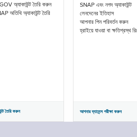
GOV অ্যাকাউন্ট তৈরি করুন
SNAP এবং নগদ অ্যাকাউন্ট
P অতিথি অ্যাকাউন্ট তৈরি
লেনদেনের ইতিহাস
আপনার পিন পরিবর্তন করুন
হ্রাইয়ে যাওয়া বা ক্ষতিগ্রস্থ রিপ
উন্ট তৈরি করুন
আপনার ব্যালেন্স পরীক্ষা করুন