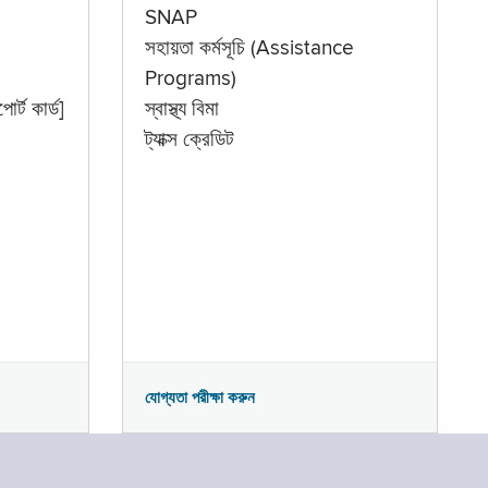
SNAP
সহায়তা কর্মসূচি (Assistance
Programs)
োর্ট কার্ড]
স্বাস্থ্য বিমা
ট্যাক্স ক্রেডিট
যোগ্যতা পরীক্ষা করুন