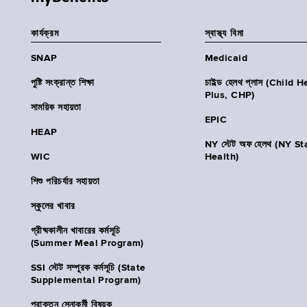
কার্যক্রম
স্বাস্থ্য বিমা
SNAP
Medicaid
পুষ্টি সংক্রান্ত শিক্ষা
চাইল্ড হেলথ প্লাস (Child 
Plus, CHP)
সাময়িক সহায়তা
EPIC
HEAP
NY স্টেট অফ হেলথ (NY St
WIC
Health)
শিশু পরিচর্যার সহায়তা
স্কুলের খাবার
গ্রীষ্মকালীন খাবারের কর্মসূচি
(Summer Meal Program)
SSI স্টেট সম্পূরক কর্মসূচি (State
Supplemental Program)
প্রাক্তন সেনাকর্মী বিষয়ক