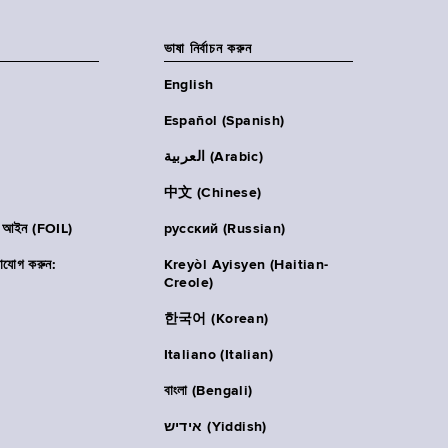
ভাষা নির্বাচন করুন
English
Español (Spanish)
العربية (Arabic)
中文 (Chinese)
ার আইন (FOIL)
русский (Russian)
াযোগ করুন:
Kreyòl Ayisyen (Haitian-
Creole)
한국어 (Korean)
Italiano (Italian)
বাংলা (Bengali)
אידיש (Yiddish)