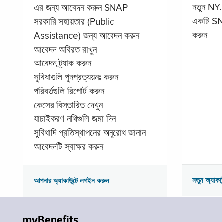
নতুন NY.
এর জন্য আবেদন করুন SNAP
একটি SNA
সরকারি সহায়তার (Public
করুন
Assistance) জন্য আবেদন করুন
আবেদন অবিরত রাখুন
আবেদন ট্র্যাক করুন
সুবিধাগুলি পুনপ্রত্যয়নঃ করুন
পরিবর্তগুলি রিপোর্ট করুন
কেসের বিস্তারিত দেখুন
যাচাইকরণ নথিগুলি জমা দিন
সুবিধাদি প্রতিস্থাপনের অনুরোধ জানান
আবেদনটি স্বাক্ষর করুন
নতুন অ্যাকা
আপনার অ্যাকাউন্টে লগইন করুন
myBenefits