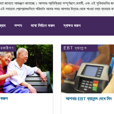
নাতে আমন্ত্রণ জানাচ্ছে। আপনার প্রতিক্রিয়া সম্পূর্ণরূপে বেনামী, এবং এই সুবিধাগুলির জ
্ণ এই সহায়তা প্রোগ্রামগুলিতে পরিবর্তন আনার সময় আপনার উত্তর থেকে পাওয়া তথ্য ব্যবহার 
যক্রম
সম্পদ
ভাষা নির্বাচন করুন
স্বাক্ষর করুন
ারকারীগণ
EBT ব্যালেন্স
করুন
আপনার EBT ব্যালেন্স দেখে নিন