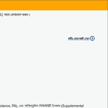
ES) সাথে যোগাযোগ করুন।
কর্মীর হোমপেজটি দেখুন
sistance, PA), এবং সাপ্লিমেন্টাল সিকিউরিটি ইনকাম (Supplemental