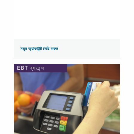
নতুন অ্যাকাউন্ট তৈরি করুন
EBT ব্যালেন্স