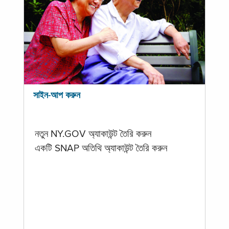
সাইন-আপ করুন
নতুন NY.GOV অ্যাকাউন্ট তৈরি করুন
একটি SNAP অতিথি অ্যাকাউন্ট তৈরি করুন