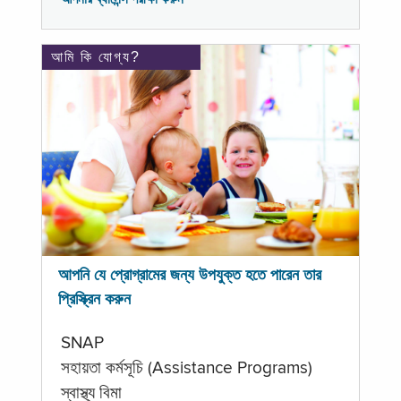
আমি কি যোগ্য?
আপনি যে প্রোগ্রামের জন্য উপযুক্ত হতে পারেন তার
প্রিস্ক্রিন করুন
SNAP
সহায়তা কর্মসূচি (Assistance Programs)
স্বাস্থ্য বিমা