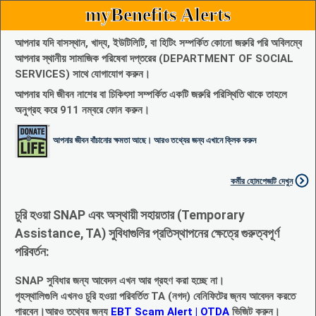
myBenefits Alerts
আপনার যদি বাসস্থান, খাদ্য, ইউটিলিটি, বা হিটিং সম্পর্কিত কোনো জরুরি পরি অবিলম্বে
আপনার স্থানীয় সামাজিক পরিষেবা দপ্তরের (DEPARTMENT OF SOCIAL
SERVICES) সাথে যোগাযোগ করুন।
আপনার যদি জীবন নাশের বা চিকিৎসা সম্পর্কিত একটি জরুরি পরিস্থিতি থাকে তাহলে
অনুগ্রহ করে 911 নম্বরে ফোন করুন।
আপনার জীবন বাঁচানোর ক্ষমতা আছে। আরও তথ্যের জন্য এখানে ক্লিক করুন
কর্মীর হোমপেজটি দেখুন
চুরি হওয়া SNAP এবং অস্থায়ী সহায়তার (Temporary
Assistance, TA) সুবিধাগুলির প্রতিস্থাপনের ক্ষেত্রে গুরুত্বপূর্ণ
পরিবর্তন:
SNAP সুবিধার জন্য আবেদন এখন আর গ্রহণ করা হচ্ছে না।
গৃহস্থালিগুলি এখনও চুরি হওয়া পরিবর্তিত TA (নগদ) বেনিফিটের জ্নয আবেদন করতে
পারবেন।আরও তথ্যের জন্য
EBT Scam Alert | OTDA
ভিজিট করুন।