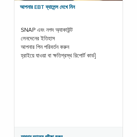
আপনার EBT ব্যালেন্স দেখে নিন
SNAP এবং নগদ অ্যাকাউন্ট
লেনদেনের ইতিহাস
আপনার পিন পরিবর্তন করুন
হ্রাইয়ে যাওয়া বা ক্ষতিগ্রস্থ রিপোর্ট কার্ড]
আপনার ব্যালেন্স পরীক্ষা করুন