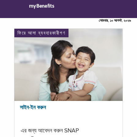
myBenefits
সোমবার, ১০ আগস্ট, ২০২৬
ফিরে আসা ব্যবহারকারীগণ
সাইন-ইন করুন
এর জন্য আবেদন করুন SNAP