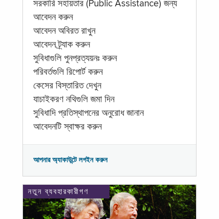
সরকারি সহায়তার (Public Assistance) জন্য
আবেদন করুন
আবেদন অবিরত রাখুন
আবেদন ট্র্যাক করুন
সুবিধাগুলি পুনপ্রত্যয়নঃ করুন
পরিবর্তগুলি রিপোর্ট করুন
কেসের বিস্তারিত দেখুন
যাচাইকরণ নথিগুলি জমা দিন
সুবিধাদি প্রতিস্থাপনের অনুরোধ জানান
আবেদনটি স্বাক্ষর করুন
আপনার অ্যাকাউন্টে লগইন করুন
নতুন ব্যবহারকারীগণ