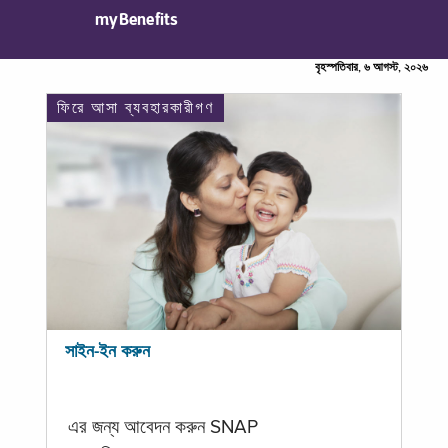
myBenefits
বৃহস্পতিবার, ৬ আগস্ট, ২০২৬
ফিরে আসা ব্যবহারকারীগণ
সাইন-ইন করুন
এর জন্য আবেদন করুন SNAP