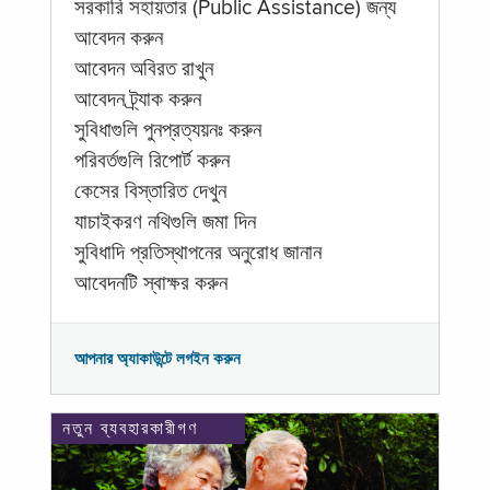
সরকারি সহায়তার (Public Assistance) জন্য
আবেদন করুন
আবেদন অবিরত রাখুন
আবেদন ট্র্যাক করুন
সুবিধাগুলি পুনপ্রত্যয়নঃ করুন
পরিবর্তগুলি রিপোর্ট করুন
কেসের বিস্তারিত দেখুন
যাচাইকরণ নথিগুলি জমা দিন
সুবিধাদি প্রতিস্থাপনের অনুরোধ জানান
আবেদনটি স্বাক্ষর করুন
আপনার অ্যাকাউন্টে লগইন করুন
নতুন ব্যবহারকারীগণ