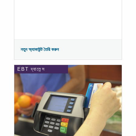
নতুন অ্যাকাউন্ট তৈরি করুন
EBT ব্যালেন্স