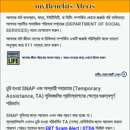
myBenefits Alerts
আপনার যদি বাসস্থান, খাদ্য, ইউটিলিটি, বা হিটিং সম্পর্কিত কোনো জরুরি পরি অবিলম্বে
আপনার স্থানীয় সামাজিক পরিষেবা দপ্তরের (DEPARTMENT OF SOCIAL
SERVICES) সাথে যোগাযোগ করুন।
আপনার যদি জীবন নাশের বা চিকিৎসা সম্পর্কিত একটি জরুরি পরিস্থিতি থাকে তাহলে
অনুগ্রহ করে 911 নম্বরে ফোন করুন।
আপনার জীবন বাঁচানোর ক্ষমতা আছে। আরও তথ্যের জন্য এখানে ক্লিক করুন
কর্মীর হোমপেজটি দেখুন
চুরি হওয়া SNAP এবং অস্থায়ী সহায়তার (Temporary
Assistance, TA) সুবিধাগুলির প্রতিস্থাপনের ক্ষেত্রে গুরুত্বপূর্ণ
পরিবর্তন:
SNAP সুবিধার জন্য আবেদন এখন আর গ্রহণ করা হচ্ছে না।
গৃহস্থালিগুলি এখনও চুরি হওয়া পরিবর্তিত TA (নগদ) বেনিফিটের জ্নয আবেদন করতে
পারবেন।আরও তথ্যের জন্য
EBT Scam Alert | OTDA
ভিজিট করুন।