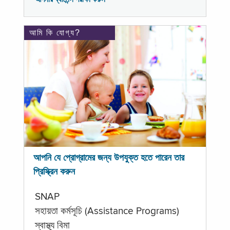
আমি কি যোগ্য?
আপনি যে প্রোগ্রামের জন্য উপযুক্ত হতে পারেন তার
প্রিস্ক্রিন করুন
SNAP
সহায়তা কর্মসূচি (Assistance Programs)
স্বাস্থ্য বিমা