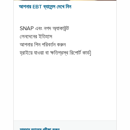
আপনার EBT ব্যালেন্স দেখে নিন
SNAP এবং নগদ অ্যাকাউন্ট
লেনদেনের ইতিহাস
আপনার পিন পরিবর্তন করুন
হ্রাইয়ে যাওয়া বা ক্ষতিগ্রস্থ রিপোর্ট কার্ড]
আপনার ব্যালেন্স পরীক্ষা করুন