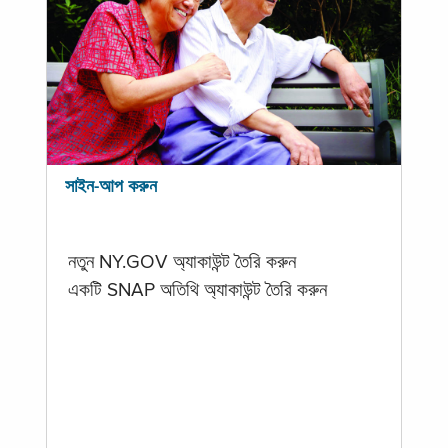
সাইন-আপ করুন
নতুন NY.GOV অ্যাকাউন্ট তৈরি করুন
একটি SNAP অতিথি অ্যাকাউন্ট তৈরি করুন