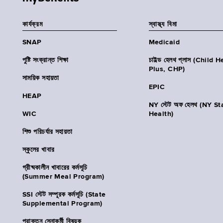
কার্যক্রম
স্বাস্থ্য বিমা
SNAP
Medicaid
পুষ্টি সংক্রান্ত শিক্ষা
চাইল্ড হেলথ প্লাস (Child 
Plus, CHP)
সাময়িক সহায়তা
EPIC
HEAP
NY স্টেট অফ হেলথ (NY St
WIC
Health)
শিশু পরিচর্যার সহায়তা
স্কুলের খাবার
গ্রীষ্মকালীন খাবারের কর্মসূচি
(Summer Meal Program)
SSI স্টেট সম্পূরক কর্মসূচি (State
Supplemental Program)
প্রাক্তন সেনাকর্মী বিষয়ক