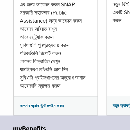
নতুন NY.
এর জন্য আবেদন করুন SNAP
একটি SNA
সরকারি সহায়তার (Public
করুন
Assistance) জন্য আবেদন করুন
আবেদন অবিরত রাখুন
আবেদন ট্র্যাক করুন
সুবিধাগুলি পুনপ্রত্যয়নঃ করুন
পরিবর্তগুলি রিপোর্ট করুন
কেসের বিস্তারিত দেখুন
যাচাইকরণ নথিগুলি জমা দিন
সুবিধাদি প্রতিস্থাপনের অনুরোধ জানান
আবেদনটি স্বাক্ষর করুন
নতুন অ্যাকা
আপনার অ্যাকাউন্টে লগইন করুন
myBenefits