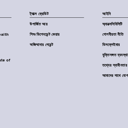
ট্যাক্স ক্রেডিট
আইনি
উপার্জিত আয়
অ্যাক্সেসিবিলিটি
Health
শিশু/ডিপেনডেন্ট কেয়ার
গোপনীয়তা নীতি
অজিম্মাদার পেরেন্ট
ডিসক্লেইমার
যুক্তিসঙ্গত ব্যবস্থা
ate of
তথ্যের স্বাধীনত
আমাদের সাথে যোগ