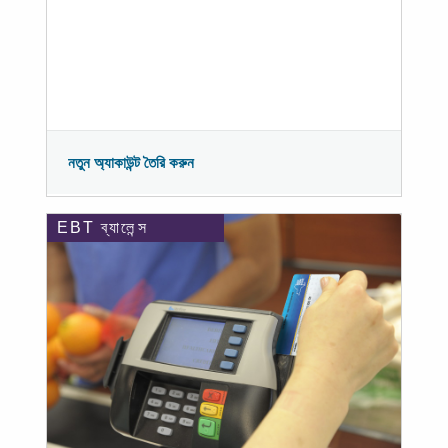
নতুন অ্যাকাউন্ট তৈরি করুন
EBT ব্যালেন্স