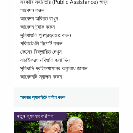
সরকারি সহায়তার (Public Assistance) জন্য
আবেদন করুন
আবেদন অবিরত রাখুন
আবেদন ট্র্যাক করুন
সুবিধাগুলি পুনপ্রত্যয়নঃ করুন
পরিবর্তগুলি রিপোর্ট করুন
কেসের বিস্তারিত দেখুন
যাচাইকরণ নথিগুলি জমা দিন
সুবিধাদি প্রতিস্থাপনের অনুরোধ জানান
আবেদনটি স্বাক্ষর করুন
আপনার অ্যাকাউন্টে লগইন করুন
নতুন ব্যবহারকারীগণ