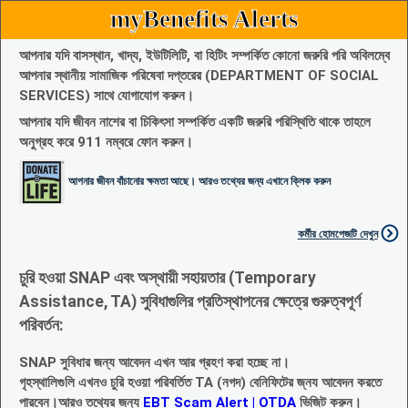
myBenefits Alerts
আপনার যদি বাসস্থান, খাদ্য, ইউটিলিটি, বা হিটিং সম্পর্কিত কোনো জরুরি পরি অবিলম্বে
আপনার স্থানীয় সামাজিক পরিষেবা দপ্তরের (DEPARTMENT OF SOCIAL
SERVICES) সাথে যোগাযোগ করুন।
আপনার যদি জীবন নাশের বা চিকিৎসা সম্পর্কিত একটি জরুরি পরিস্থিতি থাকে তাহলে
অনুগ্রহ করে 911 নম্বরে ফোন করুন।
আপনার জীবন বাঁচানোর ক্ষমতা আছে। আরও তথ্যের জন্য এখানে ক্লিক করুন
কর্মীর হোমপেজটি দেখুন
চুরি হওয়া SNAP এবং অস্থায়ী সহায়তার (Temporary
Assistance, TA) সুবিধাগুলির প্রতিস্থাপনের ক্ষেত্রে গুরুত্বপূর্ণ
পরিবর্তন:
SNAP সুবিধার জন্য আবেদন এখন আর গ্রহণ করা হচ্ছে না।
গৃহস্থালিগুলি এখনও চুরি হওয়া পরিবর্তিত TA (নগদ) বেনিফিটের জ্নয আবেদন করতে
পারবেন।আরও তথ্যের জন্য
EBT Scam Alert | OTDA
ভিজিট করুন।