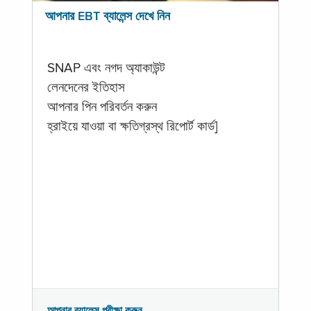
আপনার EBT ব্যালেন্স দেখে নিন
SNAP এবং নগদ অ্যাকাউন্ট
লেনদেনের ইতিহাস
আপনার পিন পরিবর্তন করুন
হ্রাইয়ে যাওয়া বা ক্ষতিগ্রস্থ রিপোর্ট কার্ড]
আপনার ব্যালেন্স পরীক্ষা করুন