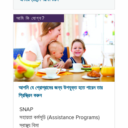
আমি কি যোগ্য?
আপনি যে প্রোগ্রামের জন্য উপযুক্ত হতে পারেন তার
প্রিস্ক্রিন করুন
SNAP
সহায়তা কর্মসূচি (Assistance Programs)
স্বাস্থ্য বিমা