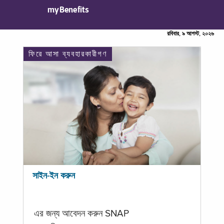
myBenefits
রবিবার, ৯ আগস্ট, ২০২৬
ফিরে আসা ব্যবহারকারীগণ
সাইন-ইন করুন
এর জন্য আবেদন করুন SNAP