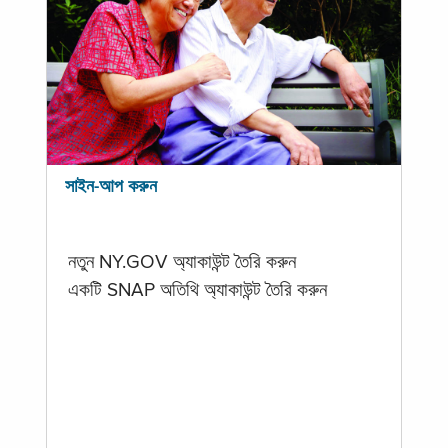
সাইন-আপ করুন
নতুন NY.GOV অ্যাকাউন্ট তৈরি করুন
একটি SNAP অতিথি অ্যাকাউন্ট তৈরি করুন