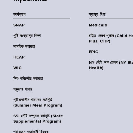
কার্যক্রম
স্বাস্থ্য বিমা
SNAP
Medicaid
পুষ্টি সংক্রান্ত শিক্ষা
চাইল্ড হেলথ প্লাস (Child 
Plus, CHP)
সাময়িক সহায়তা
EPIC
HEAP
NY স্টেট অফ হেলথ (NY St
WIC
Health)
শিশু পরিচর্যার সহায়তা
স্কুলের খাবার
গ্রীষ্মকালীন খাবারের কর্মসূচি
(Summer Meal Program)
SSI স্টেট সম্পূরক কর্মসূচি (State
Supplemental Program)
প্রাক্তন সেনাকর্মী বিষয়ক