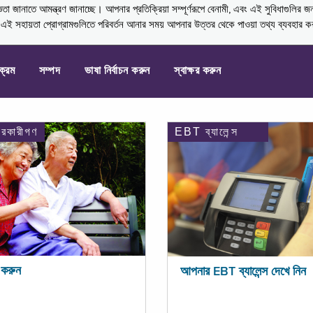
নাতে আমন্ত্রণ জানাচ্ছে। আপনার প্রতিক্রিয়া সম্পূর্ণরূপে বেনামী, এবং এই সুবিধাগুলির জ
্ণ এই সহায়তা প্রোগ্রামগুলিতে পরিবর্তন আনার সময় আপনার উত্তর থেকে পাওয়া তথ্য ব্যবহার 
যক্রম
সম্পদ
ভাষা নির্বাচন করুন
স্বাক্ষর করুন
ারকারীগণ
EBT ব্যালেন্স
করুন
আপনার EBT ব্যালেন্স দেখে নিন