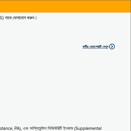
ES) সাথে যোগাযোগ করুন।
কর্মীর হোমপেজটি দেখুন
sistance, PA), এবং সাপ্লিমেন্টাল সিকিউরিটি ইনকাম (Supplemental