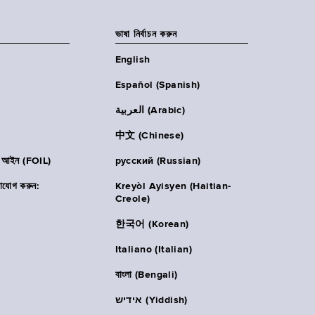
ভাষা নির্বাচন করুন
English
Español (Spanish)
العربية (Arabic)
中文 (Chinese)
ার আইন (FOIL)
русский (Russian)
াযোগ করুন:
Kreyòl Ayisyen (Haitian-
Creole)
한국어 (Korean)
Italiano (Italian)
বাংলা (Bengali)
אידיש (Yiddish)