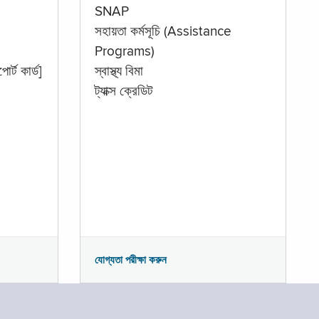
SNAP
সহায়তা কর্মসূচি (Assistance
Programs)
োর্ট কার্ড]
স্বাস্থ্য বিমা
ট্যাক্স ক্রেডিট
যোগ্যতা পরীক্ষা করুন