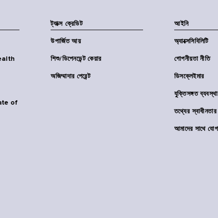
ট্যাক্স ক্রেডিট
আইনি
উপার্জিত আয়
অ্যাক্সেসিবিলিটি
Health
শিশু/ডিপেনডেন্ট কেয়ার
গোপনীয়তা নীতি
অজিম্মাদার পেরেন্ট
ডিসক্লেইমার
যুক্তিসঙ্গত ব্যবস্থা
ate of
তথ্যের স্বাধীনত
আমাদের সাথে যোগ