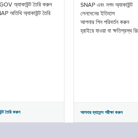
GOV অ্যাকাউন্ট তৈরি করুন
SNAP এবং নগদ অ্যাকাউন্ট
P অতিথি অ্যাকাউন্ট তৈরি
লেনদেনের ইতিহাস
আপনার পিন পরিবর্তন করুন
হ্রাইয়ে যাওয়া বা ক্ষতিগ্রস্থ রিপ
উন্ট তৈরি করুন
আপনার ব্যালেন্স পরীক্ষা করুন