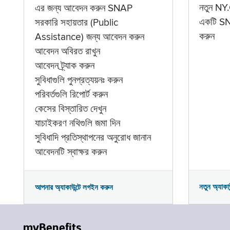
নতুন NY.
এর জন্য আবেদন করুন SNAP
একটি SNA
সরকারি সহায়তার (Public
করুন
Assistance) জন্য আবেদন করুন
আবেদন অবিরত রাখুন
আবেদন ট্র্যাক করুন
সুবিধাগুলি পুনপ্রত্যয়নঃ করুন
পরিবর্তগুলি রিপোর্ট করুন
কেসের বিস্তারিত দেখুন
যাচাইকরণ নথিগুলি জমা দিন
সুবিধাদি প্রতিস্থাপনের অনুরোধ জানান
আবেদনটি স্বাক্ষর করুন
নতুন অ্যাকা
আপনার অ্যাকাউন্টে লগইন করুন
myBenefits