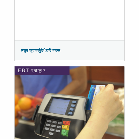
নতুন অ্যাকাউন্ট তৈরি করুন
EBT ব্যালেন্স