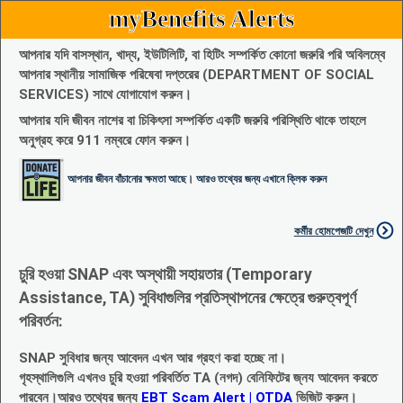
myBenefits Alerts
আপনার যদি বাসস্থান, খাদ্য, ইউটিলিটি, বা হিটিং সম্পর্কিত কোনো জরুরি পরি অবিলম্বে
আপনার স্থানীয় সামাজিক পরিষেবা দপ্তরের (DEPARTMENT OF SOCIAL
SERVICES) সাথে যোগাযোগ করুন।
আপনার যদি জীবন নাশের বা চিকিৎসা সম্পর্কিত একটি জরুরি পরিস্থিতি থাকে তাহলে
অনুগ্রহ করে 911 নম্বরে ফোন করুন।
আপনার জীবন বাঁচানোর ক্ষমতা আছে। আরও তথ্যের জন্য এখানে ক্লিক করুন
কর্মীর হোমপেজটি দেখুন
চুরি হওয়া SNAP এবং অস্থায়ী সহায়তার (Temporary
Assistance, TA) সুবিধাগুলির প্রতিস্থাপনের ক্ষেত্রে গুরুত্বপূর্ণ
পরিবর্তন:
SNAP সুবিধার জন্য আবেদন এখন আর গ্রহণ করা হচ্ছে না।
গৃহস্থালিগুলি এখনও চুরি হওয়া পরিবর্তিত TA (নগদ) বেনিফিটের জ্নয আবেদন করতে
পারবেন।আরও তথ্যের জন্য
EBT Scam Alert | OTDA
ভিজিট করুন।