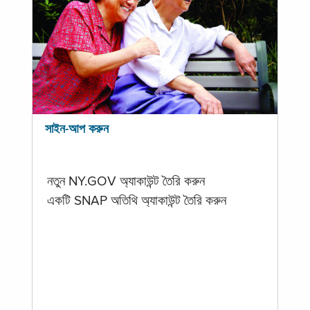
সাইন-আপ করুন
নতুন NY.GOV অ্যাকাউন্ট তৈরি করুন
একটি SNAP অতিথি অ্যাকাউন্ট তৈরি করুন