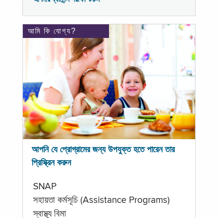
আমি কি যোগ্য?
আপনি যে প্রোগ্রামের জন্য উপযুক্ত হতে পারেন তার
প্রিস্ক্রিন করুন
SNAP
সহায়তা কর্মসূচি (Assistance Programs)
স্বাস্থ্য বিমা