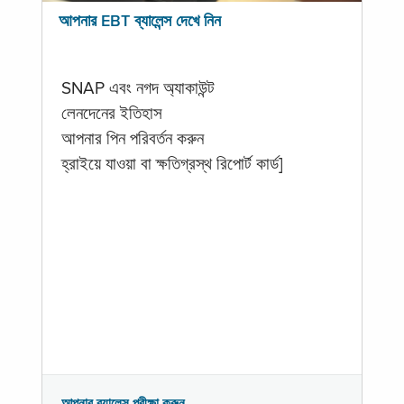
আপনার EBT ব্যালেন্স দেখে নিন
SNAP এবং নগদ অ্যাকাউন্ট
লেনদেনের ইতিহাস
আপনার পিন পরিবর্তন করুন
হ্রাইয়ে যাওয়া বা ক্ষতিগ্রস্থ রিপোর্ট কার্ড]
আপনার ব্যালেন্স পরীক্ষা করুন