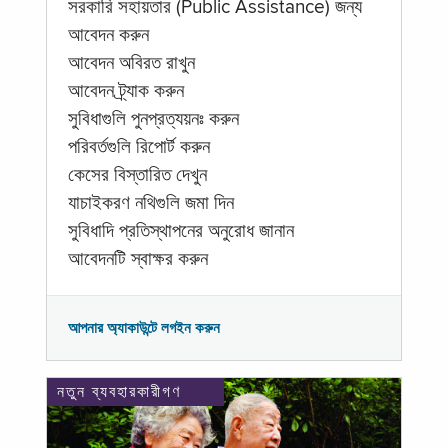
সরকারি সহায়তার (Public Assistance) জন্য
আবেদন করুন
আবেদন অবিরত রাখুন
আবেদন ট্র্যাক করুন
সুবিধাগুলি পুনপ্রত্যয়নঃ করুন
পরিবর্তগুলি রিপোর্ট করুন
কেসের বিস্তারিত দেখুন
যাচাইকরণ নথিগুলি জমা দিন
সুবিধাদি প্রতিস্থাপনের অনুরোধ জানান
আবেদনটি স্বাক্ষর করুন
আপনার অ্যাকাউন্টে লগইন করুন
নতুন ব্যবহারকারীগণ