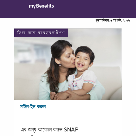
myBenefits
বৃহস্পতিবার, ৬ আগস্ট, ২০২৬
ফিরে আসা ব্যবহারকারীগণ
সাইন-ইন করুন
এর জন্য আবেদন করুন SNAP