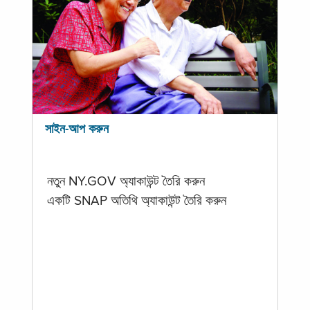
সাইন-আপ করুন
নতুন NY.GOV অ্যাকাউন্ট তৈরি করুন
একটি SNAP অতিথি অ্যাকাউন্ট তৈরি করুন