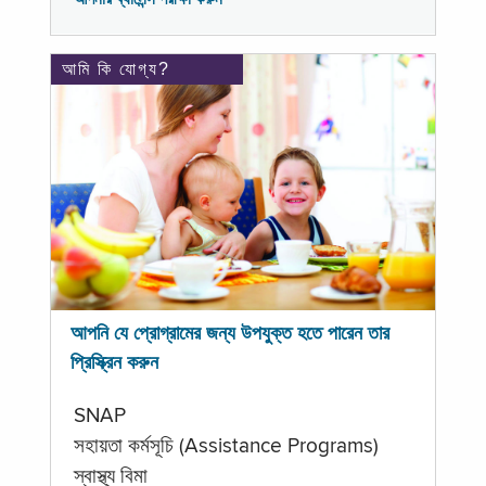
আমি কি যোগ্য?
আপনি যে প্রোগ্রামের জন্য উপযুক্ত হতে পারেন তার
প্রিস্ক্রিন করুন
SNAP
সহায়তা কর্মসূচি (Assistance Programs)
স্বাস্থ্য বিমা