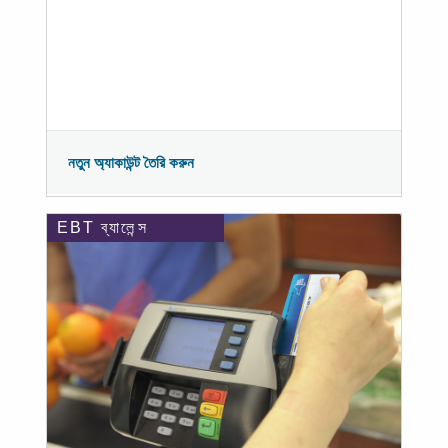
নতুন অ্যাকাউন্ট তৈরি করুন
EBT ব্যালেন্স