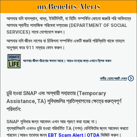
myBenefits Alerts
আপনার যদি বাসস্থান, খাদ্য, ইউটিলিটি, বা হিটিং সম্পর্কিত কোনো জরুরি পরি অবিলম্বে
আপনার স্থানীয় সামাজিক পরিষেবা দপ্তরের (DEPARTMENT OF SOCIAL
SERVICES) সাথে যোগাযোগ করুন।
আপনার যদি জীবন নাশের বা চিকিৎসা সম্পর্কিত একটি জরুরি পরিস্থিতি থাকে তাহলে
অনুগ্রহ করে 911 নম্বরে ফোন করুন।
আপনার জীবন বাঁচানোর ক্ষমতা আছে। আরও তথ্যের জন্য এখানে ক্লিক করুন
কর্মীর হোমপেজটি দেখুন
চুরি হওয়া SNAP এবং অস্থায়ী সহায়তার (Temporary
Assistance, TA) সুবিধাগুলির প্রতিস্থাপনের ক্ষেত্রে গুরুত্বপূর্ণ
পরিবর্তন:
SNAP সুবিধার জন্য আবেদন এখন আর গ্রহণ করা হচ্ছে না।
গৃহস্থালিগুলি এখনও চুরি হওয়া পরিবর্তিত TA (নগদ) বেনিফিটের জ্নয আবেদন করতে
পারবেন।আরও তথ্যের জন্য
EBT Scam Alert | OTDA
ভিজিট করুন।