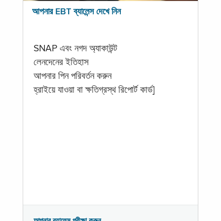
আপনার EBT ব্যালেন্স দেখে নিন
SNAP এবং নগদ অ্যাকাউন্ট
লেনদেনের ইতিহাস
আপনার পিন পরিবর্তন করুন
হ্রাইয়ে যাওয়া বা ক্ষতিগ্রস্থ রিপোর্ট কার্ড]
আপনার ব্যালেন্স পরীক্ষা করুন