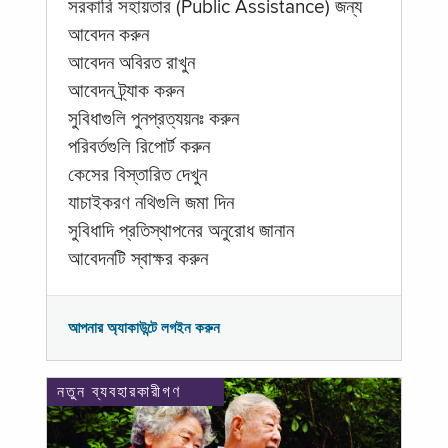
সরকারি সহায়তার (Public Assistance) জন্য
আবেদন করুন
আবেদন অবিরত রাখুন
আবেদন ট্র্যাক করুন
সুবিধাগুলি পুনপ্রত্যয়নঃ করুন
পরিবর্তগুলি রিপোর্ট করুন
কেসের বিস্তারিত দেখুন
যাচাইকরণ নথিগুলি জমা দিন
সুবিধাদি প্রতিস্থাপনের অনুরোধ জানান
আবেদনটি স্বাক্ষর করুন
আপনার অ্যাকাউন্টে লগইন করুন
নতুন ব্যবহারকারীগণ