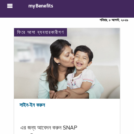
myBenefits
শনিবার, ৮ আগস্ট, ২০২৬
ফিরে আসা ব্যবহারকারীগণ
সাইন-ইন করুন
এর জন্য আবেদন করুন SNAP