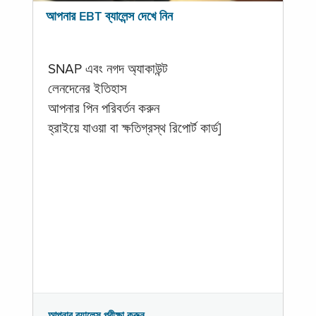
আপনার EBT ব্যালেন্স দেখে নিন
SNAP এবং নগদ অ্যাকাউন্ট
লেনদেনের ইতিহাস
আপনার পিন পরিবর্তন করুন
হ্রাইয়ে যাওয়া বা ক্ষতিগ্রস্থ রিপোর্ট কার্ড]
আপনার ব্যালেন্স পরীক্ষা করুন