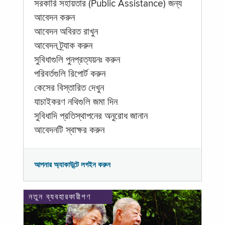
সরকারি সহায়তার (Public Assistance) জন্য
আবেদন করুন
আবেদন অবিরত রাখুন
আবেদন ট্র্যাক করুন
সুবিধাগুলি পুনপ্রত্যয়নঃ করুন
পরিবর্তগুলি রিপোর্ট করুন
কেসের বিস্তারিত দেখুন
যাচাইকরণ নথিগুলি জমা দিন
সুবিধাদি প্রতিস্থাপনের অনুরোধ জানান
আবেদনটি স্বাক্ষর করুন
আপনার অ্যাকাউন্টে লগইন করুন
নতুন ব্যবহারকারীগণ