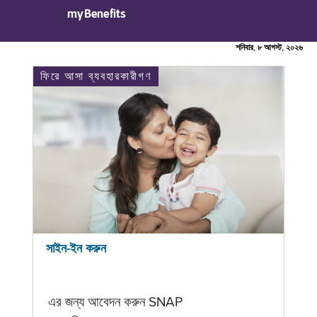
myBenefits
শনিবার, ৮ আগস্ট, ২০২৬
ফিরে আসা ব্যবহারকারীগণ
সাইন-ইন করুন
এর জন্য আবেদন করুন SNAP