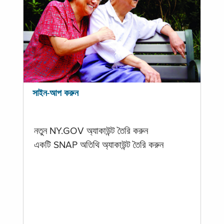
সাইন-আপ করুন
নতুন NY.GOV অ্যাকাউন্ট তৈরি করুন
একটি SNAP অতিথি অ্যাকাউন্ট তৈরি করুন