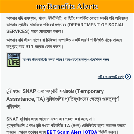
myBenefits Alerts
আপনার যদি বাসস্থান, খাদ্য, ইউটিলিটি, বা হিটিং সম্পর্কিত কোনো জরুরি পরি অবিলম্বে
আপনার স্থানীয় সামাজিক পরিষেবা দপ্তরের (DEPARTMENT OF SOCIAL
SERVICES) সাথে যোগাযোগ করুন।
আপনার যদি জীবন নাশের বা চিকিৎসা সম্পর্কিত একটি জরুরি পরিস্থিতি থাকে তাহলে
অনুগ্রহ করে 911 নম্বরে ফোন করুন।
আপনার জীবন বাঁচানোর ক্ষমতা আছে। আরও তথ্যের জন্য এখানে ক্লিক করুন
কর্মীর হোমপেজটি দেখুন
চুরি হওয়া SNAP এবং অস্থায়ী সহায়তার (Temporary
Assistance, TA) সুবিধাগুলির প্রতিস্থাপনের ক্ষেত্রে গুরুত্বপূর্ণ
পরিবর্তন:
SNAP সুবিধার জন্য আবেদন এখন আর গ্রহণ করা হচ্ছে না।
গৃহস্থালিগুলি এখনও চুরি হওয়া পরিবর্তিত TA (নগদ) বেনিফিটের জ্নয আবেদন করতে
পারবেন।আরও তথ্যের জন্য
EBT Scam Alert | OTDA
ভিজিট করুন।