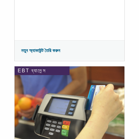
নতুন অ্যাকাউন্ট তৈরি করুন
EBT ব্যালেন্স