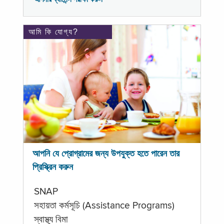
আমি কি যোগ্য?
আপনি যে প্রোগ্রামের জন্য উপযুক্ত হতে পারেন তার
প্রিস্ক্রিন করুন
SNAP
সহায়তা কর্মসূচি (Assistance Programs)
স্বাস্থ্য বিমা