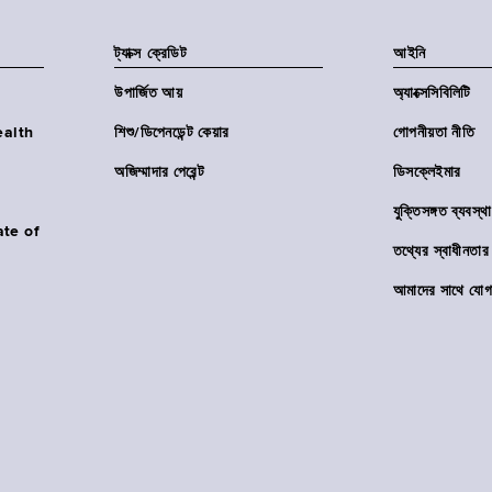
ট্যাক্স ক্রেডিট
আইনি
উপার্জিত আয়
অ্যাক্সেসিবিলিটি
Health
শিশু/ডিপেনডেন্ট কেয়ার
গোপনীয়তা নীতি
অজিম্মাদার পেরেন্ট
ডিসক্লেইমার
যুক্তিসঙ্গত ব্যবস্থা
ate of
তথ্যের স্বাধীনত
আমাদের সাথে যোগ