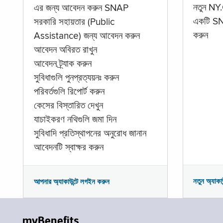
নতুন NY.
এর জন্য আবেদন করুন SNAP
একটি SNA
সরকারি সহায়তার (Public
করুন
Assistance) জন্য আবেদন করুন
আবেদন অবিরত রাখুন
আবেদন ট্র্যাক করুন
সুবিধাগুলি পুনপ্রত্যয়নঃ করুন
পরিবর্তগুলি রিপোর্ট করুন
কেসের বিস্তারিত দেখুন
যাচাইকরণ নথিগুলি জমা দিন
সুবিধাদি প্রতিস্থাপনের অনুরোধ জানান
আবেদনটি স্বাক্ষর করুন
নতুন অ্যাকা
আপনার অ্যাকাউন্টে লগইন করুন
myBenefits