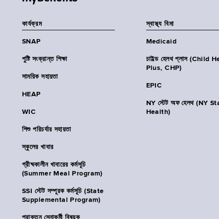
কার্যক্রম
স্বাস্থ্য বিমা
SNAP
Medicaid
পুষ্টি সংক্রান্ত শিক্ষা
চাইল্ড হেলথ প্লাস (Child 
Plus, CHP)
সাময়িক সহায়তা
EPIC
HEAP
NY স্টেট অফ হেলথ (NY St
WIC
Health)
শিশু পরিচর্যার সহায়তা
স্কুলের খাবার
গ্রীষ্মকালীন খাবারের কর্মসূচি
(Summer Meal Program)
SSI স্টেট সম্পূরক কর্মসূচি (State
Supplemental Program)
প্রাক্তন সেনাকর্মী বিষয়ক