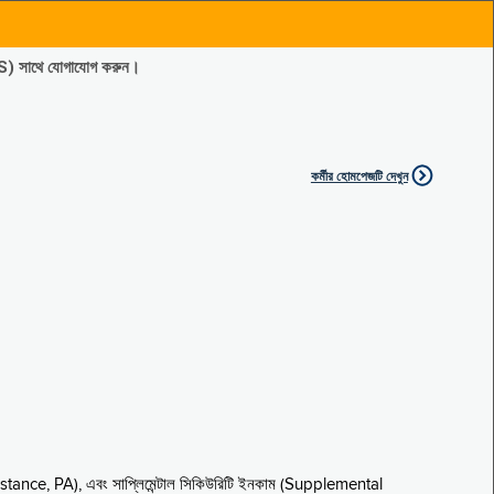
ES) সাথে যোগাযোগ করুন।
কর্মীর হোমপেজটি দেখুন
sistance, PA), এবং সাপ্লিমেন্টাল সিকিউরিটি ইনকাম (Supplemental