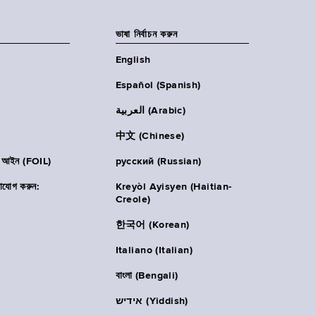
ভাষা নির্বাচন করুন
English
Español (Spanish)
العربية (Arabic)
中文 (Chinese)
ার আইন (FOIL)
русский (Russian)
াযোগ করুন:
Kreyòl Ayisyen (Haitian-
Creole)
한국어 (Korean)
Italiano (Italian)
বাংলা (Bengali)
אידיש (Yiddish)