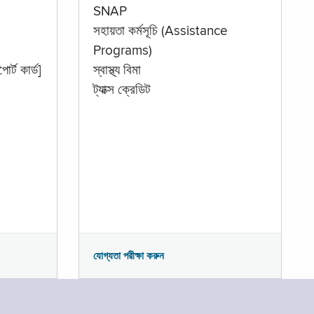
SNAP
সহায়তা কর্মসূচি (Assistance
Programs)
োর্ট কার্ড]
স্বাস্থ্য বিমা
ট্যাক্স ক্রেডিট
যোগ্যতা পরীক্ষা করুন