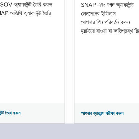
GOV অ্যাকাউন্ট তৈরি করুন
SNAP এবং নগদ অ্যাকাউন্ট
P অতিথি অ্যাকাউন্ট তৈরি
লেনদেনের ইতিহাস
আপনার পিন পরিবর্তন করুন
হ্রাইয়ে যাওয়া বা ক্ষতিগ্রস্থ রিপ
উন্ট তৈরি করুন
আপনার ব্যালেন্স পরীক্ষা করুন