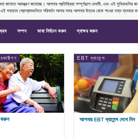
নাতে আমন্ত্রণ জানাচ্ছে। আপনার প্রতিক্রিয়া সম্পূর্ণরূপে বেনামী, এবং এই সুবিধাগুলির জ
্ণ এই সহায়তা প্রোগ্রামগুলিতে পরিবর্তন আনার সময় আপনার উত্তর থেকে পাওয়া তথ্য ব্যবহার 
যক্রম
সম্পদ
ভাষা নির্বাচন করুন
স্বাক্ষর করুন
ারকারীগণ
EBT ব্যালেন্স
করুন
আপনার EBT ব্যালেন্স দেখে নিন