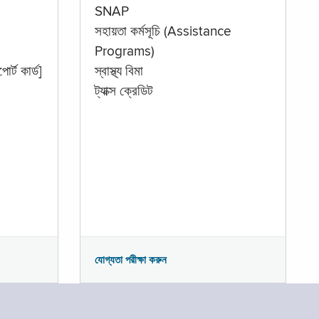
SNAP
সহায়তা কর্মসূচি (Assistance
Programs)
োর্ট কার্ড]
স্বাস্থ্য বিমা
ট্যাক্স ক্রেডিট
যোগ্যতা পরীক্ষা করুন