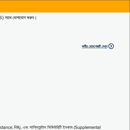
ES) সাথে যোগাযোগ করুন।
কর্মীর হোমপেজটি দেখুন
sistance, PA), এবং সাপ্লিমেন্টাল সিকিউরিটি ইনকাম (Supplemental