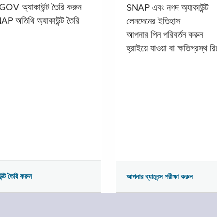
GOV অ্যাকাউন্ট তৈরি করুন
SNAP এবং নগদ অ্যাকাউন্ট
P অতিথি অ্যাকাউন্ট তৈরি
লেনদেনের ইতিহাস
আপনার পিন পরিবর্তন করুন
হ্রাইয়ে যাওয়া বা ক্ষতিগ্রস্থ রিপ
উন্ট তৈরি করুন
আপনার ব্যালেন্স পরীক্ষা করুন