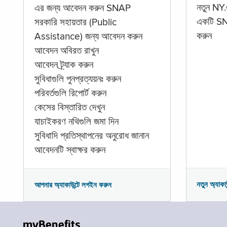
নতুন NY.
এর জন্য আবেদন করুন SNAP
একটি SNA
সরকারি সহায়তার (Public
করুন
Assistance) জন্য আবেদন করুন
আবেদন অবিরত রাখুন
আবেদন ট্র্যাক করুন
সুবিধাগুলি পুনপ্রত্যয়নঃ করুন
পরিবর্তগুলি রিপোর্ট করুন
কেসের বিস্তারিত দেখুন
যাচাইকরণ নথিগুলি জমা দিন
সুবিধাদি প্রতিস্থাপনের অনুরোধ জানান
আবেদনটি স্বাক্ষর করুন
নতুন অ্যাকা
আপনার অ্যাকাউন্টে লগইন করুন
myBenefits