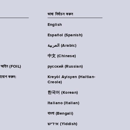
ভাষা নির্বাচন করুন
English
Español (Spanish)
العربية (Arabic)
中文 (Chinese)
ার আইন (FOIL)
русский (Russian)
াযোগ করুন:
Kreyòl Ayisyen (Haitian-
Creole)
한국어 (Korean)
Italiano (Italian)
বাংলা (Bengali)
אידיש (Yiddish)