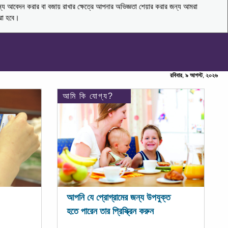
ন্য আবেদন করার বা বজায় রাখার ক্ষেত্রে আপনার অভিজ্ঞতা শেয়ার করার জন্য আমরা
করা হবে।
রবিবার, ৯ আগস্ট, ২০২৬
আমি কি যোগ্য?
আপনি যে প্রোগ্রামের জন্য উপযুক্ত
হতে পারেন তার প্রিস্ক্রিন করুন