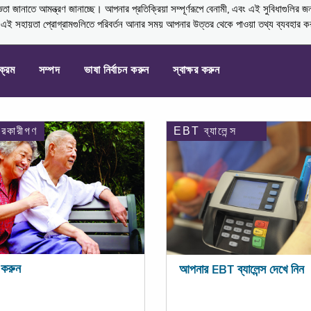
নাতে আমন্ত্রণ জানাচ্ছে। আপনার প্রতিক্রিয়া সম্পূর্ণরূপে বেনামী, এবং এই সুবিধাগুলির জ
্ণ এই সহায়তা প্রোগ্রামগুলিতে পরিবর্তন আনার সময় আপনার উত্তর থেকে পাওয়া তথ্য ব্যবহার 
যক্রম
সম্পদ
ভাষা নির্বাচন করুন
স্বাক্ষর করুন
ারকারীগণ
EBT ব্যালেন্স
করুন
আপনার EBT ব্যালেন্স দেখে নিন