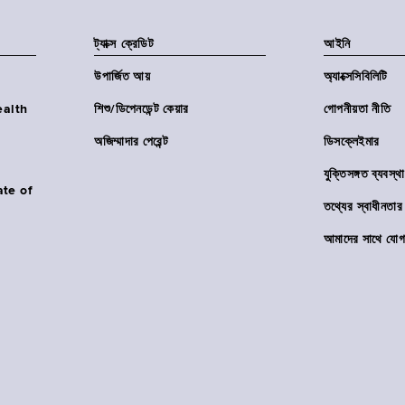
ট্যাক্স ক্রেডিট
আইনি
উপার্জিত আয়
অ্যাক্সেসিবিলিটি
Health
শিশু/ডিপেনডেন্ট কেয়ার
গোপনীয়তা নীতি
অজিম্মাদার পেরেন্ট
ডিসক্লেইমার
যুক্তিসঙ্গত ব্যবস্থা
ate of
তথ্যের স্বাধীনত
আমাদের সাথে যোগ