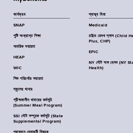
কার্যক্রম
স্বাস্থ্য বিমা
SNAP
Medicaid
পুষ্টি সংক্রান্ত শিক্ষা
চাইল্ড হেলথ প্লাস (Child 
Plus, CHP)
সাময়িক সহায়তা
EPIC
HEAP
NY স্টেট অফ হেলথ (NY St
WIC
Health)
শিশু পরিচর্যার সহায়তা
স্কুলের খাবার
গ্রীষ্মকালীন খাবারের কর্মসূচি
(Summer Meal Program)
SSI স্টেট সম্পূরক কর্মসূচি (State
Supplemental Program)
প্রাক্তন সেনাকর্মী বিষয়ক