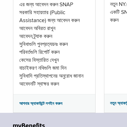
নতুন NY.
এর জন্য আবেদন করুন SNAP
একটি SNA
সরকারি সহায়তার (Public
করুন
Assistance) জন্য আবেদন করুন
আবেদন অবিরত রাখুন
আবেদন ট্র্যাক করুন
সুবিধাগুলি পুনপ্রত্যয়নঃ করুন
পরিবর্তগুলি রিপোর্ট করুন
কেসের বিস্তারিত দেখুন
যাচাইকরণ নথিগুলি জমা দিন
সুবিধাদি প্রতিস্থাপনের অনুরোধ জানান
আবেদনটি স্বাক্ষর করুন
নতুন অ্যাকা
আপনার অ্যাকাউন্টে লগইন করুন
myBenefits