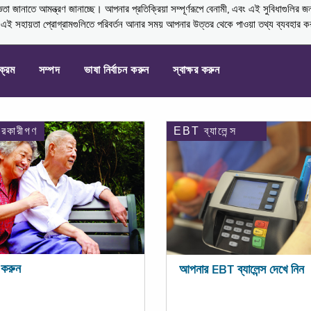
নাতে আমন্ত্রণ জানাচ্ছে। আপনার প্রতিক্রিয়া সম্পূর্ণরূপে বেনামী, এবং এই সুবিধাগুলির জ
্ণ এই সহায়তা প্রোগ্রামগুলিতে পরিবর্তন আনার সময় আপনার উত্তর থেকে পাওয়া তথ্য ব্যবহার 
যক্রম
সম্পদ
ভাষা নির্বাচন করুন
স্বাক্ষর করুন
ারকারীগণ
EBT ব্যালেন্স
করুন
আপনার EBT ব্যালেন্স দেখে নিন