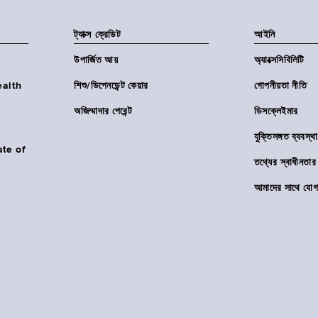
ট্যাক্স ক্রেডিট
আইনি
উপার্জিত আয়
অ্যাক্সেসিবিলিটি
Health
শিশু/ডিপেনডেন্ট কেয়ার
গোপনীয়তা নীতি
অজিম্মাদার পেরেন্ট
ডিসক্লেইমার
যুক্তিসঙ্গত ব্যবস্থা
ate of
তথ্যের স্বাধীনত
আমাদের সাথে যোগ