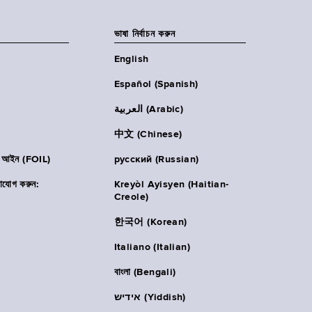
ভাষা নির্বাচন করুন
English
Español (Spanish)
العربية (Arabic)
中文 (Chinese)
ার আইন (FOIL)
русский (Russian)
াযোগ করুন:
Kreyòl Ayisyen (Haitian-
Creole)
한국어 (Korean)
Italiano (Italian)
বাংলা (Bengali)
אידיש (Yiddish)