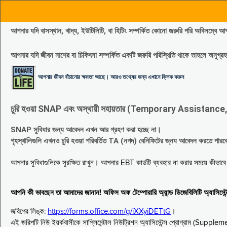
আপনার যদি বাসস্থান, খাদ্য, ইউটিলিটি, বা হিটিং সম্পর্কিত কোনো জরুরি পরি 
আপনার যদি জীবন নাশের বা চিকিৎসা সম্পর্কিত একটি জরুরি পরিস্থিতি থাকে তাহলে অনু
আপনার জীবন বাঁচানোর ক্ষমতা আছে। আরও তথ্যের জন্য এখানে ক্লিক করুন
চুরি হওয়া SNAP এবং অস্থায়ী সহায়তার (Temporary Assistance, TA) সুবিধ
SNAP সুবিধার জন্য আবেদন এখন আর গ্রহণ করা হচ্ছে না।
গৃহস্থালিগুলি এখনও চুরি হওয়া পরিবর্তিত TA (নগদ) বেনিফিটের জ্নয আবেদন করতে পা
আপনার সুবিধাগুলিকে সুরক্ষিত রাখুন। আপনার EBT কার্ডটি ব্যবহার না করার সময়ে কীভা
আপনি কী ভাবছেন তা আমাদের জানান! অফিস অফ টেম্পোরারি অ্যান্ড ডিজেবিলিটি অ্যাসি
জরিপের লিঙ্ক:
https://forms.office.com/g/iXXyiDETtG
।
এই জরিপটি নিউ ইয়র্কবাসীকে সাপ্লিমেন্টাল নিউট্রিশন অ্যাসিস্টেন্স প্রোগ্রাম (S