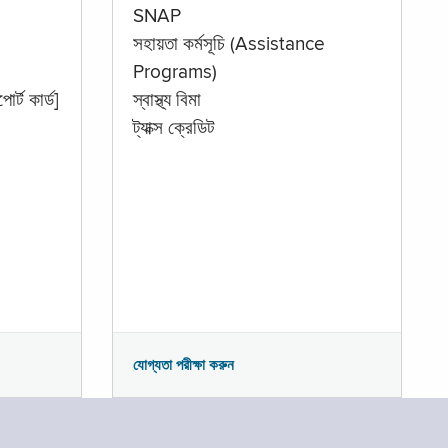
SNAP
সহায়তা কর্মসূচি (Assistance
Programs)
োর্ট কার্ড]
স্বাস্থ্য বিমা
ট্যাক্স ক্রেডিট
যোগ্যতা পরীক্ষা করুন