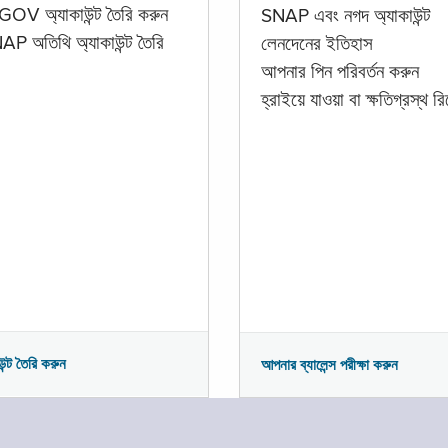
GOV অ্যাকাউন্ট তৈরি করুন
SNAP এবং নগদ অ্যাকাউন্ট
P অতিথি অ্যাকাউন্ট তৈরি
লেনদেনের ইতিহাস
আপনার পিন পরিবর্তন করুন
হ্রাইয়ে যাওয়া বা ক্ষতিগ্রস্থ রিপ
উন্ট তৈরি করুন
আপনার ব্যালেন্স পরীক্ষা করুন