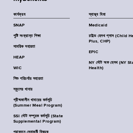
কার্যক্রম
স্বাস্থ্য বিমা
SNAP
Medicaid
পুষ্টি সংক্রান্ত শিক্ষা
চাইল্ড হেলথ প্লাস (Child 
Plus, CHP)
সাময়িক সহায়তা
EPIC
HEAP
NY স্টেট অফ হেলথ (NY St
WIC
Health)
শিশু পরিচর্যার সহায়তা
স্কুলের খাবার
গ্রীষ্মকালীন খাবারের কর্মসূচি
(Summer Meal Program)
SSI স্টেট সম্পূরক কর্মসূচি (State
Supplemental Program)
প্রাক্তন সেনাকর্মী বিষয়ক