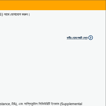
ES) সাথে যোগাযোগ করুন।
কর্মীর হোমপেজটি দেখুন
sistance, PA), এবং সাপ্লিমেন্টাল সিকিউরিটি ইনকাম (Supplemental