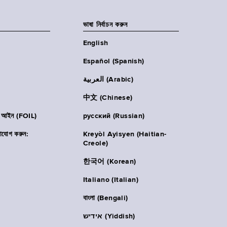
ভাষা নির্বাচন করুন
English
Español (Spanish)
العربية (Arabic)
中文 (Chinese)
ার আইন (FOIL)
русский (Russian)
াযোগ করুন:
Kreyòl Ayisyen (Haitian-
Creole)
한국어 (Korean)
Italiano (Italian)
বাংলা (Bengali)
אידיש (Yiddish)