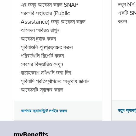
নতুন NY.
এর জন্য আবেদন করুন SNAP
একটি SNA
সরকারি সহায়তার (Public
করুন
Assistance) জন্য আবেদন করুন
আবেদন অবিরত রাখুন
আবেদন ট্র্যাক করুন
সুবিধাগুলি পুনপ্রত্যয়নঃ করুন
পরিবর্তগুলি রিপোর্ট করুন
কেসের বিস্তারিত দেখুন
যাচাইকরণ নথিগুলি জমা দিন
সুবিধাদি প্রতিস্থাপনের অনুরোধ জানান
আবেদনটি স্বাক্ষর করুন
নতুন অ্যাকা
আপনার অ্যাকাউন্টে লগইন করুন
myBenefits