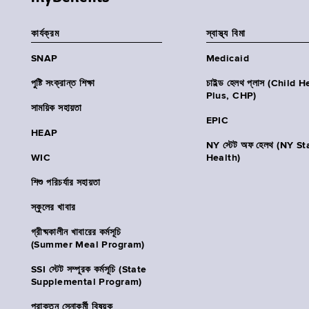
কার্যক্রম
স্বাস্থ্য বিমা
SNAP
Medicaid
পুষ্টি সংক্রান্ত শিক্ষা
চাইল্ড হেলথ প্লাস (Child 
Plus, CHP)
সাময়িক সহায়তা
EPIC
HEAP
NY স্টেট অফ হেলথ (NY St
WIC
Health)
শিশু পরিচর্যার সহায়তা
স্কুলের খাবার
গ্রীষ্মকালীন খাবারের কর্মসূচি
(Summer Meal Program)
SSI স্টেট সম্পূরক কর্মসূচি (State
Supplemental Program)
প্রাক্তন সেনাকর্মী বিষয়ক