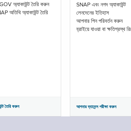
GOV অ্যাকাউন্ট তৈরি করুন
SNAP এবং নগদ অ্যাকাউন্ট
P অতিথি অ্যাকাউন্ট তৈরি
লেনদেনের ইতিহাস
আপনার পিন পরিবর্তন করুন
হ্রাইয়ে যাওয়া বা ক্ষতিগ্রস্থ রিপ
উন্ট তৈরি করুন
আপনার ব্যালেন্স পরীক্ষা করুন