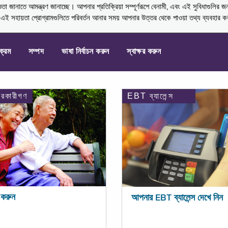
নাতে আমন্ত্রণ জানাচ্ছে। আপনার প্রতিক্রিয়া সম্পূর্ণরূপে বেনামী, এবং এই সুবিধাগুলির জ
্ণ এই সহায়তা প্রোগ্রামগুলিতে পরিবর্তন আনার সময় আপনার উত্তর থেকে পাওয়া তথ্য ব্যবহার 
যক্রম
সম্পদ
ভাষা নির্বাচন করুন
স্বাক্ষর করুন
ারকারীগণ
EBT ব্যালেন্স
করুন
আপনার EBT ব্যালেন্স দেখে নিন