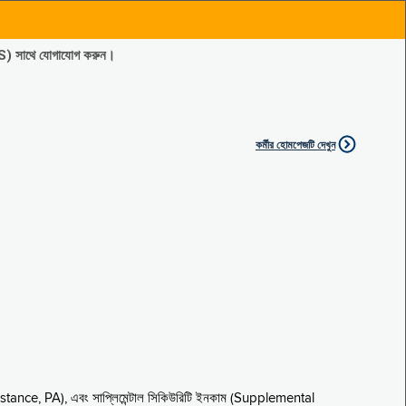
ES) সাথে যোগাযোগ করুন।
কর্মীর হোমপেজটি দেখুন
sistance, PA), এবং সাপ্লিমেন্টাল সিকিউরিটি ইনকাম (Supplemental