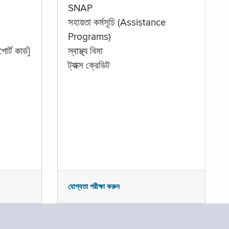
SNAP
সহায়তা কর্মসূচি (Assistance
Programs)
োর্ট কার্ড]
স্বাস্থ্য বিমা
ট্যাক্স ক্রেডিট
যোগ্যতা পরীক্ষা করুন