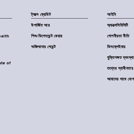
ট্যাক্স ক্রেডিট
আইনি
উপার্জিত আয়
অ্যাক্সেসিবিলিটি
Health
শিশু/ডিপেনডেন্ট কেয়ার
গোপনীয়তা নীতি
অজিম্মাদার পেরেন্ট
ডিসক্লেইমার
যুক্তিসঙ্গত ব্যবস্থা
ate of
তথ্যের স্বাধীনত
আমাদের সাথে যোগ