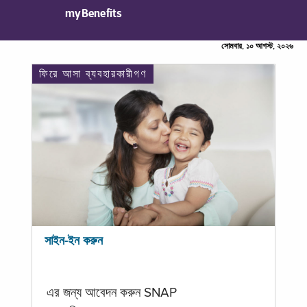
myBenefits
সোমবার, ১০ আগস্ট, ২০২৬
ফিরে আসা ব্যবহারকারীগণ
সাইন-ইন করুন
এর জন্য আবেদন করুন SNAP