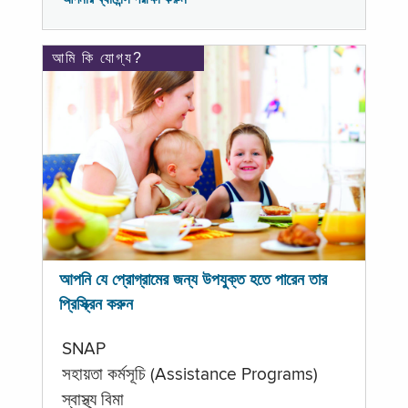
আমি কি যোগ্য?
আপনি যে প্রোগ্রামের জন্য উপযুক্ত হতে পারেন তার
প্রিস্ক্রিন করুন
SNAP
সহায়তা কর্মসূচি (Assistance Programs)
স্বাস্থ্য বিমা