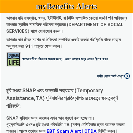
myBenefits Alerts
আপনার যদি বাসস্থান, খাদ্য, ইউটিলিটি, বা হিটিং সম্পর্কিত কোনো জরুরি পরি অবিলম্বে
আপনার স্থানীয় সামাজিক পরিষেবা দপ্তরের (DEPARTMENT OF SOCIAL
SERVICES) সাথে যোগাযোগ করুন।
আপনার যদি জীবন নাশের বা চিকিৎসা সম্পর্কিত একটি জরুরি পরিস্থিতি থাকে তাহলে
অনুগ্রহ করে 911 নম্বরে ফোন করুন।
আপনার জীবন বাঁচানোর ক্ষমতা আছে। আরও তথ্যের জন্য এখানে ক্লিক করুন
কর্মীর হোমপেজটি দেখুন
চুরি হওয়া SNAP এবং অস্থায়ী সহায়তার (Temporary
Assistance, TA) সুবিধাগুলির প্রতিস্থাপনের ক্ষেত্রে গুরুত্বপূর্ণ
পরিবর্তন:
SNAP সুবিধার জন্য আবেদন এখন আর গ্রহণ করা হচ্ছে না।
গৃহস্থালিগুলি এখনও চুরি হওয়া পরিবর্তিত TA (নগদ) বেনিফিটের জ্নয আবেদন করতে
পারবেন।আরও তথ্যের জন্য
EBT Scam Alert | OTDA
ভিজিট করুন।