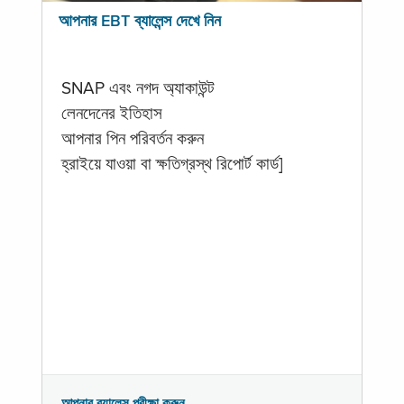
আপনার EBT ব্যালেন্স দেখে নিন
SNAP এবং নগদ অ্যাকাউন্ট
লেনদেনের ইতিহাস
আপনার পিন পরিবর্তন করুন
হ্রাইয়ে যাওয়া বা ক্ষতিগ্রস্থ রিপোর্ট কার্ড]
আপনার ব্যালেন্স পরীক্ষা করুন