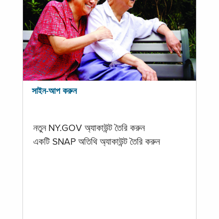
সাইন-আপ করুন
নতুন NY.GOV অ্যাকাউন্ট তৈরি করুন
একটি SNAP অতিথি অ্যাকাউন্ট তৈরি করুন