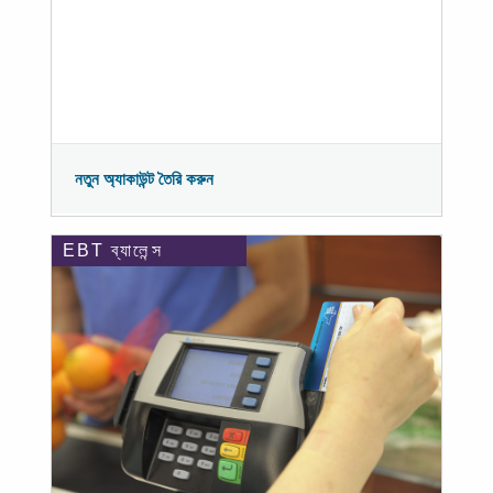
নতুন অ্যাকাউন্ট তৈরি করুন
EBT ব্যালেন্স