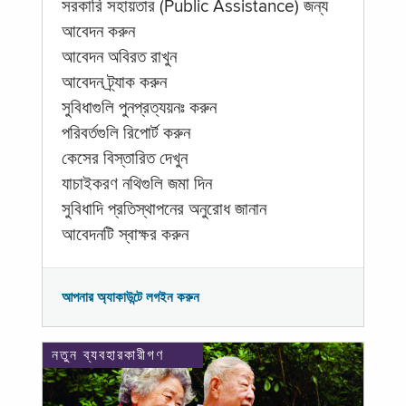
সরকারি সহায়তার (Public Assistance) জন্য
আবেদন করুন
আবেদন অবিরত রাখুন
আবেদন ট্র্যাক করুন
সুবিধাগুলি পুনপ্রত্যয়নঃ করুন
পরিবর্তগুলি রিপোর্ট করুন
কেসের বিস্তারিত দেখুন
যাচাইকরণ নথিগুলি জমা দিন
সুবিধাদি প্রতিস্থাপনের অনুরোধ জানান
আবেদনটি স্বাক্ষর করুন
আপনার অ্যাকাউন্টে লগইন করুন
নতুন ব্যবহারকারীগণ