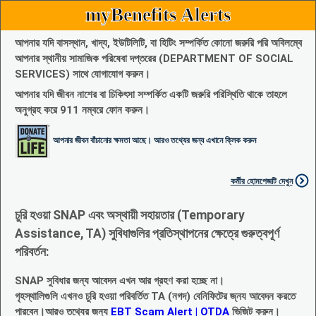
myBenefits Alerts
আপনার যদি বাসস্থান, খাদ্য, ইউটিলিটি, বা হিটিং সম্পর্কিত কোনো জরুরি পরি অবিলম্বে
আপনার স্থানীয় সামাজিক পরিষেবা দপ্তরের (DEPARTMENT OF SOCIAL
SERVICES) সাথে যোগাযোগ করুন।
আপনার যদি জীবন নাশের বা চিকিৎসা সম্পর্কিত একটি জরুরি পরিস্থিতি থাকে তাহলে
অনুগ্রহ করে 911 নম্বরে ফোন করুন।
আপনার জীবন বাঁচানোর ক্ষমতা আছে। আরও তথ্যের জন্য এখানে ক্লিক করুন
কর্মীর হোমপেজটি দেখুন
চুরি হওয়া SNAP এবং অস্থায়ী সহায়তার (Temporary
Assistance, TA) সুবিধাগুলির প্রতিস্থাপনের ক্ষেত্রে গুরুত্বপূর্ণ
পরিবর্তন:
SNAP সুবিধার জন্য আবেদন এখন আর গ্রহণ করা হচ্ছে না।
গৃহস্থালিগুলি এখনও চুরি হওয়া পরিবর্তিত TA (নগদ) বেনিফিটের জ্নয আবেদন করতে
পারবেন।আরও তথ্যের জন্য
EBT Scam Alert | OTDA
ভিজিট করুন।