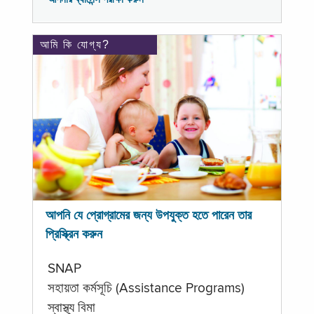
আমি কি যোগ্য?
আপনি যে প্রোগ্রামের জন্য উপযুক্ত হতে পারেন তার
প্রিস্ক্রিন করুন
SNAP
সহায়তা কর্মসূচি (Assistance Programs)
স্বাস্থ্য বিমা