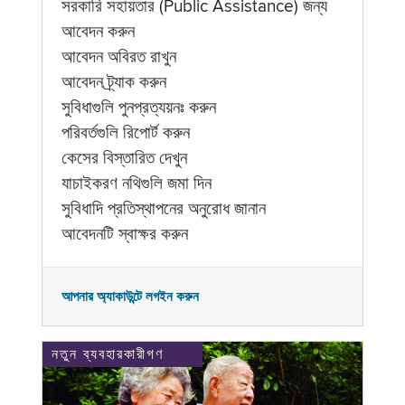
সরকারি সহায়তার (Public Assistance) জন্য
আবেদন করুন
আবেদন অবিরত রাখুন
আবেদন ট্র্যাক করুন
সুবিধাগুলি পুনপ্রত্যয়নঃ করুন
পরিবর্তগুলি রিপোর্ট করুন
কেসের বিস্তারিত দেখুন
যাচাইকরণ নথিগুলি জমা দিন
সুবিধাদি প্রতিস্থাপনের অনুরোধ জানান
আবেদনটি স্বাক্ষর করুন
আপনার অ্যাকাউন্টে লগইন করুন
নতুন ব্যবহারকারীগণ