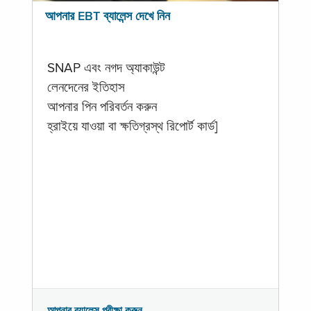
আপনার EBT ব্যালেন্স দেখে নিন
SNAP এবং নগদ অ্যাকাউন্ট
লেনদেনের ইতিহাস
আপনার পিন পরিবর্তন করুন
হ্রাইয়ে যাওয়া বা ক্ষতিগ্রস্থ রিপোর্ট কার্ড]
আপনার ব্যালেন্স পরীক্ষা করুন