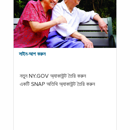
সাইন-আপ করুন
নতুন NY.GOV অ্যাকাউন্ট তৈরি করুন
একটি SNAP অতিথি অ্যাকাউন্ট তৈরি করুন