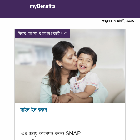
myBenefits
শুক্রবার, ৭ আগস্ট, ২০২৬
ফিরে আসা ব্যবহারকারীগণ
সাইন-ইন করুন
এর জন্য আবেদন করুন SNAP