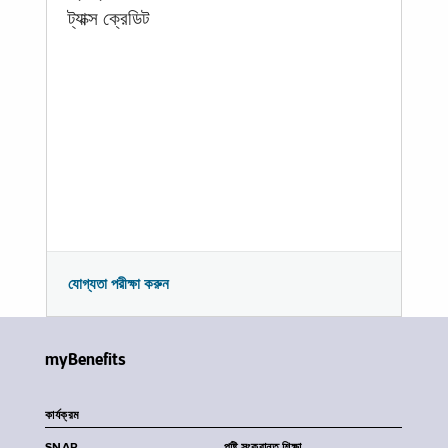
ট্যাক্স ক্রেডিট
যোগ্যতা পরীক্ষা করুন
myBenefits
কার্যক্রম