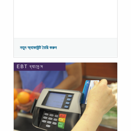
নতুন অ্যাকাউন্ট তৈরি করুন
EBT ব্যালেন্স