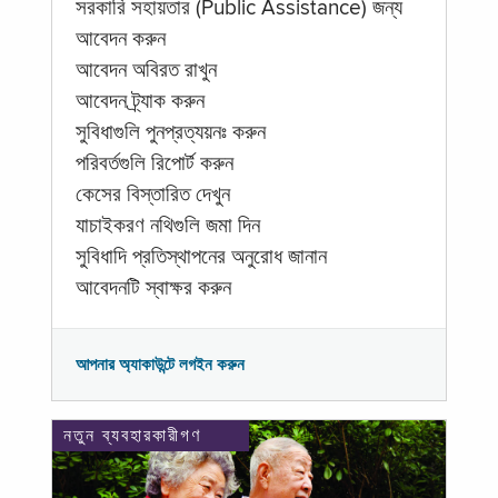
সরকারি সহায়তার (Public Assistance) জন্য
আবেদন করুন
আবেদন অবিরত রাখুন
আবেদন ট্র্যাক করুন
সুবিধাগুলি পুনপ্রত্যয়নঃ করুন
পরিবর্তগুলি রিপোর্ট করুন
কেসের বিস্তারিত দেখুন
যাচাইকরণ নথিগুলি জমা দিন
সুবিধাদি প্রতিস্থাপনের অনুরোধ জানান
আবেদনটি স্বাক্ষর করুন
আপনার অ্যাকাউন্টে লগইন করুন
নতুন ব্যবহারকারীগণ