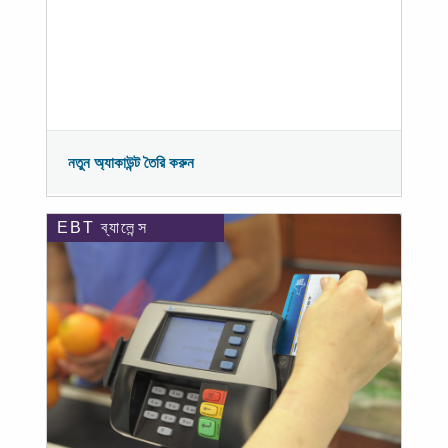
নতুন অ্যাকাউন্ট তৈরি করুন
EBT ব্যালেন্স