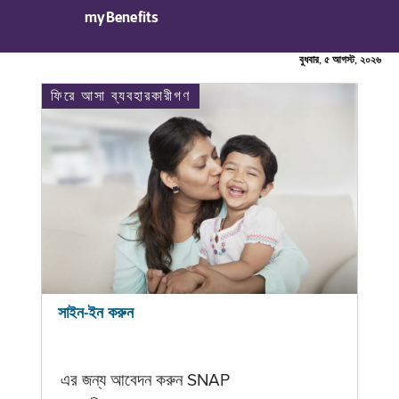
myBenefits
বুধবার, ৫ আগস্ট, ২০২৬
ফিরে আসা ব্যবহারকারীগণ
সাইন-ইন করুন
এর জন্য আবেদন করুন SNAP