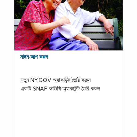
সাইন-আপ করুন
নতুন NY.GOV অ্যাকাউন্ট তৈরি করুন
একটি SNAP অতিথি অ্যাকাউন্ট তৈরি করুন