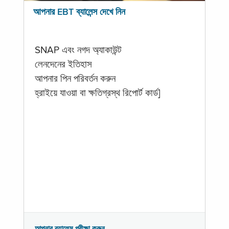
আপনার EBT ব্যালেন্স দেখে নিন
SNAP এবং নগদ অ্যাকাউন্ট
লেনদেনের ইতিহাস
আপনার পিন পরিবর্তন করুন
হ্রাইয়ে যাওয়া বা ক্ষতিগ্রস্থ রিপোর্ট কার্ড]
আপনার ব্যালেন্স পরীক্ষা করুন