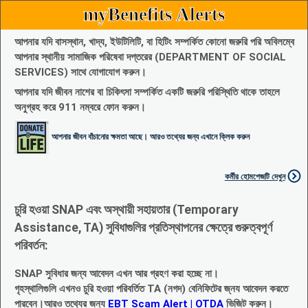
myBenefits Alerts
আপনার যদি বাসস্থান, খাদ্য, ইউটিলিটি, বা হিটিং সম্পর্কিত কোনো জরুরি পরি অবিলম্বে
আপনার স্থানীয় সামাজিক পরিষেবা দপ্তরের (DEPARTMENT OF SOCIAL
SERVICES) সাথে যোগাযোগ করুন।
আপনার যদি জীবন নাশের বা চিকিৎসা সম্পর্কিত একটি জরুরি পরিস্থিতি থাকে তাহলে
অনুগ্রহ করে 911 নম্বরে ফোন করুন।
আপনার জীবন বাঁচানোর ক্ষমতা আছে। আরও তথ্যের জন্য এখানে ক্লিক করুন
কর্মীর হোমপেজটি দেখুন
চুরি হওয়া SNAP এবং অস্থায়ী সহায়তার (Temporary
Assistance, TA) সুবিধাগুলির প্রতিস্থাপনের ক্ষেত্রে গুরুত্বপূর্ণ
পরিবর্তন:
SNAP সুবিধার জন্য আবেদন এখন আর গ্রহণ করা হচ্ছে না।
গৃহস্থালিগুলি এখনও চুরি হওয়া পরিবর্তিত TA (নগদ) বেনিফিটের জ্নয আবেদন করতে
পারবেন।আরও তথ্যের জন্য
EBT Scam Alert | OTDA
ভিজিট করুন।