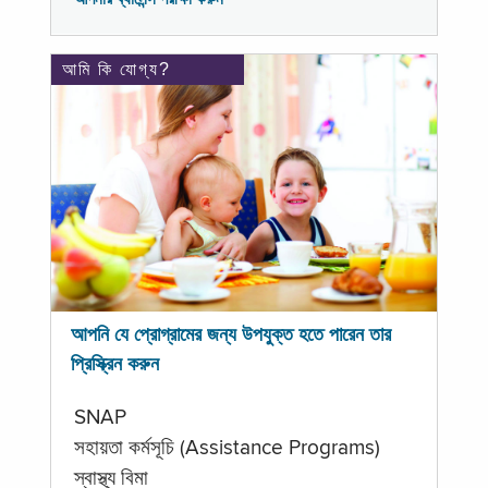
আমি কি যোগ্য?
আপনি যে প্রোগ্রামের জন্য উপযুক্ত হতে পারেন তার
প্রিস্ক্রিন করুন
SNAP
সহায়তা কর্মসূচি (Assistance Programs)
স্বাস্থ্য বিমা