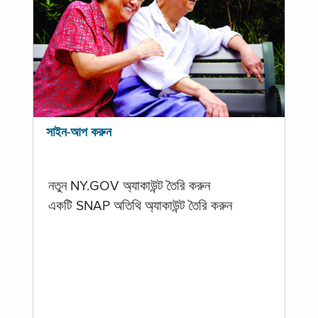
সাইন-আপ করুন
নতুন NY.GOV অ্যাকাউন্ট তৈরি করুন
একটি SNAP অতিথি অ্যাকাউন্ট তৈরি করুন