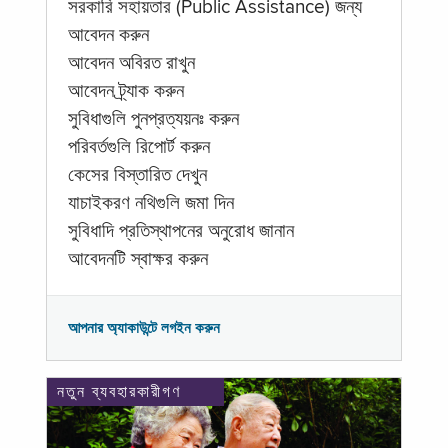
সরকারি সহায়তার (Public Assistance) জন্য
আবেদন করুন
আবেদন অবিরত রাখুন
আবেদন ট্র্যাক করুন
সুবিধাগুলি পুনপ্রত্যয়নঃ করুন
পরিবর্তগুলি রিপোর্ট করুন
কেসের বিস্তারিত দেখুন
যাচাইকরণ নথিগুলি জমা দিন
সুবিধাদি প্রতিস্থাপনের অনুরোধ জানান
আবেদনটি স্বাক্ষর করুন
আপনার অ্যাকাউন্টে লগইন করুন
নতুন ব্যবহারকারীগণ