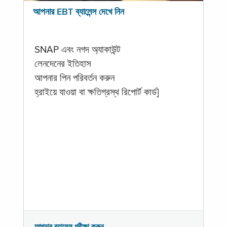
আপনার EBT ব্যালেন্স দেখে নিন
SNAP এবং নগদ অ্যাকাউন্ট
লেনদেনের ইতিহাস
আপনার পিন পরিবর্তন করুন
হ্রাইয়ে যাওয়া বা ক্ষতিগ্রস্থ রিপোর্ট কার্ড]
আপনার ব্যালেন্স পরীক্ষা করুন