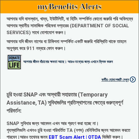
myBenefits Alerts
আপনার যদি বাসস্থান, খাদ্য, ইউটিলিটি, বা হিটিং সম্পর্কিত কোনো জরুরি পরি অবিলম্বে
আপনার স্থানীয় সামাজিক পরিষেবা দপ্তরের (DEPARTMENT OF SOCIAL
SERVICES) সাথে যোগাযোগ করুন।
আপনার যদি জীবন নাশের বা চিকিৎসা সম্পর্কিত একটি জরুরি পরিস্থিতি থাকে তাহলে
অনুগ্রহ করে 911 নম্বরে ফোন করুন।
আপনার জীবন বাঁচানোর ক্ষমতা আছে। আরও তথ্যের জন্য এখানে ক্লিক করুন
কর্মীর হোমপেজটি দেখুন
চুরি হওয়া SNAP এবং অস্থায়ী সহায়তার (Temporary
Assistance, TA) সুবিধাগুলির প্রতিস্থাপনের ক্ষেত্রে গুরুত্বপূর্ণ
পরিবর্তন:
SNAP সুবিধার জন্য আবেদন এখন আর গ্রহণ করা হচ্ছে না।
গৃহস্থালিগুলি এখনও চুরি হওয়া পরিবর্তিত TA (নগদ) বেনিফিটের জ্নয আবেদন করতে
পারবেন।আরও তথ্যের জন্য
EBT Scam Alert | OTDA
ভিজিট করুন।