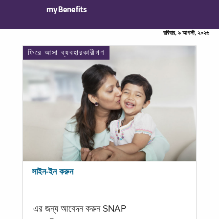
myBenefits
রবিবার, ৯ আগস্ট, ২০২৬
ফিরে আসা ব্যবহারকারীগণ
সাইন-ইন করুন
এর জন্য আবেদন করুন SNAP