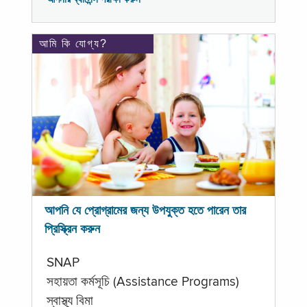
আমি কি যোগ্য?
আপনি যে প্রোগ্রামের জন্য উপযুক্ত হতে পারেন তার
প্রিস্ক্রিন করুন
SNAP
সহায়তা কর্মসূচি (Assistance Programs)
স্বাস্থ্য বিমা