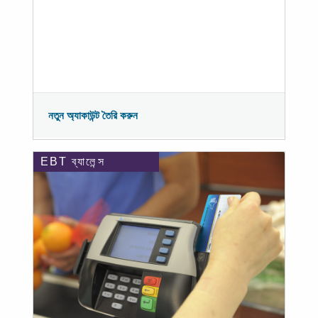
নতুন অ্যাকাউন্ট তৈরি করুন
EBT ব্যালেন্স