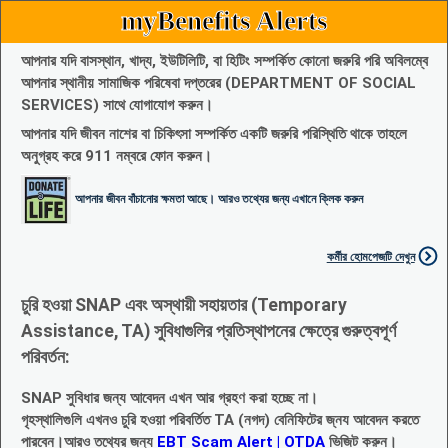
myBenefits Alerts
আপনার যদি বাসস্থান, খাদ্য, ইউটিলিটি, বা হিটিং সম্পর্কিত কোনো জরুরি পরি অবিলম্বে
আপনার স্থানীয় সামাজিক পরিষেবা দপ্তরের (DEPARTMENT OF SOCIAL
SERVICES) সাথে যোগাযোগ করুন।
আপনার যদি জীবন নাশের বা চিকিৎসা সম্পর্কিত একটি জরুরি পরিস্থিতি থাকে তাহলে
অনুগ্রহ করে 911 নম্বরে ফোন করুন।
আপনার জীবন বাঁচানোর ক্ষমতা আছে। আরও তথ্যের জন্য এখানে ক্লিক করুন
কর্মীর হোমপেজটি দেখুন
চুরি হওয়া SNAP এবং অস্থায়ী সহায়তার (Temporary
Assistance, TA) সুবিধাগুলির প্রতিস্থাপনের ক্ষেত্রে গুরুত্বপূর্ণ
পরিবর্তন:
SNAP সুবিধার জন্য আবেদন এখন আর গ্রহণ করা হচ্ছে না।
গৃহস্থালিগুলি এখনও চুরি হওয়া পরিবর্তিত TA (নগদ) বেনিফিটের জ্নয আবেদন করতে
পারবেন।আরও তথ্যের জন্য
EBT Scam Alert | OTDA
ভিজিট করুন।