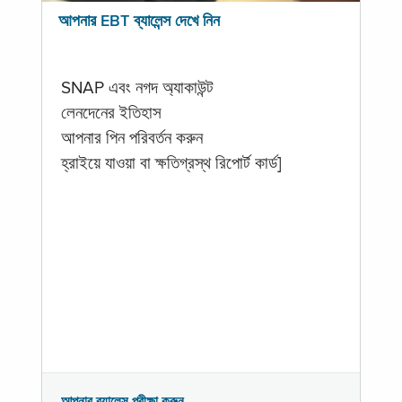
আপনার EBT ব্যালেন্স দেখে নিন
SNAP এবং নগদ অ্যাকাউন্ট
লেনদেনের ইতিহাস
আপনার পিন পরিবর্তন করুন
হ্রাইয়ে যাওয়া বা ক্ষতিগ্রস্থ রিপোর্ট কার্ড]
আপনার ব্যালেন্স পরীক্ষা করুন