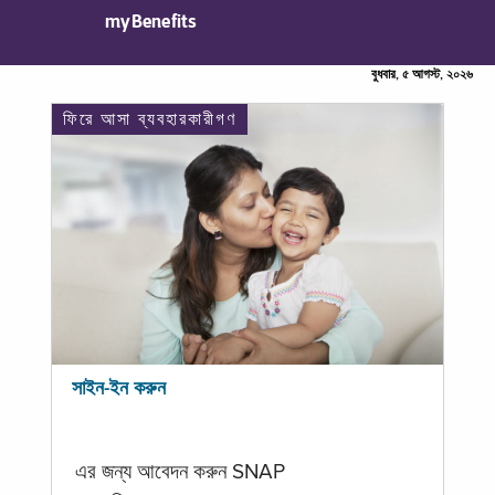
myBenefits
বুধবার, ৫ আগস্ট, ২০২৬
ফিরে আসা ব্যবহারকারীগণ
সাইন-ইন করুন
এর জন্য আবেদন করুন SNAP