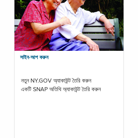
সাইন-আপ করুন
নতুন NY.GOV অ্যাকাউন্ট তৈরি করুন
একটি SNAP অতিথি অ্যাকাউন্ট তৈরি করুন