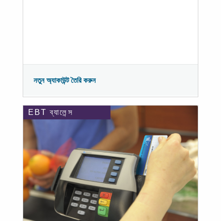
নতুন অ্যাকাউন্ট তৈরি করুন
EBT ব্যালেন্স