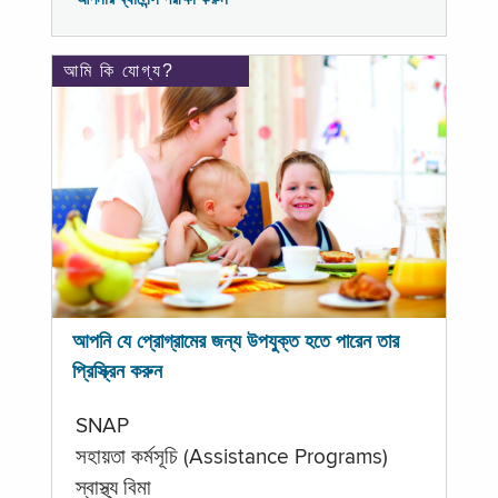
আমি কি যোগ্য?
আপনি যে প্রোগ্রামের জন্য উপযুক্ত হতে পারেন তার
প্রিস্ক্রিন করুন
SNAP
সহায়তা কর্মসূচি (Assistance Programs)
স্বাস্থ্য বিমা