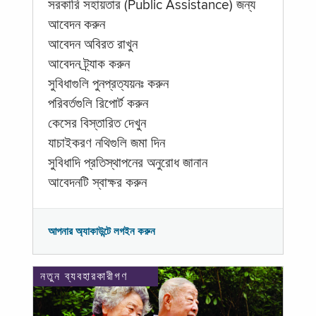
সরকারি সহায়তার (Public Assistance) জন্য
আবেদন করুন
আবেদন অবিরত রাখুন
আবেদন ট্র্যাক করুন
সুবিধাগুলি পুনপ্রত্যয়নঃ করুন
পরিবর্তগুলি রিপোর্ট করুন
কেসের বিস্তারিত দেখুন
যাচাইকরণ নথিগুলি জমা দিন
সুবিধাদি প্রতিস্থাপনের অনুরোধ জানান
আবেদনটি স্বাক্ষর করুন
আপনার অ্যাকাউন্টে লগইন করুন
নতুন ব্যবহারকারীগণ