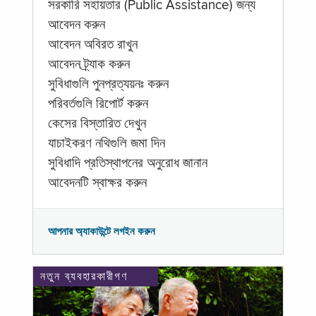
সরকারি সহায়তার (Public Assistance) জন্য
আবেদন করুন
আবেদন অবিরত রাখুন
আবেদন ট্র্যাক করুন
সুবিধাগুলি পুনপ্রত্যয়নঃ করুন
পরিবর্তগুলি রিপোর্ট করুন
কেসের বিস্তারিত দেখুন
যাচাইকরণ নথিগুলি জমা দিন
সুবিধাদি প্রতিস্থাপনের অনুরোধ জানান
আবেদনটি স্বাক্ষর করুন
আপনার অ্যাকাউন্টে লগইন করুন
নতুন ব্যবহারকারীগণ