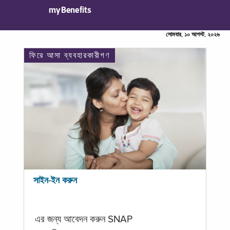
myBenefits
সোমবার, ১০ আগস্ট, ২০২৬
ফিরে আসা ব্যবহারকারীগণ
সাইন-ইন করুন
এর জন্য আবেদন করুন SNAP