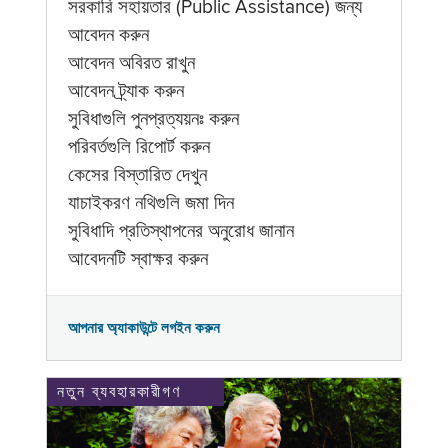
সরকারি সহায়তার (Public Assistance) জন্য
আবেদন করুন
আবেদন অবিরত রাখুন
আবেদন ট্র্যাক করুন
সুবিধাগুলি পুনপ্রত্যয়নঃ করুন
পরিবর্তগুলি রিপোর্ট করুন
কেসের বিস্তারিত দেখুন
যাচাইকরণ নথিগুলি জমা দিন
সুবিধাদি প্রতিস্থাপনের অনুরোধ জানান
আবেদনটি স্বাক্ষর করুন
আপনার অ্যাকাউন্টে লগইন করুন
নতুন ব্যবহারকারীগণ