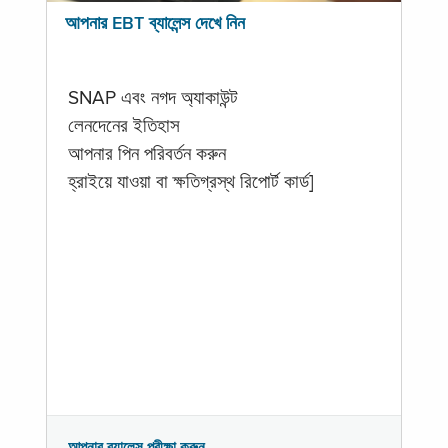
আপনার EBT ব্যালেন্স দেখে নিন
SNAP এবং নগদ অ্যাকাউন্ট
লেনদেনের ইতিহাস
আপনার পিন পরিবর্তন করুন
হ্রাইয়ে যাওয়া বা ক্ষতিগ্রস্থ রিপোর্ট কার্ড]
আপনার ব্যালেন্স পরীক্ষা করুন