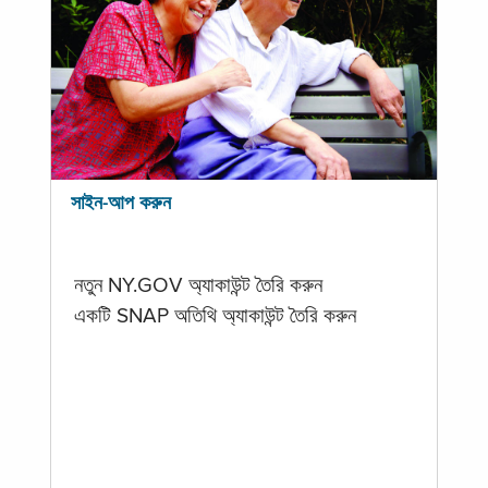
সাইন-আপ করুন
নতুন NY.GOV অ্যাকাউন্ট তৈরি করুন
একটি SNAP অতিথি অ্যাকাউন্ট তৈরি করুন