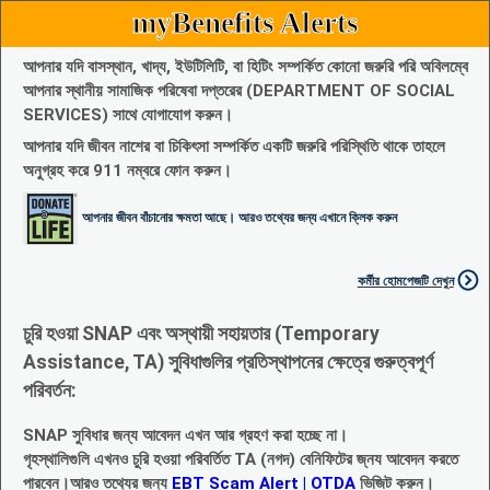
myBenefits Alerts
আপনার যদি বাসস্থান, খাদ্য, ইউটিলিটি, বা হিটিং সম্পর্কিত কোনো জরুরি পরি অবিলম্বে
আপনার স্থানীয় সামাজিক পরিষেবা দপ্তরের (DEPARTMENT OF SOCIAL
SERVICES) সাথে যোগাযোগ করুন।
আপনার যদি জীবন নাশের বা চিকিৎসা সম্পর্কিত একটি জরুরি পরিস্থিতি থাকে তাহলে
অনুগ্রহ করে 911 নম্বরে ফোন করুন।
আপনার জীবন বাঁচানোর ক্ষমতা আছে। আরও তথ্যের জন্য এখানে ক্লিক করুন
কর্মীর হোমপেজটি দেখুন
চুরি হওয়া SNAP এবং অস্থায়ী সহায়তার (Temporary
Assistance, TA) সুবিধাগুলির প্রতিস্থাপনের ক্ষেত্রে গুরুত্বপূর্ণ
পরিবর্তন:
SNAP সুবিধার জন্য আবেদন এখন আর গ্রহণ করা হচ্ছে না।
গৃহস্থালিগুলি এখনও চুরি হওয়া পরিবর্তিত TA (নগদ) বেনিফিটের জ্নয আবেদন করতে
পারবেন।আরও তথ্যের জন্য
EBT Scam Alert | OTDA
ভিজিট করুন।