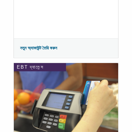
নতুন অ্যাকাউন্ট তৈরি করুন
EBT ব্যালেন্স