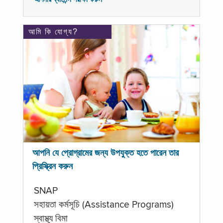
আমি কি যোগ্য?
আপনি যে প্রোগ্রামের জন্য উপযুক্ত হতে পারেন তার
প্রিস্ক্রিন করুন
SNAP
সহায়তা কর্মসূচি (Assistance Programs)
স্বাস্থ্য বিমা