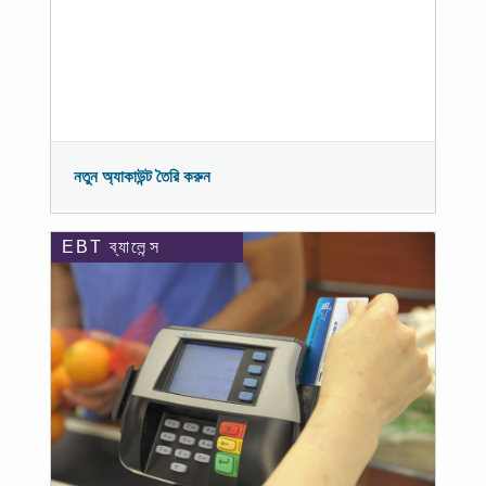
নতুন অ্যাকাউন্ট তৈরি করুন
EBT ব্যালেন্স