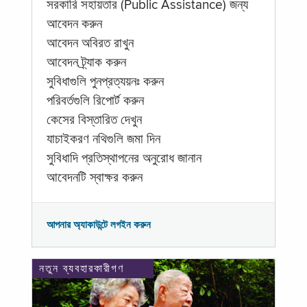
সরকারি সহায়তার (Public Assistance) জন্য
আবেদন করুন
আবেদন অবিরত রাখুন
আবেদন ট্র্যাক করুন
সুবিধাগুলি পুনপ্রত্যয়নঃ করুন
পরিবর্তগুলি রিপোর্ট করুন
কেসের বিস্তারিত দেখুন
যাচাইকরণ নথিগুলি জমা দিন
সুবিধাদি প্রতিস্থাপনের অনুরোধ জানান
আবেদনটি স্বাক্ষর করুন
আপনার অ্যাকাউন্টে লগইন করুন
নতুন ব্যবহারকারীগণ