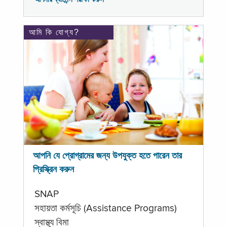
আমি কি যোগ্য?
আপনি যে প্রোগ্রামের জন্য উপযুক্ত হতে পারেন তার
প্রিস্ক্রিন করুন
SNAP
সহায়তা কর্মসূচি (Assistance Programs)
স্বাস্থ্য বিমা