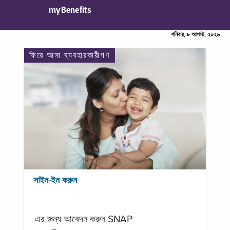
myBenefits
শনিবার, ৮ আগস্ট, ২০২৬
ফিরে আসা ব্যবহারকারীগণ
সাইন-ইন করুন
এর জন্য আবেদন করুন SNAP