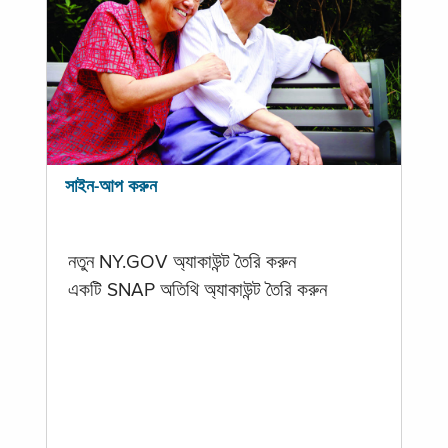
সাইন-আপ করুন
নতুন NY.GOV অ্যাকাউন্ট তৈরি করুন
একটি SNAP অতিথি অ্যাকাউন্ট তৈরি করুন