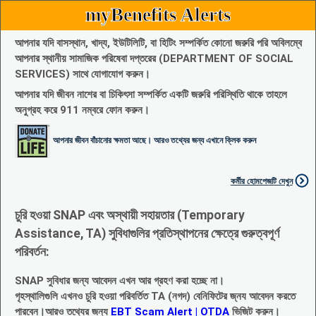
myBenefits Alerts
আপনার যদি বাসস্থান, খাদ্য, ইউটিলিটি, বা হিটিং সম্পর্কিত কোনো জরুরি পরি অবিলম্বে
আপনার স্থানীয় সামাজিক পরিষেবা দপ্তরের (DEPARTMENT OF SOCIAL
SERVICES) সাথে যোগাযোগ করুন।
আপনার যদি জীবন নাশের বা চিকিৎসা সম্পর্কিত একটি জরুরি পরিস্থিতি থাকে তাহলে
অনুগ্রহ করে 911 নম্বরে ফোন করুন।
আপনার জীবন বাঁচানোর ক্ষমতা আছে। আরও তথ্যের জন্য এখানে ক্লিক করুন
কর্মীর হোমপেজটি দেখুন
চুরি হওয়া SNAP এবং অস্থায়ী সহায়তার (Temporary
Assistance, TA) সুবিধাগুলির প্রতিস্থাপনের ক্ষেত্রে গুরুত্বপূর্ণ
পরিবর্তন:
SNAP সুবিধার জন্য আবেদন এখন আর গ্রহণ করা হচ্ছে না।
গৃহস্থালিগুলি এখনও চুরি হওয়া পরিবর্তিত TA (নগদ) বেনিফিটের জ্নয আবেদন করতে
পারবেন।আরও তথ্যের জন্য
EBT Scam Alert | OTDA
ভিজিট করুন।