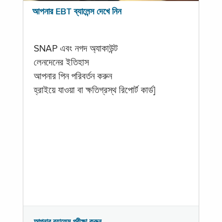
আপনার EBT ব্যালেন্স দেখে নিন
SNAP এবং নগদ অ্যাকাউন্ট
লেনদেনের ইতিহাস
আপনার পিন পরিবর্তন করুন
হ্রাইয়ে যাওয়া বা ক্ষতিগ্রস্থ রিপোর্ট কার্ড]
আপনার ব্যালেন্স পরীক্ষা করুন