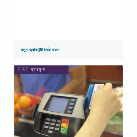
নতুন অ্যাকাউন্ট তৈরি করুন
EBT ব্যালেন্স