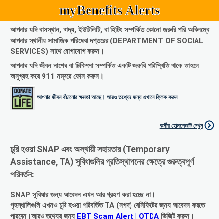
myBenefits Alerts
আপনার যদি বাসস্থান, খাদ্য, ইউটিলিটি, বা হিটিং সম্পর্কিত কোনো জরুরি পরি অবিলম্বে
আপনার স্থানীয় সামাজিক পরিষেবা দপ্তরের (DEPARTMENT OF SOCIAL
SERVICES) সাথে যোগাযোগ করুন।
আপনার যদি জীবন নাশের বা চিকিৎসা সম্পর্কিত একটি জরুরি পরিস্থিতি থাকে তাহলে
অনুগ্রহ করে 911 নম্বরে ফোন করুন।
আপনার জীবন বাঁচানোর ক্ষমতা আছে। আরও তথ্যের জন্য এখানে ক্লিক করুন
কর্মীর হোমপেজটি দেখুন
চুরি হওয়া SNAP এবং অস্থায়ী সহায়তার (Temporary
Assistance, TA) সুবিধাগুলির প্রতিস্থাপনের ক্ষেত্রে গুরুত্বপূর্ণ
পরিবর্তন:
SNAP সুবিধার জন্য আবেদন এখন আর গ্রহণ করা হচ্ছে না।
গৃহস্থালিগুলি এখনও চুরি হওয়া পরিবর্তিত TA (নগদ) বেনিফিটের জ্নয আবেদন করতে
পারবেন।আরও তথ্যের জন্য
EBT Scam Alert | OTDA
ভিজিট করুন।