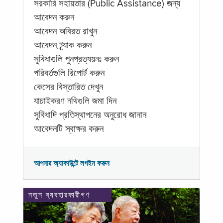
সরকারি সহায়তার (Public Assistance) জন্য
আবেদন করুন
আবেদন অবিরত রাখুন
আবেদন ট্র্যাক করুন
সুবিধাগুলি পুনপ্রত্যয়নঃ করুন
পরিবর্তগুলি রিপোর্ট করুন
কেসের বিস্তারিত দেখুন
যাচাইকরণ নথিগুলি জমা দিন
সুবিধাদি প্রতিস্থাপনের অনুরোধ জানান
আবেদনটি স্বাক্ষর করুন
আপনার অ্যাকাউন্টে লগইন করুন
নতুন ব্যবহারকারীগণ