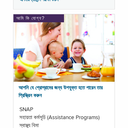
আমি কি যোগ্য?
আপনি যে প্রোগ্রামের জন্য উপযুক্ত হতে পারেন তার
প্রিস্ক্রিন করুন
SNAP
সহায়তা কর্মসূচি (Assistance Programs)
স্বাস্থ্য বিমা