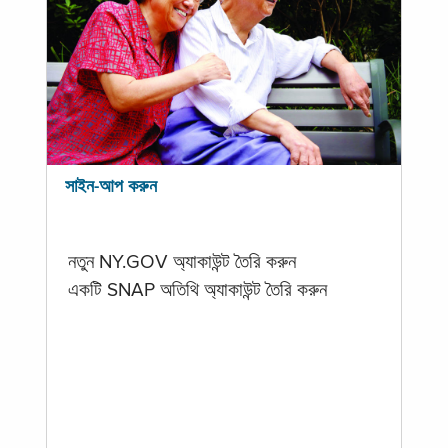
সাইন-আপ করুন
নতুন NY.GOV অ্যাকাউন্ট তৈরি করুন
একটি SNAP অতিথি অ্যাকাউন্ট তৈরি করুন