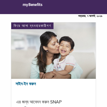
myBenefits
শুক্রবার, ৭ আগস্ট, ২০২৬
ফিরে আসা ব্যবহারকারীগণ
সাইন-ইন করুন
এর জন্য আবেদন করুন SNAP