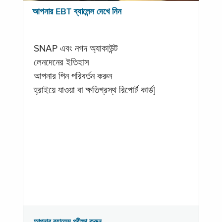
আপনার EBT ব্যালেন্স দেখে নিন
SNAP এবং নগদ অ্যাকাউন্ট
লেনদেনের ইতিহাস
আপনার পিন পরিবর্তন করুন
হ্রাইয়ে যাওয়া বা ক্ষতিগ্রস্থ রিপোর্ট কার্ড]
আপনার ব্যালেন্স পরীক্ষা করুন