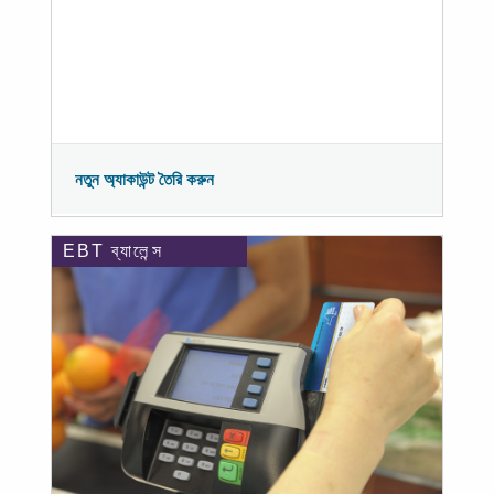
নতুন অ্যাকাউন্ট তৈরি করুন
EBT ব্যালেন্স