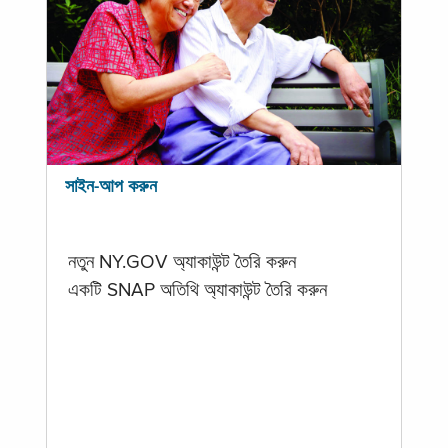
সাইন-আপ করুন
নতুন NY.GOV অ্যাকাউন্ট তৈরি করুন
একটি SNAP অতিথি অ্যাকাউন্ট তৈরি করুন