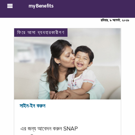
myBenefits
রবিবার, ৯ আগস্ট, ২০২৬
ফিরে আসা ব্যবহারকারীগণ
সাইন-ইন করুন
এর জন্য আবেদন করুন SNAP