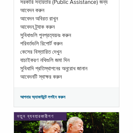
সরকারি সহায়তার (Public Assistance) জন্য
আবেদন করুন
আবেদন অবিরত রাখুন
আবেদন ট্র্যাক করুন
সুবিধাগুলি পুনপ্রত্যয়নঃ করুন
পরিবর্তগুলি রিপোর্ট করুন
কেসের বিস্তারিত দেখুন
যাচাইকরণ নথিগুলি জমা দিন
সুবিধাদি প্রতিস্থাপনের অনুরোধ জানান
আবেদনটি স্বাক্ষর করুন
আপনার অ্যাকাউন্টে লগইন করুন
নতুন ব্যবহারকারীগণ