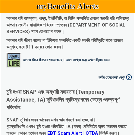
myBenefits Alerts
আপনার যদি বাসস্থান, খাদ্য, ইউটিলিটি, বা হিটিং সম্পর্কিত কোনো জরুরি পরি অবিলম্বে
আপনার স্থানীয় সামাজিক পরিষেবা দপ্তরের (DEPARTMENT OF SOCIAL
SERVICES) সাথে যোগাযোগ করুন।
আপনার যদি জীবন নাশের বা চিকিৎসা সম্পর্কিত একটি জরুরি পরিস্থিতি থাকে তাহলে
অনুগ্রহ করে 911 নম্বরে ফোন করুন।
আপনার জীবন বাঁচানোর ক্ষমতা আছে। আরও তথ্যের জন্য এখানে ক্লিক করুন
কর্মীর হোমপেজটি দেখুন
চুরি হওয়া SNAP এবং অস্থায়ী সহায়তার (Temporary
Assistance, TA) সুবিধাগুলির প্রতিস্থাপনের ক্ষেত্রে গুরুত্বপূর্ণ
পরিবর্তন:
SNAP সুবিধার জন্য আবেদন এখন আর গ্রহণ করা হচ্ছে না।
গৃহস্থালিগুলি এখনও চুরি হওয়া পরিবর্তিত TA (নগদ) বেনিফিটের জ্নয আবেদন করতে
পারবেন।আরও তথ্যের জন্য
EBT Scam Alert | OTDA
ভিজিট করুন।