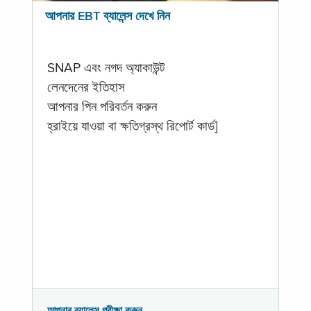
আপনার EBT ব্যালেন্স দেখে নিন
SNAP এবং নগদ অ্যাকাউন্ট
লেনদেনের ইতিহাস
আপনার পিন পরিবর্তন করুন
হ্রাইয়ে যাওয়া বা ক্ষতিগ্রস্থ রিপোর্ট কার্ড]
আপনার ব্যালেন্স পরীক্ষা করুন