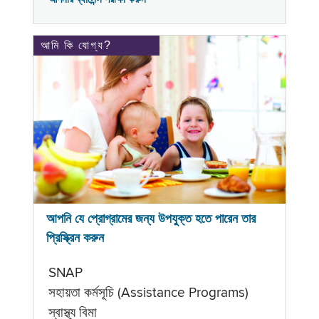
আমি কি যোগ্য?
আপনি যে প্রোগ্রামের জন্য উপযুক্ত হতে পারেন তার
প্রিস্ক্রিন করুন
SNAP
সহায়তা কর্মসূচি (Assistance Programs)
স্বাস্থ্য বিমা