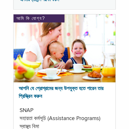
আমি কি যোগ্য?
আপনি যে প্রোগ্রামের জন্য উপযুক্ত হতে পারেন তার
প্রিস্ক্রিন করুন
SNAP
সহায়তা কর্মসূচি (Assistance Programs)
স্বাস্থ্য বিমা