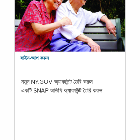
সাইন-আপ করুন
নতুন NY.GOV অ্যাকাউন্ট তৈরি করুন
একটি SNAP অতিথি অ্যাকাউন্ট তৈরি করুন