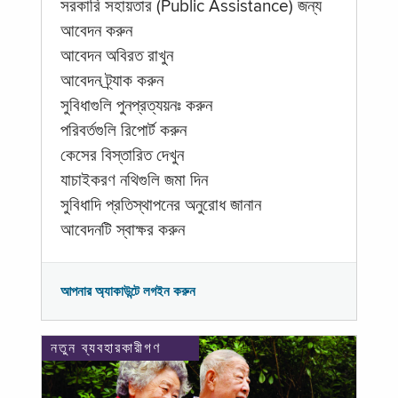
সরকারি সহায়তার (Public Assistance) জন্য
আবেদন করুন
আবেদন অবিরত রাখুন
আবেদন ট্র্যাক করুন
সুবিধাগুলি পুনপ্রত্যয়নঃ করুন
পরিবর্তগুলি রিপোর্ট করুন
কেসের বিস্তারিত দেখুন
যাচাইকরণ নথিগুলি জমা দিন
সুবিধাদি প্রতিস্থাপনের অনুরোধ জানান
আবেদনটি স্বাক্ষর করুন
আপনার অ্যাকাউন্টে লগইন করুন
নতুন ব্যবহারকারীগণ