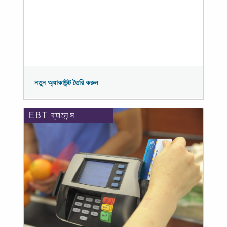
নতুন অ্যাকাউন্ট তৈরি করুন
EBT ব্যালেন্স