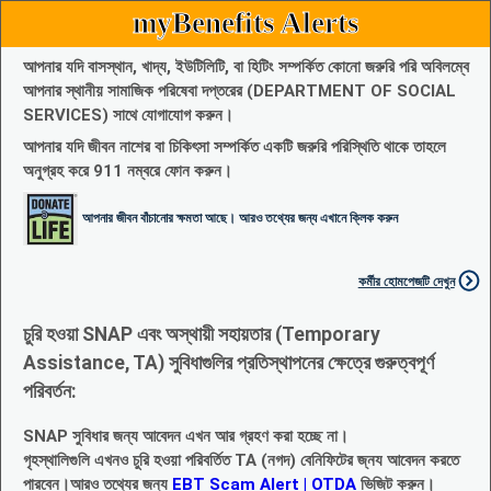
myBenefits Alerts
আপনার যদি বাসস্থান, খাদ্য, ইউটিলিটি, বা হিটিং সম্পর্কিত কোনো জরুরি পরি অবিলম্বে
আপনার স্থানীয় সামাজিক পরিষেবা দপ্তরের (DEPARTMENT OF SOCIAL
SERVICES) সাথে যোগাযোগ করুন।
আপনার যদি জীবন নাশের বা চিকিৎসা সম্পর্কিত একটি জরুরি পরিস্থিতি থাকে তাহলে
অনুগ্রহ করে 911 নম্বরে ফোন করুন।
আপনার জীবন বাঁচানোর ক্ষমতা আছে। আরও তথ্যের জন্য এখানে ক্লিক করুন
কর্মীর হোমপেজটি দেখুন
চুরি হওয়া SNAP এবং অস্থায়ী সহায়তার (Temporary
Assistance, TA) সুবিধাগুলির প্রতিস্থাপনের ক্ষেত্রে গুরুত্বপূর্ণ
পরিবর্তন:
SNAP সুবিধার জন্য আবেদন এখন আর গ্রহণ করা হচ্ছে না।
গৃহস্থালিগুলি এখনও চুরি হওয়া পরিবর্তিত TA (নগদ) বেনিফিটের জ্নয আবেদন করতে
পারবেন।আরও তথ্যের জন্য
EBT Scam Alert | OTDA
ভিজিট করুন।