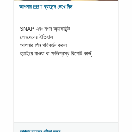
আপনার EBT ব্যালেন্স দেখে নিন
SNAP এবং নগদ অ্যাকাউন্ট
লেনদেনের ইতিহাস
আপনার পিন পরিবর্তন করুন
হ্রাইয়ে যাওয়া বা ক্ষতিগ্রস্থ রিপোর্ট কার্ড]
আপনার ব্যালেন্স পরীক্ষা করুন