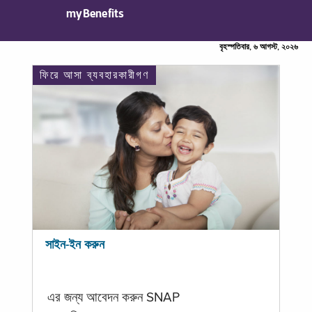
myBenefits
বৃহস্পতিবার, ৬ আগস্ট, ২০২৬
ফিরে আসা ব্যবহারকারীগণ
সাইন-ইন করুন
এর জন্য আবেদন করুন SNAP