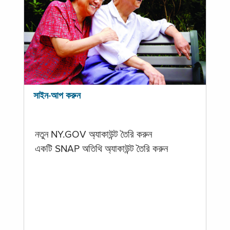
সাইন-আপ করুন
নতুন NY.GOV অ্যাকাউন্ট তৈরি করুন
একটি SNAP অতিথি অ্যাকাউন্ট তৈরি করুন