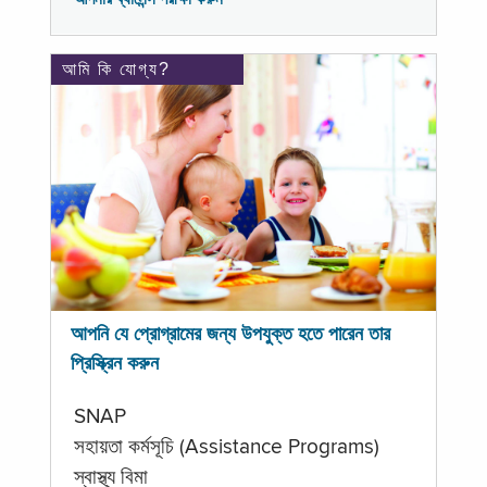
আমি কি যোগ্য?
আপনি যে প্রোগ্রামের জন্য উপযুক্ত হতে পারেন তার
প্রিস্ক্রিন করুন
SNAP
সহায়তা কর্মসূচি (Assistance Programs)
স্বাস্থ্য বিমা