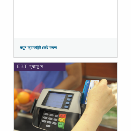
নতুন অ্যাকাউন্ট তৈরি করুন
EBT ব্যালেন্স