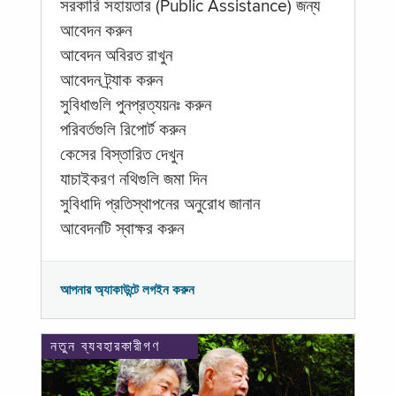
সরকারি সহায়তার (Public Assistance) জন্য
আবেদন করুন
আবেদন অবিরত রাখুন
আবেদন ট্র্যাক করুন
সুবিধাগুলি পুনপ্রত্যয়নঃ করুন
পরিবর্তগুলি রিপোর্ট করুন
কেসের বিস্তারিত দেখুন
যাচাইকরণ নথিগুলি জমা দিন
সুবিধাদি প্রতিস্থাপনের অনুরোধ জানান
আবেদনটি স্বাক্ষর করুন
আপনার অ্যাকাউন্টে লগইন করুন
নতুন ব্যবহারকারীগণ