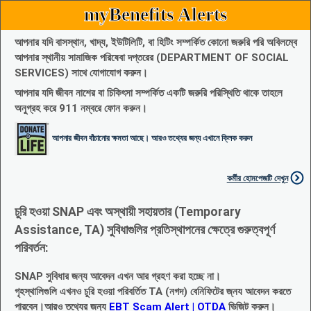
myBenefits Alerts
আপনার যদি বাসস্থান, খাদ্য, ইউটিলিটি, বা হিটিং সম্পর্কিত কোনো জরুরি পরি অবিলম্বে
আপনার স্থানীয় সামাজিক পরিষেবা দপ্তরের (DEPARTMENT OF SOCIAL
SERVICES) সাথে যোগাযোগ করুন।
আপনার যদি জীবন নাশের বা চিকিৎসা সম্পর্কিত একটি জরুরি পরিস্থিতি থাকে তাহলে
অনুগ্রহ করে 911 নম্বরে ফোন করুন।
আপনার জীবন বাঁচানোর ক্ষমতা আছে। আরও তথ্যের জন্য এখানে ক্লিক করুন
কর্মীর হোমপেজটি দেখুন
চুরি হওয়া SNAP এবং অস্থায়ী সহায়তার (Temporary
Assistance, TA) সুবিধাগুলির প্রতিস্থাপনের ক্ষেত্রে গুরুত্বপূর্ণ
পরিবর্তন:
SNAP সুবিধার জন্য আবেদন এখন আর গ্রহণ করা হচ্ছে না।
গৃহস্থালিগুলি এখনও চুরি হওয়া পরিবর্তিত TA (নগদ) বেনিফিটের জ্নয আবেদন করতে
পারবেন।আরও তথ্যের জন্য
EBT Scam Alert | OTDA
ভিজিট করুন।