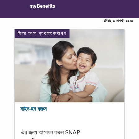
myBenefits
রবিবার, ৯ আগস্ট, ২০২৬
ফিরে আসা ব্যবহারকারীগণ
সাইন-ইন করুন
এর জন্য আবেদন করুন SNAP