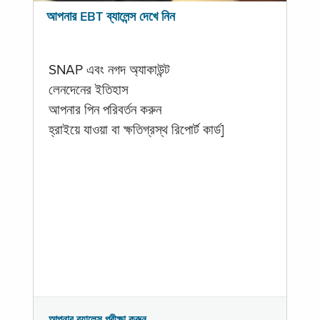
আপনার EBT ব্যালেন্স দেখে নিন
SNAP এবং নগদ অ্যাকাউন্ট
লেনদেনের ইতিহাস
আপনার পিন পরিবর্তন করুন
হ্রাইয়ে যাওয়া বা ক্ষতিগ্রস্থ রিপোর্ট কার্ড]
আপনার ব্যালেন্স পরীক্ষা করুন