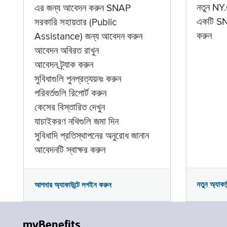
নতুন NY.
এর জন্য আবেদন করুন SNAP
একটি SNA
সরকারি সহায়তার (Public
করুন
Assistance) জন্য আবেদন করুন
আবেদন অবিরত রাখুন
আবেদন ট্র্যাক করুন
সুবিধাগুলি পুনপ্রত্যয়নঃ করুন
পরিবর্তগুলি রিপোর্ট করুন
কেসের বিস্তারিত দেখুন
যাচাইকরণ নথিগুলি জমা দিন
সুবিধাদি প্রতিস্থাপনের অনুরোধ জানান
আবেদনটি স্বাক্ষর করুন
নতুন অ্যাকা
আপনার অ্যাকাউন্টে লগইন করুন
myBenefits