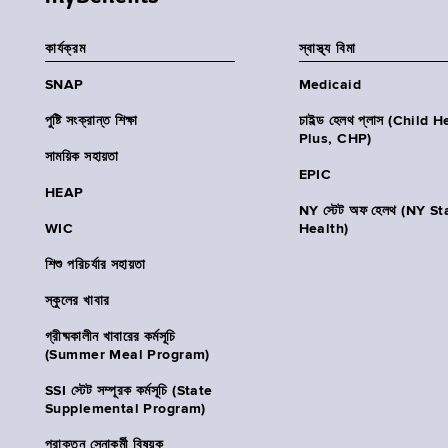
কার্যক্রম
স্বাস্থ্য বিমা
SNAP
Medicaid
পুষ্টি সংক্রান্ত শিক্ষা
চাইল্ড হেলথ প্লাস (Child 
Plus, CHP)
সাময়িক সহায়তা
EPIC
HEAP
NY স্টেট অফ হেলথ (NY St
WIC
Health)
শিশু পরিচর্যার সহায়তা
স্কুলের খাবার
গ্রীষ্মকালীন খাবারের কর্মসূচি
(Summer Meal Program)
SSI স্টেট সম্পূরক কর্মসূচি (State
Supplemental Program)
প্রাক্তন সেনাকর্মী বিষয়ক