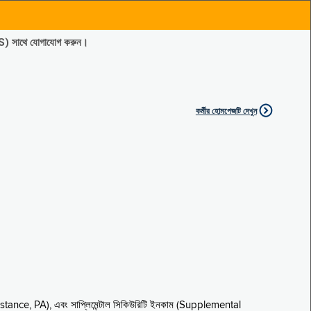
ES) সাথে যোগাযোগ করুন।
কর্মীর হোমপেজটি দেখুন
sistance, PA), এবং সাপ্লিমেন্টাল সিকিউরিটি ইনকাম (Supplemental