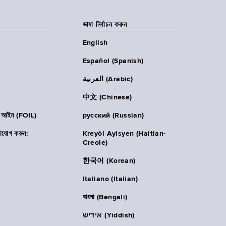
ভাষা নির্বাচন করুন
English
Español (Spanish)
العربية (Arabic)
中文 (Chinese)
ার আইন (FOIL)
русский (Russian)
াযোগ করুন:
Kreyòl Ayisyen (Haitian-
Creole)
한국어 (Korean)
Italiano (Italian)
বাংলা (Bengali)
אידיש (Yiddish)