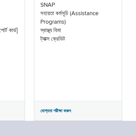
SNAP
সহায়তা কর্মসূচি (Assistance
Programs)
োর্ট কার্ড]
স্বাস্থ্য বিমা
ট্যাক্স ক্রেডিট
যোগ্যতা পরীক্ষা করুন