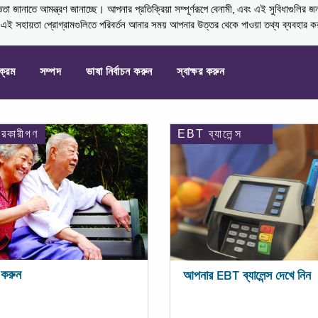
নাতে আমন্ত্রণ জানাচ্ছে। আপনার প্রতিক্রিয়া সম্পূর্ণরূপে বেনামী, এবং এই সুবিধাগুলির জ
্ণ এই সহায়তা প্রোগ্রামগুলিতে পরিবর্তন আনার সময় আপনার উত্তর থেকে পাওয়া তথ্য ব্যবহার 
যক্রম
সম্পদ
ভাষা নির্বাচন করুন
স্বাক্ষর করুন
ারকারীগণ
EBT ব্যালেন্স
করুন
আপনার EBT ব্যালেন্স দেখে নিন