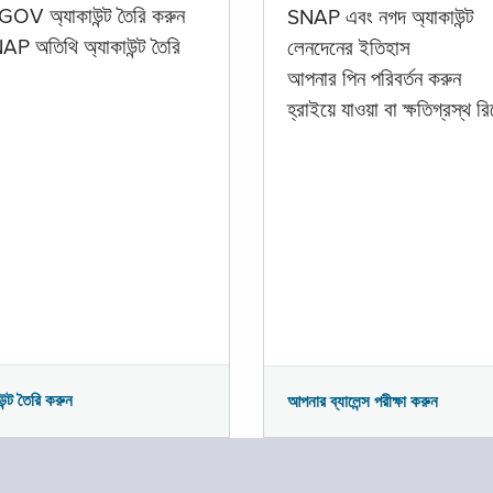
GOV অ্যাকাউন্ট তৈরি করুন
SNAP এবং নগদ অ্যাকাউন্ট
P অতিথি অ্যাকাউন্ট তৈরি
লেনদেনের ইতিহাস
আপনার পিন পরিবর্তন করুন
হ্রাইয়ে যাওয়া বা ক্ষতিগ্রস্থ রিপ
উন্ট তৈরি করুন
আপনার ব্যালেন্স পরীক্ষা করুন