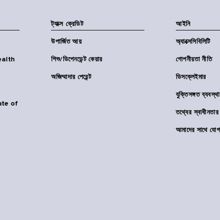
ট্যাক্স ক্রেডিট
আইনি
উপার্জিত আয়
অ্যাক্সেসিবিলিটি
Health
শিশু/ডিপেনডেন্ট কেয়ার
গোপনীয়তা নীতি
অজিম্মাদার পেরেন্ট
ডিসক্লেইমার
যুক্তিসঙ্গত ব্যবস্থা
ate of
তথ্যের স্বাধীনত
আমাদের সাথে যোগ