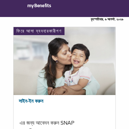
myBenefits
বৃহস্পতিবার, ৬ আগস্ট, ২০২৬
ফিরে আসা ব্যবহারকারীগণ
সাইন-ইন করুন
এর জন্য আবেদন করুন SNAP