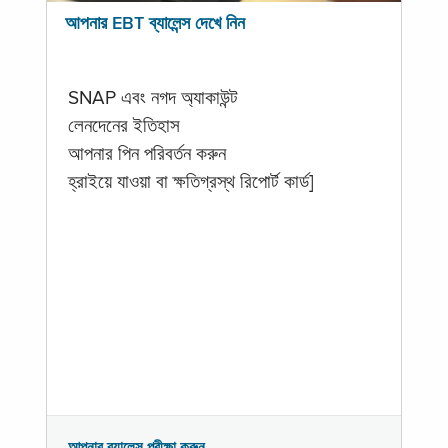
আপনার EBT ব্যালেন্স দেখে নিন
SNAP এবং নগদ অ্যাকাউন্ট
লেনদেনের ইতিহাস
আপনার পিন পরিবর্তন করুন
হ্রাইয়ে যাওয়া বা ক্ষতিগ্রস্থ রিপোর্ট কার্ড]
আপনার ব্যালেন্স পরীক্ষা করুন