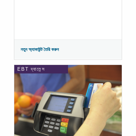
নতুন অ্যাকাউন্ট তৈরি করুন
EBT ব্যালেন্স