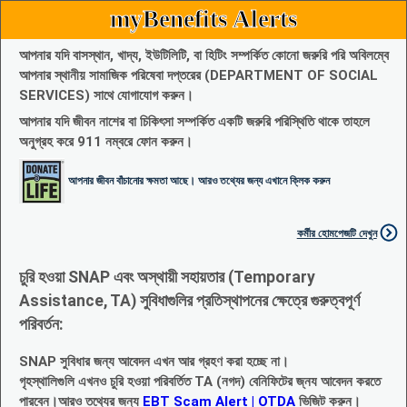
myBenefits Alerts
আপনার যদি বাসস্থান, খাদ্য, ইউটিলিটি, বা হিটিং সম্পর্কিত কোনো জরুরি পরি অবিলম্বে
আপনার স্থানীয় সামাজিক পরিষেবা দপ্তরের (DEPARTMENT OF SOCIAL
SERVICES) সাথে যোগাযোগ করুন।
আপনার যদি জীবন নাশের বা চিকিৎসা সম্পর্কিত একটি জরুরি পরিস্থিতি থাকে তাহলে
অনুগ্রহ করে 911 নম্বরে ফোন করুন।
আপনার জীবন বাঁচানোর ক্ষমতা আছে। আরও তথ্যের জন্য এখানে ক্লিক করুন
কর্মীর হোমপেজটি দেখুন
চুরি হওয়া SNAP এবং অস্থায়ী সহায়তার (Temporary
Assistance, TA) সুবিধাগুলির প্রতিস্থাপনের ক্ষেত্রে গুরুত্বপূর্ণ
পরিবর্তন:
SNAP সুবিধার জন্য আবেদন এখন আর গ্রহণ করা হচ্ছে না।
গৃহস্থালিগুলি এখনও চুরি হওয়া পরিবর্তিত TA (নগদ) বেনিফিটের জ্নয আবেদন করতে
পারবেন।আরও তথ্যের জন্য
EBT Scam Alert | OTDA
ভিজিট করুন।