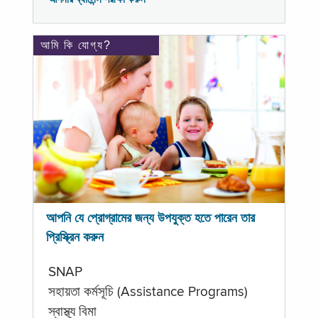
আমি কি যোগ্য?
আপনি যে প্রোগ্রামের জন্য উপযুক্ত হতে পারেন তার
প্রিস্ক্রিন করুন
SNAP
সহায়তা কর্মসূচি (Assistance Programs)
স্বাস্থ্য বিমা