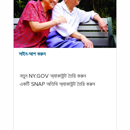
সাইন-আপ করুন
নতুন NY.GOV অ্যাকাউন্ট তৈরি করুন
একটি SNAP অতিথি অ্যাকাউন্ট তৈরি করুন