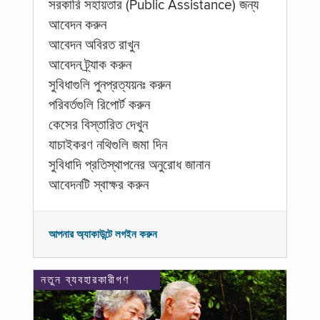
সরকারি সহায়তার (Public Assistance) জন্য
আবেদন করুন
আবেদন অবিরত রাখুন
আবেদন ট্র্যাক করুন
সুবিধাগুলি পুনপ্রত্যয়নঃ করুন
পরিবর্তগুলি রিপোর্ট করুন
কেসের বিস্তারিত দেখুন
যাচাইকরণ নথিগুলি জমা দিন
সুবিধাদি প্রতিস্থাপনের অনুরোধ জানান
আবেদনটি স্বাক্ষর করুন
আপনার অ্যাকাউন্টে লগইন করুন
নতুন ব্যবহারকারীগণ