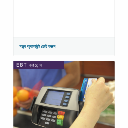
নতুন অ্যাকাউন্ট তৈরি করুন
EBT ব্যালেন্স