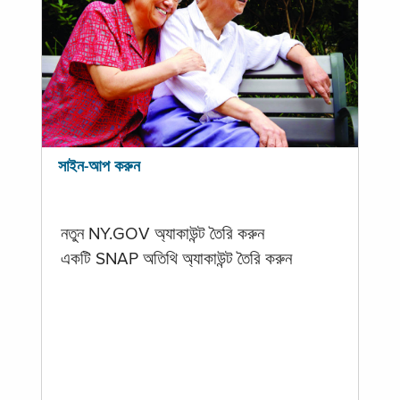
সাইন-আপ করুন
নতুন NY.GOV অ্যাকাউন্ট তৈরি করুন
একটি SNAP অতিথি অ্যাকাউন্ট তৈরি করুন