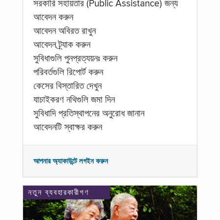
সরকারি সহায়তার (Public Assistance) জন্য
আবেদন করুন
আবেদন অবিরত রাখুন
আবেদন ট্র্যাক করুন
সুবিধাগুলি পুনপ্রত্যয়নঃ করুন
পরিবর্তগুলি রিপোর্ট করুন
কেসের বিস্তারিত দেখুন
যাচাইকরণ নথিগুলি জমা দিন
সুবিধাদি প্রতিস্থাপনের অনুরোধ জানান
আবেদনটি স্বাক্ষর করুন
আপনার অ্যাকাউন্টে লগইন করুন
নতুন ব্যবহারকারীগণ