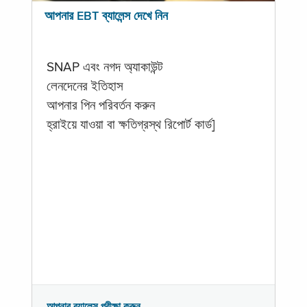
আপনার EBT ব্যালেন্স দেখে নিন
SNAP এবং নগদ অ্যাকাউন্ট
লেনদেনের ইতিহাস
আপনার পিন পরিবর্তন করুন
হ্রাইয়ে যাওয়া বা ক্ষতিগ্রস্থ রিপোর্ট কার্ড]
আপনার ব্যালেন্স পরীক্ষা করুন