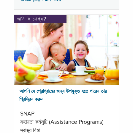
আমি কি যোগ্য?
আপনি যে প্রোগ্রামের জন্য উপযুক্ত হতে পারেন তার
প্রিস্ক্রিন করুন
SNAP
সহায়তা কর্মসূচি (Assistance Programs)
স্বাস্থ্য বিমা