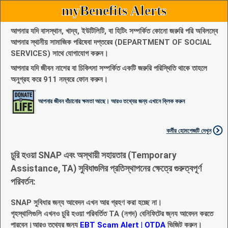
myBenefits Alerts
আপনার যদি বাসস্থান, খাদ্য, ইউটিলিটি, বা হিটিং সম্পর্কিত কোনো জরুরি পরি অবিলম্বে
আপনার স্থানীয় সামাজিক পরিষেবা দপ্তরের (DEPARTMENT OF SOCIAL
SERVICES) সাথে যোগাযোগ করুন।
আপনার যদি জীবন নাশের বা চিকিৎসা সম্পর্কিত একটি জরুরি পরিস্থিতি থাকে তাহলে
অনুগ্রহ করে 911 নম্বরে ফোন করুন।
আপনার জীবন বাঁচানোর ক্ষমতা আছে। আরও তথ্যের জন্য এখানে ক্লিক করুন
কর্মীর হোমপেজটি দেখুন
চুরি হওয়া SNAP এবং অস্থায়ী সহায়তার (Temporary
Assistance, TA) সুবিধাগুলির প্রতিস্থাপনের ক্ষেত্রে গুরুত্বপূর্ণ
পরিবর্তন:
SNAP সুবিধার জন্য আবেদন এখন আর গ্রহণ করা হচ্ছে না।
গৃহস্থালিগুলি এখনও চুরি হওয়া পরিবর্তিত TA (নগদ) বেনিফিটের জ্নয আবেদন করতে
পারবেন।আরও তথ্যের জন্য
EBT Scam Alert | OTDA
ভিজিট করুন।