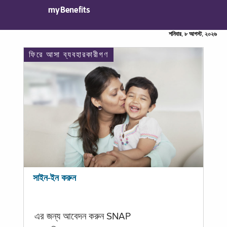
myBenefits
শনিবার, ৮ আগস্ট, ২০২৬
ফিরে আসা ব্যবহারকারীগণ
সাইন-ইন করুন
এর জন্য আবেদন করুন SNAP