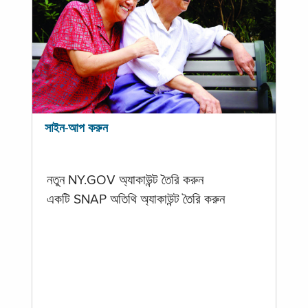
সাইন-আপ করুন
নতুন NY.GOV অ্যাকাউন্ট তৈরি করুন
একটি SNAP অতিথি অ্যাকাউন্ট তৈরি করুন