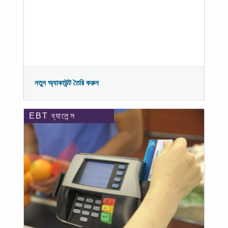
নতুন অ্যাকাউন্ট তৈরি করুন
EBT ব্যালেন্স