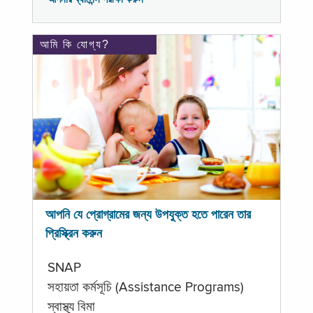
আমি কি যোগ্য?
আপনি যে প্রোগ্রামের জন্য উপযুক্ত হতে পারেন তার
প্রিস্ক্রিন করুন
SNAP
সহায়তা কর্মসূচি (Assistance Programs)
স্বাস্থ্য বিমা