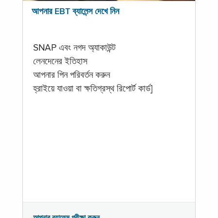
আপনার EBT ব্যালেন্স দেখে নিন
SNAP এবং নগদ অ্যাকাউন্ট
লেনদেনের ইতিহাস
আপনার পিন পরিবর্তন করুন
হ্রাইয়ে যাওয়া বা ক্ষতিগ্রস্থ রিপোর্ট কার্ড]
আপনার ব্যালেন্স পরীক্ষা করুন