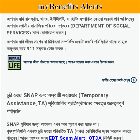
myBenefits Alerts
আপনার যদি বাসস্থান, খাদ্য, ইউটিলিটি, বা হিটিং সম্পর্কিত কোনো জরুরি পরি অবিলম্বে
আপনার স্থানীয় সামাজিক পরিষেবা দপ্তরের (DEPARTMENT OF SOCIAL
SERVICES) সাথে যোগাযোগ করুন।
আপনার যদি জীবন নাশের বা চিকিৎসা সম্পর্কিত একটি জরুরি পরিস্থিতি থাকে তাহলে
অনুগ্রহ করে 911 নম্বরে ফোন করুন।
আপনার জীবন বাঁচানোর ক্ষমতা আছে। আরও তথ্যের জন্য এখানে ক্লিক করুন
কর্মীর হোমপেজটি দেখুন
চুরি হওয়া SNAP এবং অস্থায়ী সহায়তার (Temporary
Assistance, TA) সুবিধাগুলির প্রতিস্থাপনের ক্ষেত্রে গুরুত্বপূর্ণ
পরিবর্তন:
SNAP সুবিধার জন্য আবেদন এখন আর গ্রহণ করা হচ্ছে না।
গৃহস্থালিগুলি এখনও চুরি হওয়া পরিবর্তিত TA (নগদ) বেনিফিটের জ্নয আবেদন করতে
পারবেন।আরও তথ্যের জন্য
EBT Scam Alert | OTDA
ভিজিট করুন।