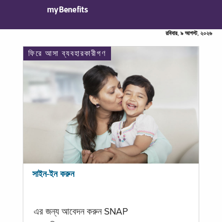
myBenefits
রবিবার, ৯ আগস্ট, ২০২৬
ফিরে আসা ব্যবহারকারীগণ
সাইন-ইন করুন
এর জন্য আবেদন করুন SNAP