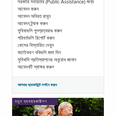
সরকারি সহায়তার (Public Assistance) জন্য
আবেদন করুন
আবেদন অবিরত রাখুন
আবেদন ট্র্যাক করুন
সুবিধাগুলি পুনপ্রত্যয়নঃ করুন
পরিবর্তগুলি রিপোর্ট করুন
কেসের বিস্তারিত দেখুন
যাচাইকরণ নথিগুলি জমা দিন
সুবিধাদি প্রতিস্থাপনের অনুরোধ জানান
আবেদনটি স্বাক্ষর করুন
আপনার অ্যাকাউন্টে লগইন করুন
নতুন ব্যবহারকারীগণ