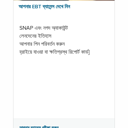
আপনার EBT ব্যালেন্স দেখে নিন
SNAP এবং নগদ অ্যাকাউন্ট
লেনদেনের ইতিহাস
আপনার পিন পরিবর্তন করুন
হ্রাইয়ে যাওয়া বা ক্ষতিগ্রস্থ রিপোর্ট কার্ড]
আপনার ব্যালেন্স পরীক্ষা করুন