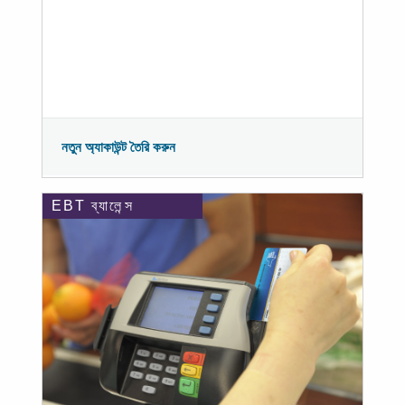
নতুন অ্যাকাউন্ট তৈরি করুন
EBT ব্যালেন্স