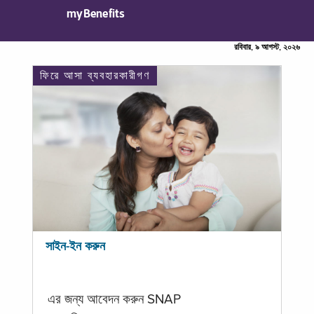
myBenefits
রবিবার, ৯ আগস্ট, ২০২৬
ফিরে আসা ব্যবহারকারীগণ
সাইন-ইন করুন
এর জন্য আবেদন করুন SNAP