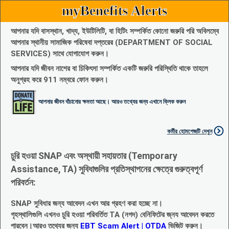
myBenefits Alerts
আপনার যদি বাসস্থান, খাদ্য, ইউটিলিটি, বা হিটিং সম্পর্কিত কোনো জরুরি পরি অবিলম্বে
আপনার স্থানীয় সামাজিক পরিষেবা দপ্তরের (DEPARTMENT OF SOCIAL
SERVICES) সাথে যোগাযোগ করুন।
আপনার যদি জীবন নাশের বা চিকিৎসা সম্পর্কিত একটি জরুরি পরিস্থিতি থাকে তাহলে
অনুগ্রহ করে 911 নম্বরে ফোন করুন।
আপনার জীবন বাঁচানোর ক্ষমতা আছে। আরও তথ্যের জন্য এখানে ক্লিক করুন
কর্মীর হোমপেজটি দেখুন
চুরি হওয়া SNAP এবং অস্থায়ী সহায়তার (Temporary
Assistance, TA) সুবিধাগুলির প্রতিস্থাপনের ক্ষেত্রে গুরুত্বপূর্ণ
পরিবর্তন:
SNAP সুবিধার জন্য আবেদন এখন আর গ্রহণ করা হচ্ছে না।
গৃহস্থালিগুলি এখনও চুরি হওয়া পরিবর্তিত TA (নগদ) বেনিফিটের জ্নয আবেদন করতে
পারবেন।আরও তথ্যের জন্য
EBT Scam Alert | OTDA
ভিজিট করুন।