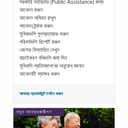
সরকারি সহায়তার (Public Assistance) জন্য
আবেদন করুন
আবেদন অবিরত রাখুন
আবেদন ট্র্যাক করুন
সুবিধাগুলি পুনপ্রত্যয়নঃ করুন
পরিবর্তগুলি রিপোর্ট করুন
কেসের বিস্তারিত দেখুন
যাচাইকরণ নথিগুলি জমা দিন
সুবিধাদি প্রতিস্থাপনের অনুরোধ জানান
আবেদনটি স্বাক্ষর করুন
আপনার অ্যাকাউন্টে লগইন করুন
নতুন ব্যবহারকারীগণ