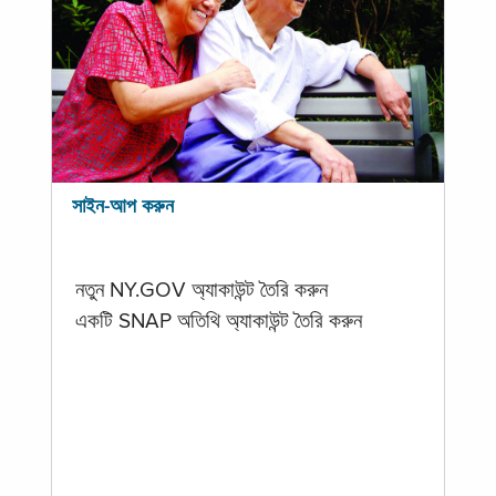
সাইন-আপ করুন
নতুন NY.GOV অ্যাকাউন্ট তৈরি করুন
একটি SNAP অতিথি অ্যাকাউন্ট তৈরি করুন