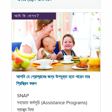
আমি কি যোগ্য?
আপনি যে প্রোগ্রামের জন্য উপযুক্ত হতে পারেন তার
প্রিস্ক্রিন করুন
SNAP
সহায়তা কর্মসূচি (Assistance Programs)
স্বাস্থ্য বিমা