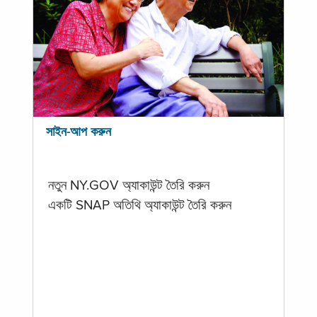
সাইন-আপ করুন
নতুন NY.GOV অ্যাকাউন্ট তৈরি করুন
একটি SNAP অতিথি অ্যাকাউন্ট তৈরি করুন