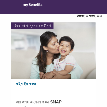
myBenefits
সোমবার, ১০ আগস্ট, ২০২৬
ফিরে আসা ব্যবহারকারীগণ
সাইন-ইন করুন
এর জন্য আবেদন করুন SNAP