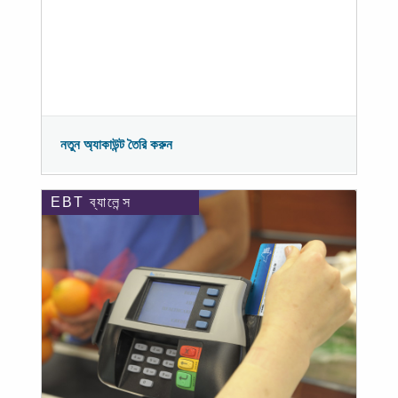
নতুন অ্যাকাউন্ট তৈরি করুন
EBT ব্যালেন্স