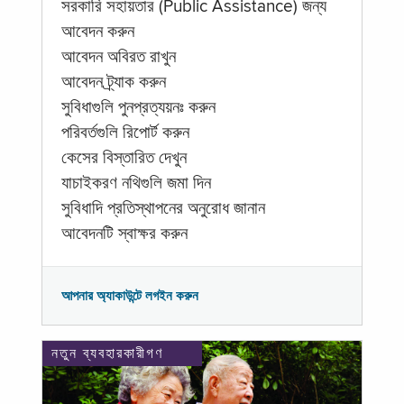
সরকারি সহায়তার (Public Assistance) জন্য
আবেদন করুন
আবেদন অবিরত রাখুন
আবেদন ট্র্যাক করুন
সুবিধাগুলি পুনপ্রত্যয়নঃ করুন
পরিবর্তগুলি রিপোর্ট করুন
কেসের বিস্তারিত দেখুন
যাচাইকরণ নথিগুলি জমা দিন
সুবিধাদি প্রতিস্থাপনের অনুরোধ জানান
আবেদনটি স্বাক্ষর করুন
আপনার অ্যাকাউন্টে লগইন করুন
নতুন ব্যবহারকারীগণ