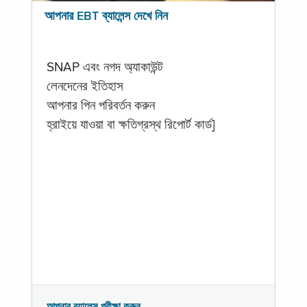
আপনার EBT ব্যালেন্স দেখে নিন
SNAP এবং নগদ অ্যাকাউন্ট
লেনদেনের ইতিহাস
আপনার পিন পরিবর্তন করুন
হ্রাইয়ে যাওয়া বা ক্ষতিগ্রস্থ রিপোর্ট কার্ড]
আপনার ব্যালেন্স পরীক্ষা করুন