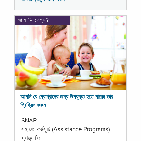
আমি কি যোগ্য?
আপনি যে প্রোগ্রামের জন্য উপযুক্ত হতে পারেন তার
প্রিস্ক্রিন করুন
SNAP
সহায়তা কর্মসূচি (Assistance Programs)
স্বাস্থ্য বিমা