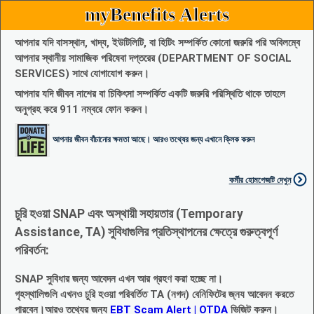
myBenefits Alerts
আপনার যদি বাসস্থান, খাদ্য, ইউটিলিটি, বা হিটিং সম্পর্কিত কোনো জরুরি পরি অবিলম্বে
আপনার স্থানীয় সামাজিক পরিষেবা দপ্তরের (DEPARTMENT OF SOCIAL
SERVICES) সাথে যোগাযোগ করুন।
আপনার যদি জীবন নাশের বা চিকিৎসা সম্পর্কিত একটি জরুরি পরিস্থিতি থাকে তাহলে
অনুগ্রহ করে 911 নম্বরে ফোন করুন।
আপনার জীবন বাঁচানোর ক্ষমতা আছে। আরও তথ্যের জন্য এখানে ক্লিক করুন
কর্মীর হোমপেজটি দেখুন
চুরি হওয়া SNAP এবং অস্থায়ী সহায়তার (Temporary
Assistance, TA) সুবিধাগুলির প্রতিস্থাপনের ক্ষেত্রে গুরুত্বপূর্ণ
পরিবর্তন:
SNAP সুবিধার জন্য আবেদন এখন আর গ্রহণ করা হচ্ছে না।
গৃহস্থালিগুলি এখনও চুরি হওয়া পরিবর্তিত TA (নগদ) বেনিফিটের জ্নয আবেদন করতে
পারবেন।আরও তথ্যের জন্য
EBT Scam Alert | OTDA
ভিজিট করুন।