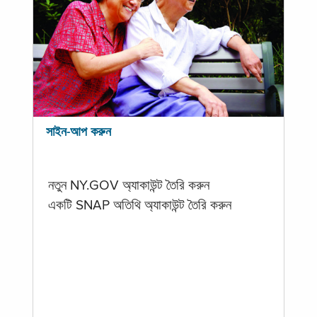
সাইন-আপ করুন
নতুন NY.GOV অ্যাকাউন্ট তৈরি করুন
একটি SNAP অতিথি অ্যাকাউন্ট তৈরি করুন