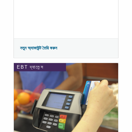
নতুন অ্যাকাউন্ট তৈরি করুন
EBT ব্যালেন্স