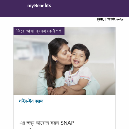
myBenefits
বুধবার, ৫ আগস্ট, ২০২৬
ফিরে আসা ব্যবহারকারীগণ
সাইন-ইন করুন
এর জন্য আবেদন করুন SNAP