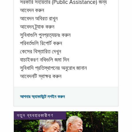
সরকারি সহায়তার (Public Assistance) জন্য
আবেদন করুন
আবেদন অবিরত রাখুন
আবেদন ট্র্যাক করুন
সুবিধাগুলি পুনপ্রত্যয়নঃ করুন
পরিবর্তগুলি রিপোর্ট করুন
কেসের বিস্তারিত দেখুন
যাচাইকরণ নথিগুলি জমা দিন
সুবিধাদি প্রতিস্থাপনের অনুরোধ জানান
আবেদনটি স্বাক্ষর করুন
আপনার অ্যাকাউন্টে লগইন করুন
নতুন ব্যবহারকারীগণ