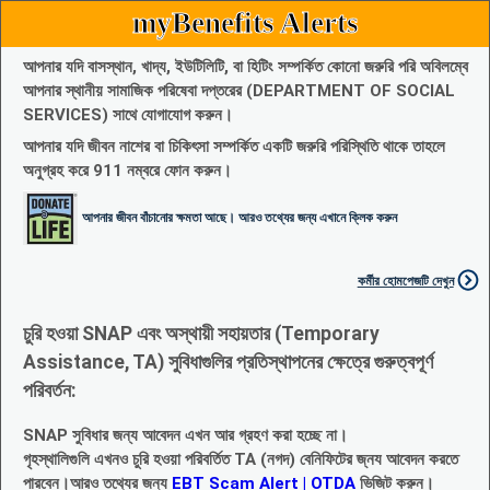
myBenefits Alerts
আপনার যদি বাসস্থান, খাদ্য, ইউটিলিটি, বা হিটিং সম্পর্কিত কোনো জরুরি পরি অবিলম্বে
আপনার স্থানীয় সামাজিক পরিষেবা দপ্তরের (DEPARTMENT OF SOCIAL
SERVICES) সাথে যোগাযোগ করুন।
আপনার যদি জীবন নাশের বা চিকিৎসা সম্পর্কিত একটি জরুরি পরিস্থিতি থাকে তাহলে
অনুগ্রহ করে 911 নম্বরে ফোন করুন।
আপনার জীবন বাঁচানোর ক্ষমতা আছে। আরও তথ্যের জন্য এখানে ক্লিক করুন
কর্মীর হোমপেজটি দেখুন
চুরি হওয়া SNAP এবং অস্থায়ী সহায়তার (Temporary
Assistance, TA) সুবিধাগুলির প্রতিস্থাপনের ক্ষেত্রে গুরুত্বপূর্ণ
পরিবর্তন:
SNAP সুবিধার জন্য আবেদন এখন আর গ্রহণ করা হচ্ছে না।
গৃহস্থালিগুলি এখনও চুরি হওয়া পরিবর্তিত TA (নগদ) বেনিফিটের জ্নয আবেদন করতে
পারবেন।আরও তথ্যের জন্য
EBT Scam Alert | OTDA
ভিজিট করুন।