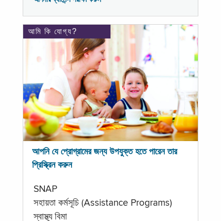
আমি কি যোগ্য?
আপনি যে প্রোগ্রামের জন্য উপযুক্ত হতে পারেন তার
প্রিস্ক্রিন করুন
SNAP
সহায়তা কর্মসূচি (Assistance Programs)
স্বাস্থ্য বিমা