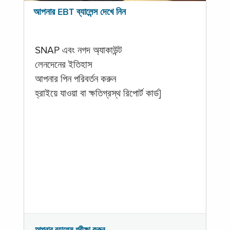
আপনার EBT ব্যালেন্স দেখে নিন
SNAP এবং নগদ অ্যাকাউন্ট
লেনদেনের ইতিহাস
আপনার পিন পরিবর্তন করুন
হ্রাইয়ে যাওয়া বা ক্ষতিগ্রস্থ রিপোর্ট কার্ড]
আপনার ব্যালেন্স পরীক্ষা করুন