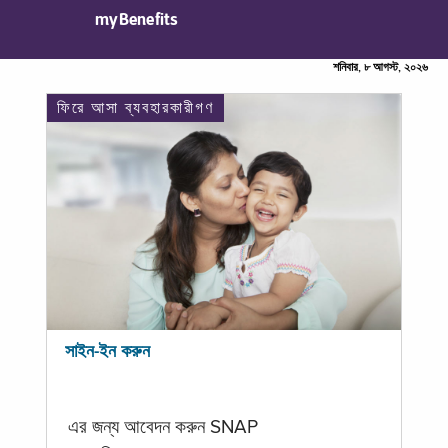
myBenefits
শনিবার, ৮ আগস্ট, ২০২৬
ফিরে আসা ব্যবহারকারীগণ
সাইন-ইন করুন
এর জন্য আবেদন করুন SNAP