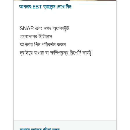
আপনার EBT ব্যালেন্স দেখে নিন
SNAP এবং নগদ অ্যাকাউন্ট
লেনদেনের ইতিহাস
আপনার পিন পরিবর্তন করুন
হ্রাইয়ে যাওয়া বা ক্ষতিগ্রস্থ রিপোর্ট কার্ড]
আপনার ব্যালেন্স পরীক্ষা করুন