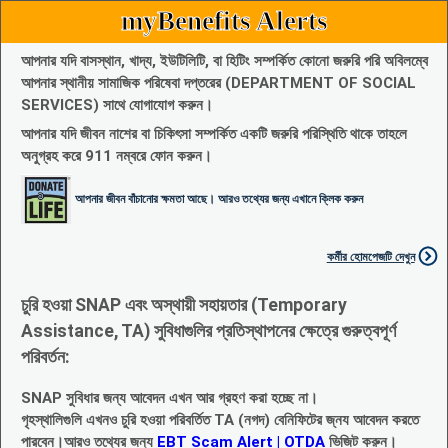
myBenefits Alerts
আপনার যদি বাসস্থান, খাদ্য, ইউটিলিটি, বা হিটিং সম্পর্কিত কোনো জরুরি পরি অবিলম্বে
আপনার স্থানীয় সামাজিক পরিষেবা দপ্তরের (DEPARTMENT OF SOCIAL
SERVICES) সাথে যোগাযোগ করুন।
আপনার যদি জীবন নাশের বা চিকিৎসা সম্পর্কিত একটি জরুরি পরিস্থিতি থাকে তাহলে
অনুগ্রহ করে 911 নম্বরে ফোন করুন।
আপনার জীবন বাঁচানোর ক্ষমতা আছে। আরও তথ্যের জন্য এখানে ক্লিক করুন
কর্মীর হোমপেজটি দেখুন
চুরি হওয়া SNAP এবং অস্থায়ী সহায়তার (Temporary
Assistance, TA) সুবিধাগুলির প্রতিস্থাপনের ক্ষেত্রে গুরুত্বপূর্ণ
পরিবর্তন:
SNAP সুবিধার জন্য আবেদন এখন আর গ্রহণ করা হচ্ছে না।
গৃহস্থালিগুলি এখনও চুরি হওয়া পরিবর্তিত TA (নগদ) বেনিফিটের জ্নয আবেদন করতে
পারবেন।আরও তথ্যের জন্য
EBT Scam Alert | OTDA
ভিজিট করুন।