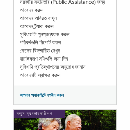
সরকারি সহায়তার (Public Assistance) জন্য
আবেদন করুন
আবেদন অবিরত রাখুন
আবেদন ট্র্যাক করুন
সুবিধাগুলি পুনপ্রত্যয়নঃ করুন
পরিবর্তগুলি রিপোর্ট করুন
কেসের বিস্তারিত দেখুন
যাচাইকরণ নথিগুলি জমা দিন
সুবিধাদি প্রতিস্থাপনের অনুরোধ জানান
আবেদনটি স্বাক্ষর করুন
আপনার অ্যাকাউন্টে লগইন করুন
নতুন ব্যবহারকারীগণ