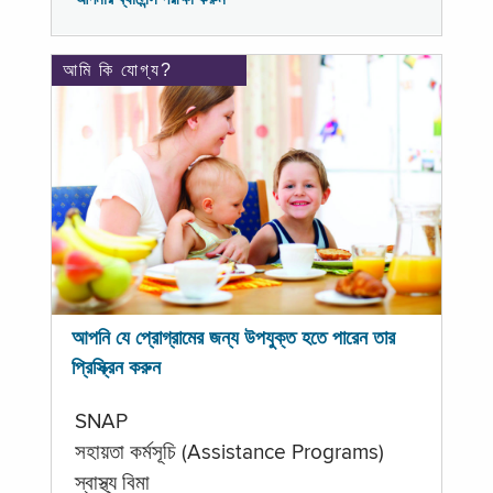
আমি কি যোগ্য?
আপনি যে প্রোগ্রামের জন্য উপযুক্ত হতে পারেন তার
প্রিস্ক্রিন করুন
SNAP
সহায়তা কর্মসূচি (Assistance Programs)
স্বাস্থ্য বিমা