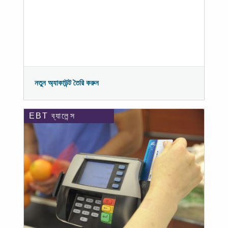
নতুন অ্যাকাউন্ট তৈরি করুন
EBT ব্যালেন্স