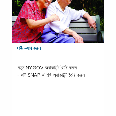
সাইন-আপ করুন
নতুন NY.GOV অ্যাকাউন্ট তৈরি করুন
একটি SNAP অতিথি অ্যাকাউন্ট তৈরি করুন