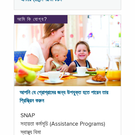
আমি কি যোগ্য?
আপনি যে প্রোগ্রামের জন্য উপযুক্ত হতে পারেন তার
প্রিস্ক্রিন করুন
SNAP
সহায়তা কর্মসূচি (Assistance Programs)
স্বাস্থ্য বিমা