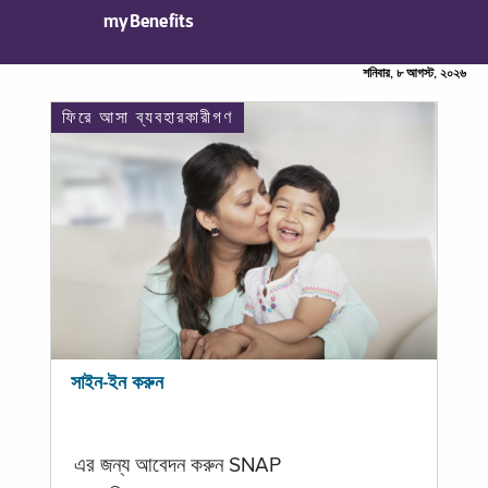
myBenefits
শনিবার, ৮ আগস্ট, ২০২৬
ফিরে আসা ব্যবহারকারীগণ
সাইন-ইন করুন
এর জন্য আবেদন করুন SNAP