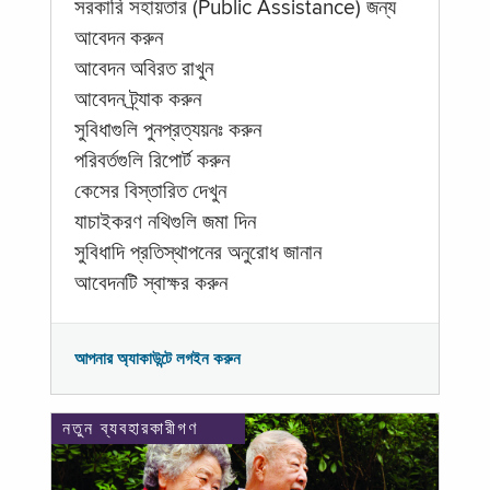
সরকারি সহায়তার (Public Assistance) জন্য
আবেদন করুন
আবেদন অবিরত রাখুন
আবেদন ট্র্যাক করুন
সুবিধাগুলি পুনপ্রত্যয়নঃ করুন
পরিবর্তগুলি রিপোর্ট করুন
কেসের বিস্তারিত দেখুন
যাচাইকরণ নথিগুলি জমা দিন
সুবিধাদি প্রতিস্থাপনের অনুরোধ জানান
আবেদনটি স্বাক্ষর করুন
আপনার অ্যাকাউন্টে লগইন করুন
নতুন ব্যবহারকারীগণ