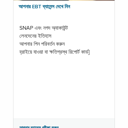
আপনার EBT ব্যালেন্স দেখে নিন
SNAP এবং নগদ অ্যাকাউন্ট
লেনদেনের ইতিহাস
আপনার পিন পরিবর্তন করুন
হ্রাইয়ে যাওয়া বা ক্ষতিগ্রস্থ রিপোর্ট কার্ড]
আপনার ব্যালেন্স পরীক্ষা করুন