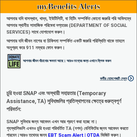
myBenefits Alerts
আপনার যদি বাসস্থান, খাদ্য, ইউটিলিটি, বা হিটিং সম্পর্কিত কোনো জরুরি পরি অবিলম্বে
আপনার স্থানীয় সামাজিক পরিষেবা দপ্তরের (DEPARTMENT OF SOCIAL
SERVICES) সাথে যোগাযোগ করুন।
আপনার যদি জীবন নাশের বা চিকিৎসা সম্পর্কিত একটি জরুরি পরিস্থিতি থাকে তাহলে
অনুগ্রহ করে 911 নম্বরে ফোন করুন।
আপনার জীবন বাঁচানোর ক্ষমতা আছে। আরও তথ্যের জন্য এখানে ক্লিক করুন
কর্মীর হোমপেজটি দেখুন
চুরি হওয়া SNAP এবং অস্থায়ী সহায়তার (Temporary
Assistance, TA) সুবিধাগুলির প্রতিস্থাপনের ক্ষেত্রে গুরুত্বপূর্ণ
পরিবর্তন:
SNAP সুবিধার জন্য আবেদন এখন আর গ্রহণ করা হচ্ছে না।
গৃহস্থালিগুলি এখনও চুরি হওয়া পরিবর্তিত TA (নগদ) বেনিফিটের জ্নয আবেদন করতে
পারবেন।আরও তথ্যের জন্য
EBT Scam Alert | OTDA
ভিজিট করুন।