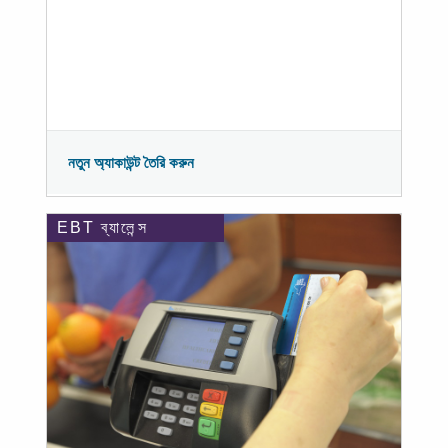
নতুন অ্যাকাউন্ট তৈরি করুন
EBT ব্যালেন্স