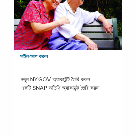
সাইন-আপ করুন
নতুন NY.GOV অ্যাকাউন্ট তৈরি করুন
একটি SNAP অতিথি অ্যাকাউন্ট তৈরি করুন