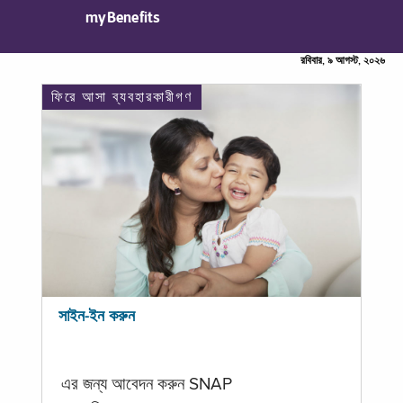
myBenefits
রবিবার, ৯ আগস্ট, ২০২৬
ফিরে আসা ব্যবহারকারীগণ
সাইন-ইন করুন
এর জন্য আবেদন করুন SNAP