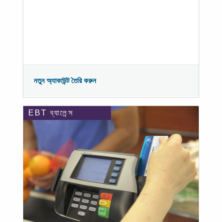
নতুন অ্যাকাউন্ট তৈরি করুন
EBT ব্যালেন্স