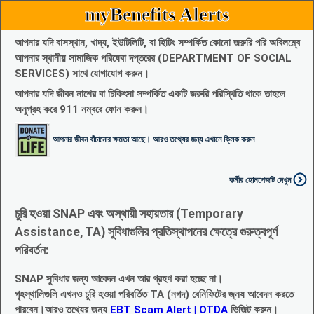
myBenefits Alerts
আপনার যদি বাসস্থান, খাদ্য, ইউটিলিটি, বা হিটিং সম্পর্কিত কোনো জরুরি পরি অবিলম্বে
আপনার স্থানীয় সামাজিক পরিষেবা দপ্তরের (DEPARTMENT OF SOCIAL
SERVICES) সাথে যোগাযোগ করুন।
আপনার যদি জীবন নাশের বা চিকিৎসা সম্পর্কিত একটি জরুরি পরিস্থিতি থাকে তাহলে
অনুগ্রহ করে 911 নম্বরে ফোন করুন।
আপনার জীবন বাঁচানোর ক্ষমতা আছে। আরও তথ্যের জন্য এখানে ক্লিক করুন
কর্মীর হোমপেজটি দেখুন
চুরি হওয়া SNAP এবং অস্থায়ী সহায়তার (Temporary
Assistance, TA) সুবিধাগুলির প্রতিস্থাপনের ক্ষেত্রে গুরুত্বপূর্ণ
পরিবর্তন:
SNAP সুবিধার জন্য আবেদন এখন আর গ্রহণ করা হচ্ছে না।
গৃহস্থালিগুলি এখনও চুরি হওয়া পরিবর্তিত TA (নগদ) বেনিফিটের জ্নয আবেদন করতে
পারবেন।আরও তথ্যের জন্য
EBT Scam Alert | OTDA
ভিজিট করুন।