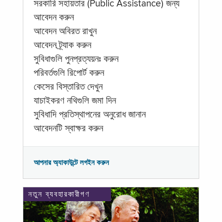
সরকারি সহায়তার (Public Assistance) জন্য
আবেদন করুন
আবেদন অবিরত রাখুন
আবেদন ট্র্যাক করুন
সুবিধাগুলি পুনপ্রত্যয়নঃ করুন
পরিবর্তগুলি রিপোর্ট করুন
কেসের বিস্তারিত দেখুন
যাচাইকরণ নথিগুলি জমা দিন
সুবিধাদি প্রতিস্থাপনের অনুরোধ জানান
আবেদনটি স্বাক্ষর করুন
আপনার অ্যাকাউন্টে লগইন করুন
নতুন ব্যবহারকারীগণ