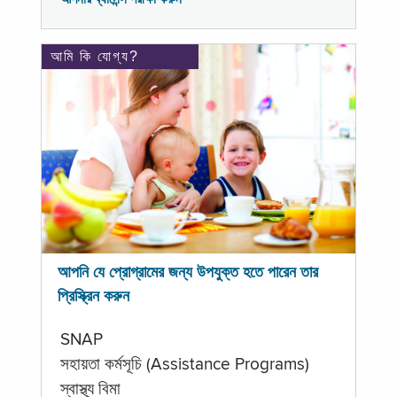
আমি কি যোগ্য?
আপনি যে প্রোগ্রামের জন্য উপযুক্ত হতে পারেন তার
প্রিস্ক্রিন করুন
SNAP
সহায়তা কর্মসূচি (Assistance Programs)
স্বাস্থ্য বিমা