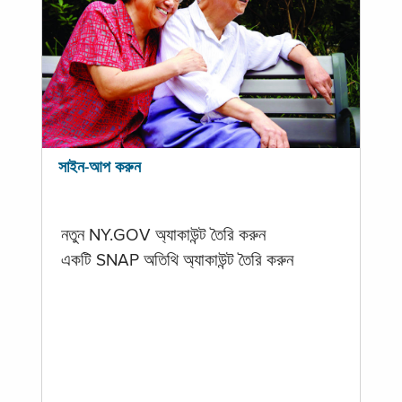
সাইন-আপ করুন
নতুন NY.GOV অ্যাকাউন্ট তৈরি করুন
একটি SNAP অতিথি অ্যাকাউন্ট তৈরি করুন