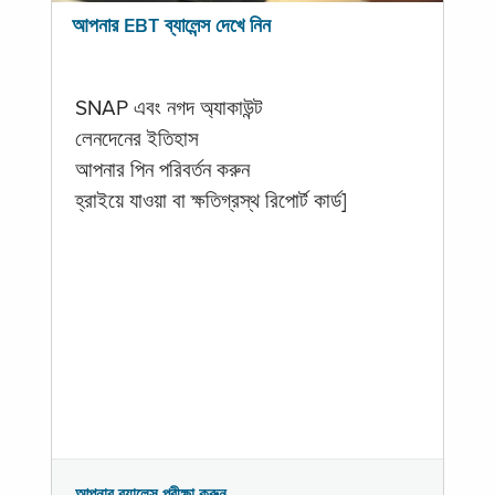
আপনার EBT ব্যালেন্স দেখে নিন
SNAP এবং নগদ অ্যাকাউন্ট
লেনদেনের ইতিহাস
আপনার পিন পরিবর্তন করুন
হ্রাইয়ে যাওয়া বা ক্ষতিগ্রস্থ রিপোর্ট কার্ড]
আপনার ব্যালেন্স পরীক্ষা করুন