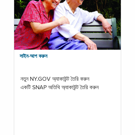
সাইন-আপ করুন
নতুন NY.GOV অ্যাকাউন্ট তৈরি করুন
একটি SNAP অতিথি অ্যাকাউন্ট তৈরি করুন