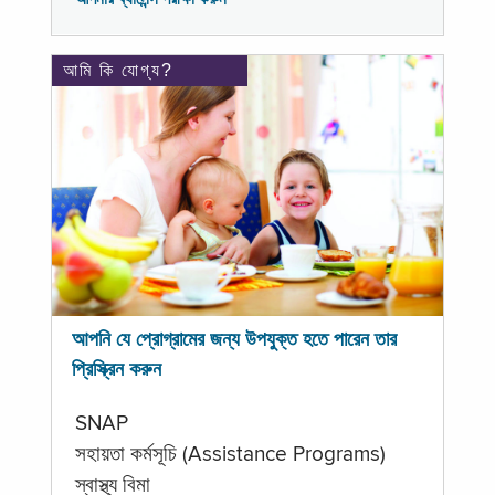
আমি কি যোগ্য?
আপনি যে প্রোগ্রামের জন্য উপযুক্ত হতে পারেন তার
প্রিস্ক্রিন করুন
SNAP
সহায়তা কর্মসূচি (Assistance Programs)
স্বাস্থ্য বিমা