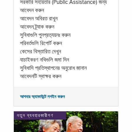
সরকারি সহায়তার (Public Assistance) জন্য
আবেদন করুন
আবেদন অবিরত রাখুন
আবেদন ট্র্যাক করুন
সুবিধাগুলি পুনপ্রত্যয়নঃ করুন
পরিবর্তগুলি রিপোর্ট করুন
কেসের বিস্তারিত দেখুন
যাচাইকরণ নথিগুলি জমা দিন
সুবিধাদি প্রতিস্থাপনের অনুরোধ জানান
আবেদনটি স্বাক্ষর করুন
আপনার অ্যাকাউন্টে লগইন করুন
নতুন ব্যবহারকারীগণ