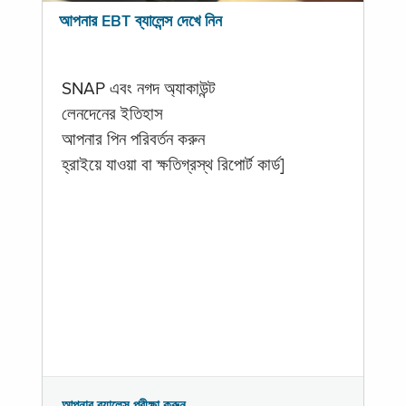
আপনার EBT ব্যালেন্স দেখে নিন
SNAP এবং নগদ অ্যাকাউন্ট
লেনদেনের ইতিহাস
আপনার পিন পরিবর্তন করুন
হ্রাইয়ে যাওয়া বা ক্ষতিগ্রস্থ রিপোর্ট কার্ড]
আপনার ব্যালেন্স পরীক্ষা করুন