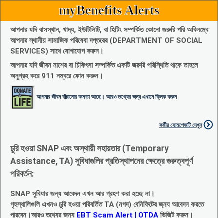
myBenefits Alerts
আপনার যদি বাসস্থান, খাদ্য, ইউটিলিটি, বা হিটিং সম্পর্কিত কোনো জরুরি পরি অবিলম্বে
আপনার স্থানীয় সামাজিক পরিষেবা দপ্তরের (DEPARTMENT OF SOCIAL
SERVICES) সাথে যোগাযোগ করুন।
আপনার যদি জীবন নাশের বা চিকিৎসা সম্পর্কিত একটি জরুরি পরিস্থিতি থাকে তাহলে
অনুগ্রহ করে 911 নম্বরে ফোন করুন।
আপনার জীবন বাঁচানোর ক্ষমতা আছে। আরও তথ্যের জন্য এখানে ক্লিক করুন
কর্মীর হোমপেজটি দেখুন
চুরি হওয়া SNAP এবং অস্থায়ী সহায়তার (Temporary
Assistance, TA) সুবিধাগুলির প্রতিস্থাপনের ক্ষেত্রে গুরুত্বপূর্ণ
পরিবর্তন:
SNAP সুবিধার জন্য আবেদন এখন আর গ্রহণ করা হচ্ছে না।
গৃহস্থালিগুলি এখনও চুরি হওয়া পরিবর্তিত TA (নগদ) বেনিফিটের জ্নয আবেদন করতে
পারবেন।আরও তথ্যের জন্য
EBT Scam Alert | OTDA
ভিজিট করুন।