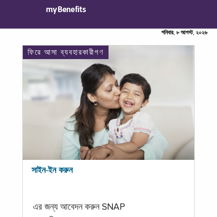
myBenefits
শনিবার, ৮ আগস্ট, ২০২৬
ফিরে আসা ব্যবহারকারীগণ
সাইন-ইন করুন
এর জন্য আবেদন করুন SNAP