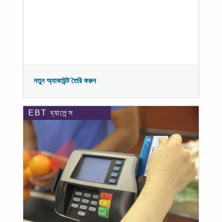
নতুন অ্যাকাউন্ট তৈরি করুন
EBT ব্যালেন্স