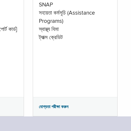
SNAP
সহায়তা কর্মসূচি (Assistance
Programs)
োর্ট কার্ড]
স্বাস্থ্য বিমা
ট্যাক্স ক্রেডিট
যোগ্যতা পরীক্ষা করুন