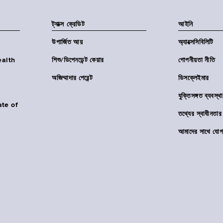
ট্যাক্স ক্রেডিট
আইনি
উপার্জিত আয়
অ্যাক্সেসিবিলিটি
Health
শিশু/ডিপেনডেন্ট কেয়ার
গোপনীয়তা নীতি
অজিম্মাদার পেরেন্ট
ডিসক্লেইমার
যুক্তিসঙ্গত ব্যবস্থা
ate of
তথ্যের স্বাধীনত
আমাদের সাথে যোগ