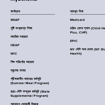
কার্যক্রম
স্বাস্থ্য বিমা
SNAP
Medicaid
পুষ্টি সংক্রান্ত শিক্ষা
চাইল্ড হেলথ প্লাস (Child 
Plus, CHP)
সাময়িক সহায়তা
EPIC
HEAP
NY স্টেট অফ হেলথ (NY St
WIC
Health)
শিশু পরিচর্যার সহায়তা
স্কুলের খাবার
গ্রীষ্মকালীন খাবারের কর্মসূচি
(Summer Meal Program)
SSI স্টেট সম্পূরক কর্মসূচি (State
Supplemental Program)
প্রাক্তন সেনাকর্মী বিষয়ক