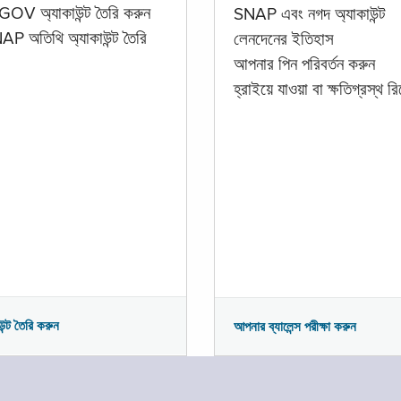
GOV অ্যাকাউন্ট তৈরি করুন
SNAP এবং নগদ অ্যাকাউন্ট
P অতিথি অ্যাকাউন্ট তৈরি
লেনদেনের ইতিহাস
আপনার পিন পরিবর্তন করুন
হ্রাইয়ে যাওয়া বা ক্ষতিগ্রস্থ রিপ
উন্ট তৈরি করুন
আপনার ব্যালেন্স পরীক্ষা করুন