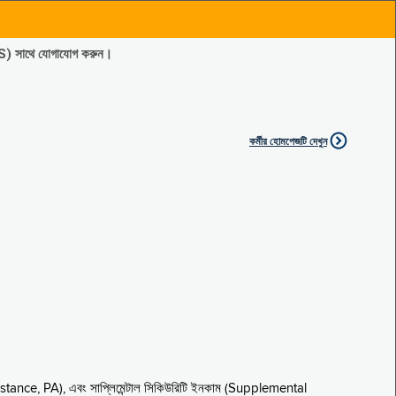
ES) সাথে যোগাযোগ করুন।
কর্মীর হোমপেজটি দেখুন
sistance, PA), এবং সাপ্লিমেন্টাল সিকিউরিটি ইনকাম (Supplemental