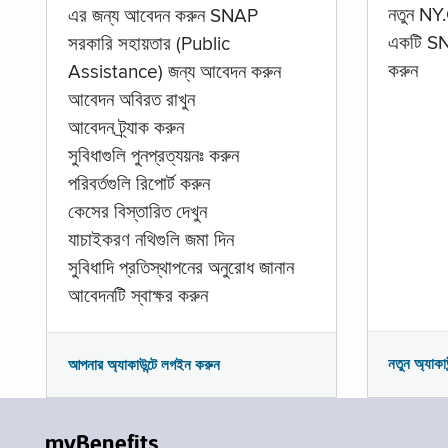
নতুন NY.
এর জন্য আবেদন করুন SNAP
একটি SNA
সরকারি সহায়তার (Public
করুন
Assistance) জন্য আবেদন করুন
আবেদন অবিরত রাখুন
আবেদন ট্র্যাক করুন
সুবিধাগুলি পুনপ্রত্যয়নঃ করুন
পরিবর্তগুলি রিপোর্ট করুন
কেসের বিস্তারিত দেখুন
যাচাইকরণ নথিগুলি জমা দিন
সুবিধাদি প্রতিস্থাপনের অনুরোধ জানান
আবেদনটি স্বাক্ষর করুন
নতুন অ্যাকা
আপনার অ্যাকাউন্টে লগইন করুন
myBenefits