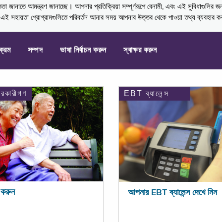
নাতে আমন্ত্রণ জানাচ্ছে। আপনার প্রতিক্রিয়া সম্পূর্ণরূপে বেনামী, এবং এই সুবিধাগুলির জ
্ণ এই সহায়তা প্রোগ্রামগুলিতে পরিবর্তন আনার সময় আপনার উত্তর থেকে পাওয়া তথ্য ব্যবহার 
যক্রম
সম্পদ
ভাষা নির্বাচন করুন
স্বাক্ষর করুন
ারকারীগণ
EBT ব্যালেন্স
করুন
আপনার EBT ব্যালেন্স দেখে নিন