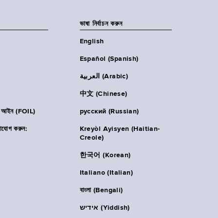
ভাষা নির্বাচন করুন
English
Español (Spanish)
العربية (Arabic)
中文 (Chinese)
ার আইন (FOIL)
русский (Russian)
াযোগ করুন:
Kreyòl Ayisyen (Haitian-
Creole)
한국어 (Korean)
Italiano (Italian)
বাংলা (Bengali)
אידיש (Yiddish)