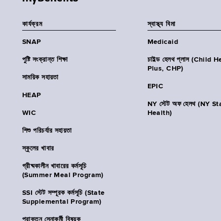
কার্যক্রম
স্বাস্থ্য বিমা
SNAP
Medicaid
পুষ্টি সংক্রান্ত শিক্ষা
চাইল্ড হেলথ প্লাস (Child 
Plus, CHP)
সাময়িক সহায়তা
EPIC
HEAP
NY স্টেট অফ হেলথ (NY St
WIC
Health)
শিশু পরিচর্যার সহায়তা
স্কুলের খাবার
গ্রীষ্মকালীন খাবারের কর্মসূচি
(Summer Meal Program)
SSI স্টেট সম্পূরক কর্মসূচি (State
Supplemental Program)
প্রাক্তন সেনাকর্মী বিষয়ক