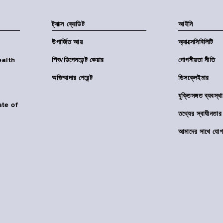
ট্যাক্স ক্রেডিট
আইনি
উপার্জিত আয়
অ্যাক্সেসিবিলিটি
Health
শিশু/ডিপেনডেন্ট কেয়ার
গোপনীয়তা নীতি
অজিম্মাদার পেরেন্ট
ডিসক্লেইমার
যুক্তিসঙ্গত ব্যবস্থা
ate of
তথ্যের স্বাধীনত
আমাদের সাথে যোগ