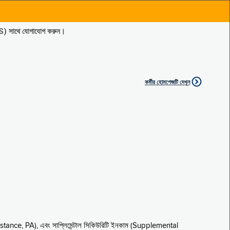
ES) সাথে যোগাযোগ করুন।
কর্মীর হোমপেজটি দেখুন
sistance, PA), এবং সাপ্লিমেন্টাল সিকিউরিটি ইনকাম (Supplemental