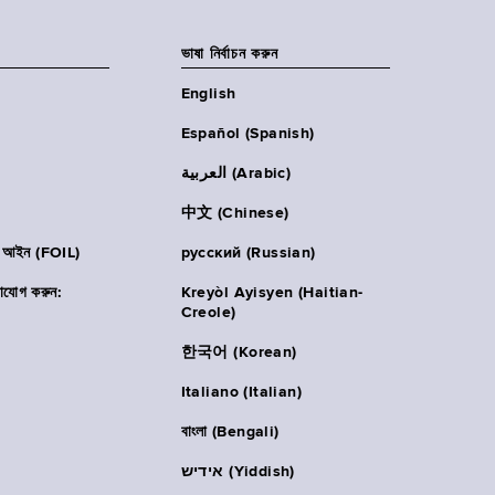
ভাষা নির্বাচন করুন
English
Español (Spanish)
العربية (Arabic)
中文 (Chinese)
ার আইন (FOIL)
русский (Russian)
াযোগ করুন:
Kreyòl Ayisyen (Haitian-
Creole)
한국어 (Korean)
Italiano (Italian)
বাংলা (Bengali)
אידיש (Yiddish)