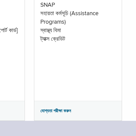
SNAP
সহায়তা কর্মসূচি (Assistance
Programs)
োর্ট কার্ড]
স্বাস্থ্য বিমা
ট্যাক্স ক্রেডিট
যোগ্যতা পরীক্ষা করুন