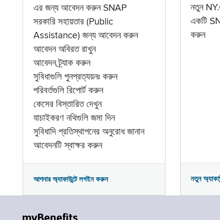
নতুন NY.
এর জন্য আবেদন করুন SNAP
একটি SNA
সরকারি সহায়তার (Public
করুন
Assistance) জন্য আবেদন করুন
আবেদন অবিরত রাখুন
আবেদন ট্র্যাক করুন
সুবিধাগুলি পুনপ্রত্যয়নঃ করুন
পরিবর্তগুলি রিপোর্ট করুন
কেসের বিস্তারিত দেখুন
যাচাইকরণ নথিগুলি জমা দিন
সুবিধাদি প্রতিস্থাপনের অনুরোধ জানান
আবেদনটি স্বাক্ষর করুন
নতুন অ্যাকা
আপনার অ্যাকাউন্টে লগইন করুন
myBenefits