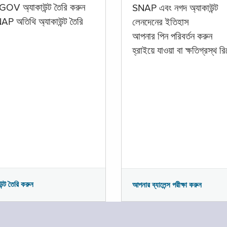
GOV অ্যাকাউন্ট তৈরি করুন
SNAP এবং নগদ অ্যাকাউন্ট
P অতিথি অ্যাকাউন্ট তৈরি
লেনদেনের ইতিহাস
আপনার পিন পরিবর্তন করুন
হ্রাইয়ে যাওয়া বা ক্ষতিগ্রস্থ রিপ
উন্ট তৈরি করুন
আপনার ব্যালেন্স পরীক্ষা করুন