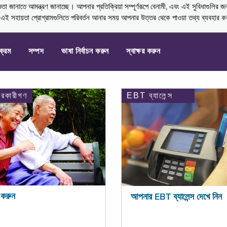
নাতে আমন্ত্রণ জানাচ্ছে। আপনার প্রতিক্রিয়া সম্পূর্ণরূপে বেনামী, এবং এই সুবিধাগুলির জ
্ণ এই সহায়তা প্রোগ্রামগুলিতে পরিবর্তন আনার সময় আপনার উত্তর থেকে পাওয়া তথ্য ব্যবহার 
যক্রম
সম্পদ
ভাষা নির্বাচন করুন
স্বাক্ষর করুন
ারকারীগণ
EBT ব্যালেন্স
করুন
আপনার EBT ব্যালেন্স দেখে নিন