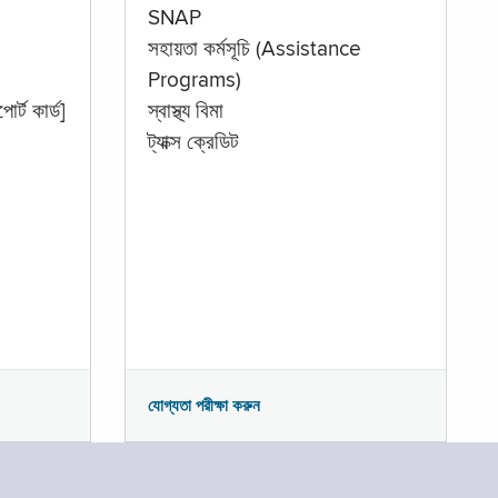
SNAP
সহায়তা কর্মসূচি (Assistance
Programs)
োর্ট কার্ড]
স্বাস্থ্য বিমা
ট্যাক্স ক্রেডিট
যোগ্যতা পরীক্ষা করুন