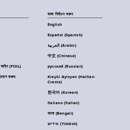
ভাষা নির্বাচন করুন
English
Español (Spanish)
العربية (Arabic)
中文 (Chinese)
ার আইন (FOIL)
русский (Russian)
াযোগ করুন:
Kreyòl Ayisyen (Haitian-
Creole)
한국어 (Korean)
Italiano (Italian)
বাংলা (Bengali)
אידיש (Yiddish)