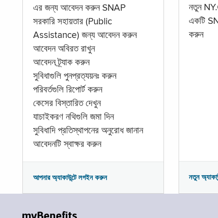
নতুন NY.
এর জন্য আবেদন করুন SNAP
একটি SNA
সরকারি সহায়তার (Public
করুন
Assistance) জন্য আবেদন করুন
আবেদন অবিরত রাখুন
আবেদন ট্র্যাক করুন
সুবিধাগুলি পুনপ্রত্যয়নঃ করুন
পরিবর্তগুলি রিপোর্ট করুন
কেসের বিস্তারিত দেখুন
যাচাইকরণ নথিগুলি জমা দিন
সুবিধাদি প্রতিস্থাপনের অনুরোধ জানান
আবেদনটি স্বাক্ষর করুন
নতুন অ্যাকা
আপনার অ্যাকাউন্টে লগইন করুন
myBenefits