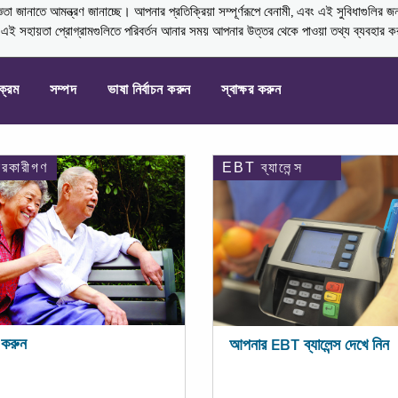
নাতে আমন্ত্রণ জানাচ্ছে। আপনার প্রতিক্রিয়া সম্পূর্ণরূপে বেনামী, এবং এই সুবিধাগুলির জ
্ণ এই সহায়তা প্রোগ্রামগুলিতে পরিবর্তন আনার সময় আপনার উত্তর থেকে পাওয়া তথ্য ব্যবহার 
যক্রম
সম্পদ
ভাষা নির্বাচন করুন
স্বাক্ষর করুন
ারকারীগণ
EBT ব্যালেন্স
করুন
আপনার EBT ব্যালেন্স দেখে নিন