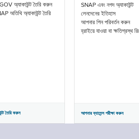
GOV অ্যাকাউন্ট তৈরি করুন
SNAP এবং নগদ অ্যাকাউন্ট
P অতিথি অ্যাকাউন্ট তৈরি
লেনদেনের ইতিহাস
আপনার পিন পরিবর্তন করুন
হ্রাইয়ে যাওয়া বা ক্ষতিগ্রস্থ রিপ
উন্ট তৈরি করুন
আপনার ব্যালেন্স পরীক্ষা করুন