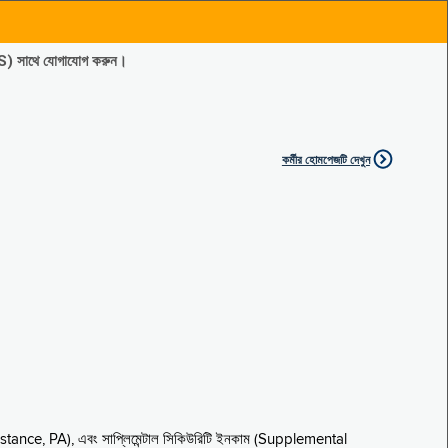
ES) সাথে যোগাযোগ করুন।
কর্মীর হোমপেজটি দেখুন
sistance, PA), এবং সাপ্লিমেন্টাল সিকিউরিটি ইনকাম (Supplemental