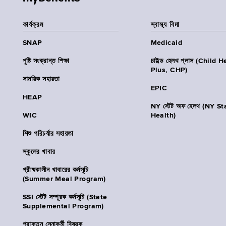
কার্যক্রম
স্বাস্থ্য বিমা
SNAP
Medicaid
পুষ্টি সংক্রান্ত শিক্ষা
চাইল্ড হেলথ প্লাস (Child 
Plus, CHP)
সাময়িক সহায়তা
EPIC
HEAP
NY স্টেট অফ হেলথ (NY St
WIC
Health)
শিশু পরিচর্যার সহায়তা
স্কুলের খাবার
গ্রীষ্মকালীন খাবারের কর্মসূচি
(Summer Meal Program)
SSI স্টেট সম্পূরক কর্মসূচি (State
Supplemental Program)
প্রাক্তন সেনাকর্মী বিষয়ক