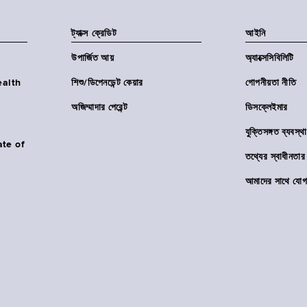
ট্যাক্স ক্রেডিট
আইনি
উপার্জিত আয়
অ্যাক্সেসিবিলিটি
Health
শিশু/ডিপেনডেন্ট কেয়ার
গোপনীয়তা নীতি
অজিম্মাদার পেরেন্ট
ডিসক্লেইমার
যুক্তিসঙ্গত ব্যবস্থা
ate of
তথ্যের স্বাধীনত
আমাদের সাথে যোগ