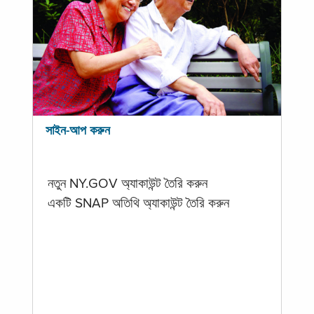
সাইন-আপ করুন
নতুন NY.GOV অ্যাকাউন্ট তৈরি করুন
একটি SNAP অতিথি অ্যাকাউন্ট তৈরি করুন