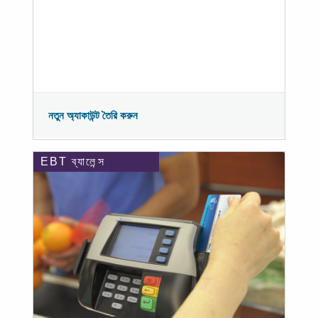
নতুন অ্যাকাউন্ট তৈরি করুন
EBT ব্যালেন্স