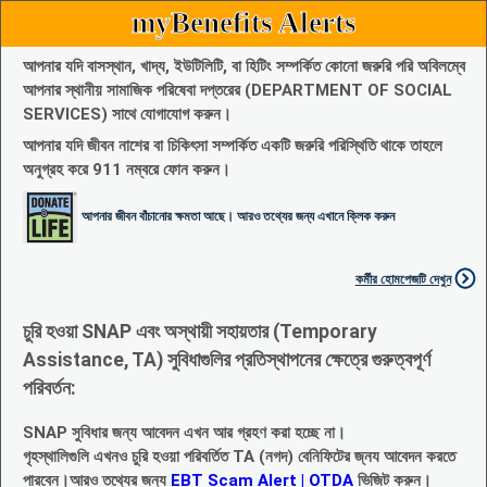
myBenefits Alerts
আপনার যদি বাসস্থান, খাদ্য, ইউটিলিটি, বা হিটিং সম্পর্কিত কোনো জরুরি পরি অবিলম্বে
আপনার স্থানীয় সামাজিক পরিষেবা দপ্তরের (DEPARTMENT OF SOCIAL
SERVICES) সাথে যোগাযোগ করুন।
আপনার যদি জীবন নাশের বা চিকিৎসা সম্পর্কিত একটি জরুরি পরিস্থিতি থাকে তাহলে
অনুগ্রহ করে 911 নম্বরে ফোন করুন।
আপনার জীবন বাঁচানোর ক্ষমতা আছে। আরও তথ্যের জন্য এখানে ক্লিক করুন
কর্মীর হোমপেজটি দেখুন
চুরি হওয়া SNAP এবং অস্থায়ী সহায়তার (Temporary
Assistance, TA) সুবিধাগুলির প্রতিস্থাপনের ক্ষেত্রে গুরুত্বপূর্ণ
পরিবর্তন:
SNAP সুবিধার জন্য আবেদন এখন আর গ্রহণ করা হচ্ছে না।
গৃহস্থালিগুলি এখনও চুরি হওয়া পরিবর্তিত TA (নগদ) বেনিফিটের জ্নয আবেদন করতে
পারবেন।আরও তথ্যের জন্য
EBT Scam Alert | OTDA
ভিজিট করুন।