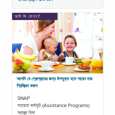
আমি কি যোগ্য?
আপনি যে প্রোগ্রামের জন্য উপযুক্ত হতে পারেন তার
প্রিস্ক্রিন করুন
SNAP
সহায়তা কর্মসূচি (Assistance Programs)
স্বাস্থ্য বিমা