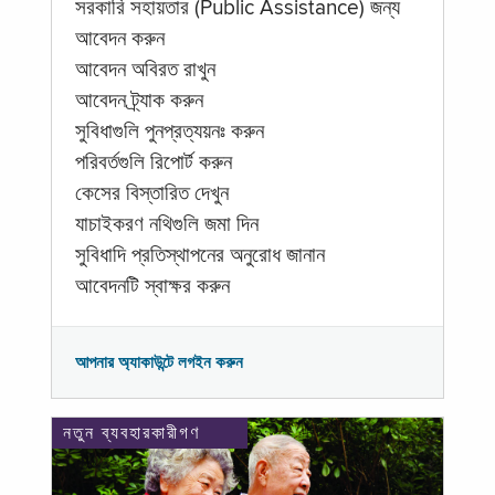
সরকারি সহায়তার (Public Assistance) জন্য
আবেদন করুন
আবেদন অবিরত রাখুন
আবেদন ট্র্যাক করুন
সুবিধাগুলি পুনপ্রত্যয়নঃ করুন
পরিবর্তগুলি রিপোর্ট করুন
কেসের বিস্তারিত দেখুন
যাচাইকরণ নথিগুলি জমা দিন
সুবিধাদি প্রতিস্থাপনের অনুরোধ জানান
আবেদনটি স্বাক্ষর করুন
আপনার অ্যাকাউন্টে লগইন করুন
নতুন ব্যবহারকারীগণ