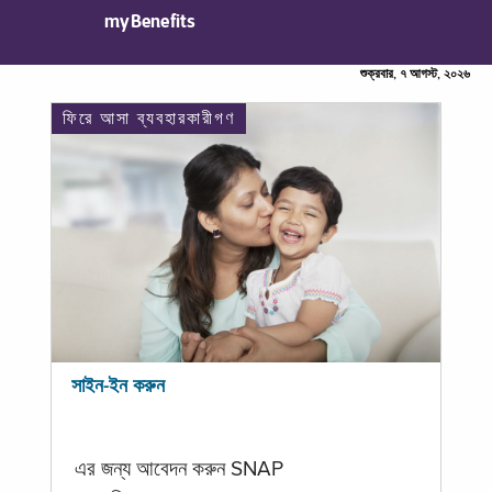
myBenefits
শুক্রবার, ৭ আগস্ট, ২০২৬
ফিরে আসা ব্যবহারকারীগণ
সাইন-ইন করুন
এর জন্য আবেদন করুন SNAP