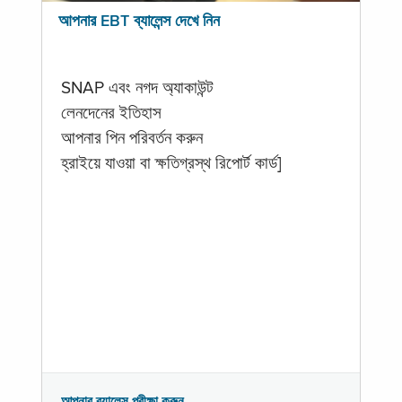
আপনার EBT ব্যালেন্স দেখে নিন
SNAP এবং নগদ অ্যাকাউন্ট
লেনদেনের ইতিহাস
আপনার পিন পরিবর্তন করুন
হ্রাইয়ে যাওয়া বা ক্ষতিগ্রস্থ রিপোর্ট কার্ড]
আপনার ব্যালেন্স পরীক্ষা করুন