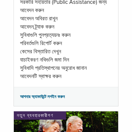
সরকারি সহায়তার (Public Assistance) জন্য
আবেদন করুন
আবেদন অবিরত রাখুন
আবেদন ট্র্যাক করুন
সুবিধাগুলি পুনপ্রত্যয়নঃ করুন
পরিবর্তগুলি রিপোর্ট করুন
কেসের বিস্তারিত দেখুন
যাচাইকরণ নথিগুলি জমা দিন
সুবিধাদি প্রতিস্থাপনের অনুরোধ জানান
আবেদনটি স্বাক্ষর করুন
আপনার অ্যাকাউন্টে লগইন করুন
নতুন ব্যবহারকারীগণ