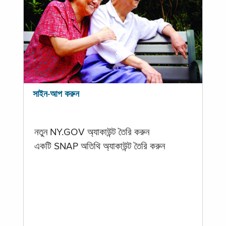
সাইন-আপ করুন
নতুন NY.GOV অ্যাকাউন্ট তৈরি করুন
একটি SNAP অতিথি অ্যাকাউন্ট তৈরি করুন