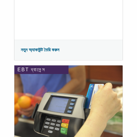
নতুন অ্যাকাউন্ট তৈরি করুন
EBT ব্যালেন্স