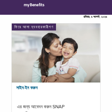
myBenefits
রবিবার, ৯ আগস্ট, ২০২৬
ফিরে আসা ব্যবহারকারীগণ
সাইন-ইন করুন
এর জন্য আবেদন করুন SNAP