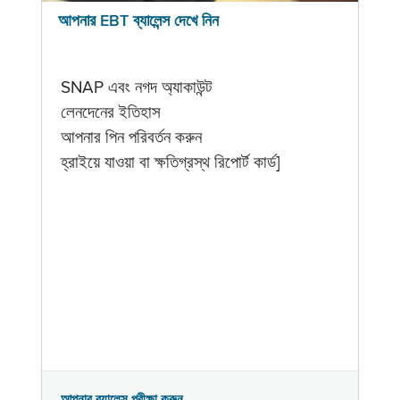
আপনার EBT ব্যালেন্স দেখে নিন
SNAP এবং নগদ অ্যাকাউন্ট
লেনদেনের ইতিহাস
আপনার পিন পরিবর্তন করুন
হ্রাইয়ে যাওয়া বা ক্ষতিগ্রস্থ রিপোর্ট কার্ড]
আপনার ব্যালেন্স পরীক্ষা করুন