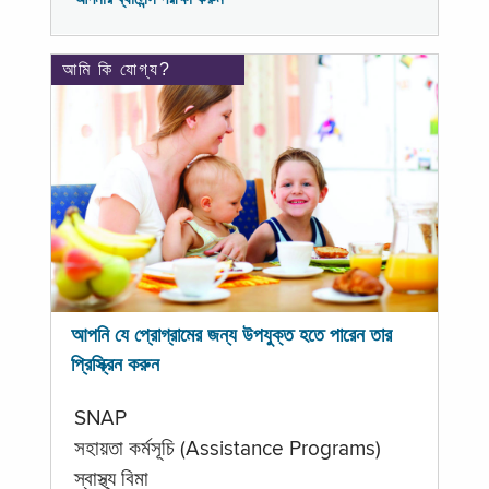
আমি কি যোগ্য?
আপনি যে প্রোগ্রামের জন্য উপযুক্ত হতে পারেন তার
প্রিস্ক্রিন করুন
SNAP
সহায়তা কর্মসূচি (Assistance Programs)
স্বাস্থ্য বিমা