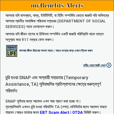
myBenefits Alerts
আপনার যদি বাসস্থান, খাদ্য, ইউটিলিটি, বা হিটিং সম্পর্কিত কোনো জরুরি পরি অবিলম্বে
আপনার স্থানীয় সামাজিক পরিষেবা দপ্তরের (DEPARTMENT OF SOCIAL
SERVICES) সাথে যোগাযোগ করুন।
আপনার যদি জীবন নাশের বা চিকিৎসা সম্পর্কিত একটি জরুরি পরিস্থিতি থাকে তাহলে
অনুগ্রহ করে 911 নম্বরে ফোন করুন।
আপনার জীবন বাঁচানোর ক্ষমতা আছে। আরও তথ্যের জন্য এখানে ক্লিক করুন
কর্মীর হোমপেজটি দেখুন
চুরি হওয়া SNAP এবং অস্থায়ী সহায়তার (Temporary
Assistance, TA) সুবিধাগুলির প্রতিস্থাপনের ক্ষেত্রে গুরুত্বপূর্ণ
পরিবর্তন:
SNAP সুবিধার জন্য আবেদন এখন আর গ্রহণ করা হচ্ছে না।
গৃহস্থালিগুলি এখনও চুরি হওয়া পরিবর্তিত TA (নগদ) বেনিফিটের জ্নয আবেদন করতে
পারবেন।আরও তথ্যের জন্য
EBT Scam Alert | OTDA
ভিজিট করুন।