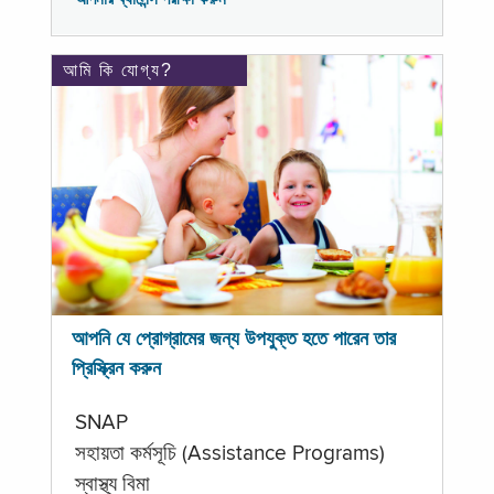
আমি কি যোগ্য?
আপনি যে প্রোগ্রামের জন্য উপযুক্ত হতে পারেন তার
প্রিস্ক্রিন করুন
SNAP
সহায়তা কর্মসূচি (Assistance Programs)
স্বাস্থ্য বিমা