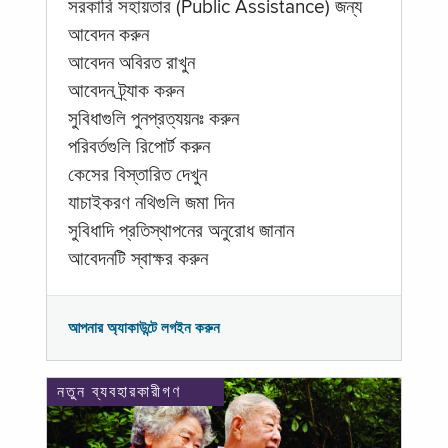
সরকারি সহায়তার (Public Assistance) জন্য
আবেদন করুন
আবেদন অবিরত রাখুন
আবেদন ট্র্যাক করুন
সুবিধাগুলি পুনপ্রত্যয়নঃ করুন
পরিবর্তগুলি রিপোর্ট করুন
কেসের বিস্তারিত দেখুন
যাচাইকরণ নথিগুলি জমা দিন
সুবিধাদি প্রতিস্থাপনের অনুরোধ জানান
আবেদনটি স্বাক্ষর করুন
আপনার অ্যাকাউন্টে লগইন করুন
নতুন ব্যবহারকারীগণ