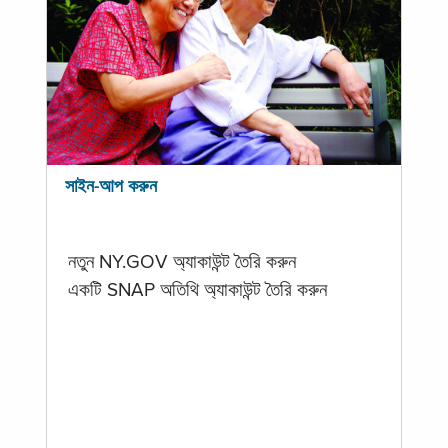
সাইন-আপ করুন
নতুন NY.GOV অ্যাকাউন্ট তৈরি করুন
একটি SNAP অতিথি অ্যাকাউন্ট তৈরি করুন