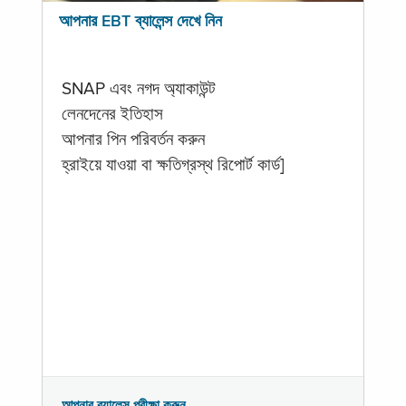
আপনার EBT ব্যালেন্স দেখে নিন
SNAP এবং নগদ অ্যাকাউন্ট
লেনদেনের ইতিহাস
আপনার পিন পরিবর্তন করুন
হ্রাইয়ে যাওয়া বা ক্ষতিগ্রস্থ রিপোর্ট কার্ড]
আপনার ব্যালেন্স পরীক্ষা করুন