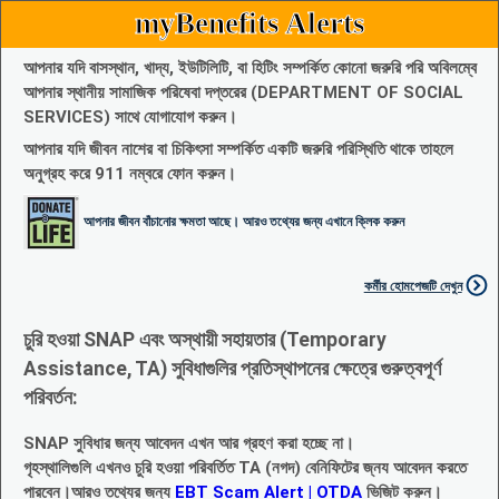
myBenefits Alerts
আপনার যদি বাসস্থান, খাদ্য, ইউটিলিটি, বা হিটিং সম্পর্কিত কোনো জরুরি পরি অবিলম্বে
আপনার স্থানীয় সামাজিক পরিষেবা দপ্তরের (DEPARTMENT OF SOCIAL
SERVICES) সাথে যোগাযোগ করুন।
আপনার যদি জীবন নাশের বা চিকিৎসা সম্পর্কিত একটি জরুরি পরিস্থিতি থাকে তাহলে
অনুগ্রহ করে 911 নম্বরে ফোন করুন।
আপনার জীবন বাঁচানোর ক্ষমতা আছে। আরও তথ্যের জন্য এখানে ক্লিক করুন
কর্মীর হোমপেজটি দেখুন
চুরি হওয়া SNAP এবং অস্থায়ী সহায়তার (Temporary
Assistance, TA) সুবিধাগুলির প্রতিস্থাপনের ক্ষেত্রে গুরুত্বপূর্ণ
পরিবর্তন:
SNAP সুবিধার জন্য আবেদন এখন আর গ্রহণ করা হচ্ছে না।
গৃহস্থালিগুলি এখনও চুরি হওয়া পরিবর্তিত TA (নগদ) বেনিফিটের জ্নয আবেদন করতে
পারবেন।আরও তথ্যের জন্য
EBT Scam Alert | OTDA
ভিজিট করুন।