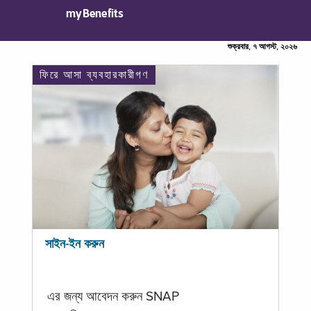
myBenefits
শুক্রবার, ৭ আগস্ট, ২০২৬
ফিরে আসা ব্যবহারকারীগণ
সাইন-ইন করুন
এর জন্য আবেদন করুন SNAP