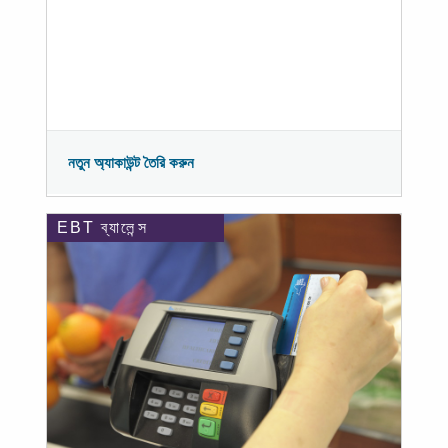
নতুন অ্যাকাউন্ট তৈরি করুন
EBT ব্যালেন্স