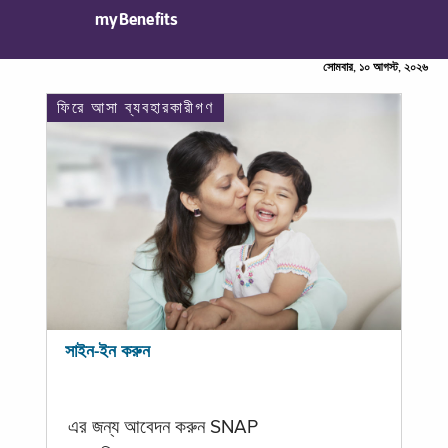
myBenefits
সোমবার, ১০ আগস্ট, ২০২৬
ফিরে আসা ব্যবহারকারীগণ
সাইন-ইন করুন
এর জন্য আবেদন করুন SNAP