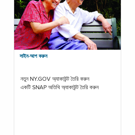
সাইন-আপ করুন
নতুন NY.GOV অ্যাকাউন্ট তৈরি করুন
একটি SNAP অতিথি অ্যাকাউন্ট তৈরি করুন