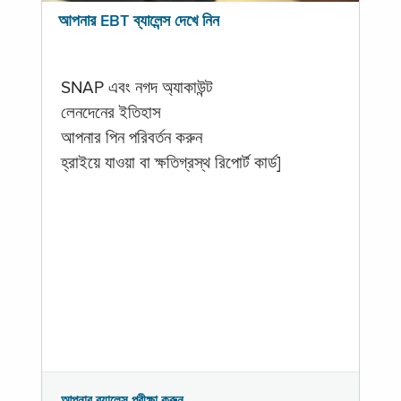
আপনার EBT ব্যালেন্স দেখে নিন
SNAP এবং নগদ অ্যাকাউন্ট
লেনদেনের ইতিহাস
আপনার পিন পরিবর্তন করুন
হ্রাইয়ে যাওয়া বা ক্ষতিগ্রস্থ রিপোর্ট কার্ড]
আপনার ব্যালেন্স পরীক্ষা করুন