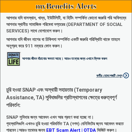
myBenefits Alerts
আপনার যদি বাসস্থান, খাদ্য, ইউটিলিটি, বা হিটিং সম্পর্কিত কোনো জরুরি পরি অবিলম্বে
আপনার স্থানীয় সামাজিক পরিষেবা দপ্তরের (DEPARTMENT OF SOCIAL
SERVICES) সাথে যোগাযোগ করুন।
আপনার যদি জীবন নাশের বা চিকিৎসা সম্পর্কিত একটি জরুরি পরিস্থিতি থাকে তাহলে
অনুগ্রহ করে 911 নম্বরে ফোন করুন।
আপনার জীবন বাঁচানোর ক্ষমতা আছে। আরও তথ্যের জন্য এখানে ক্লিক করুন
কর্মীর হোমপেজটি দেখুন
চুরি হওয়া SNAP এবং অস্থায়ী সহায়তার (Temporary
Assistance, TA) সুবিধাগুলির প্রতিস্থাপনের ক্ষেত্রে গুরুত্বপূর্ণ
পরিবর্তন:
SNAP সুবিধার জন্য আবেদন এখন আর গ্রহণ করা হচ্ছে না।
গৃহস্থালিগুলি এখনও চুরি হওয়া পরিবর্তিত TA (নগদ) বেনিফিটের জ্নয আবেদন করতে
পারবেন।আরও তথ্যের জন্য
EBT Scam Alert | OTDA
ভিজিট করুন।