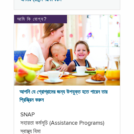
আমি কি যোগ্য?
আপনি যে প্রোগ্রামের জন্য উপযুক্ত হতে পারেন তার
প্রিস্ক্রিন করুন
SNAP
সহায়তা কর্মসূচি (Assistance Programs)
স্বাস্থ্য বিমা