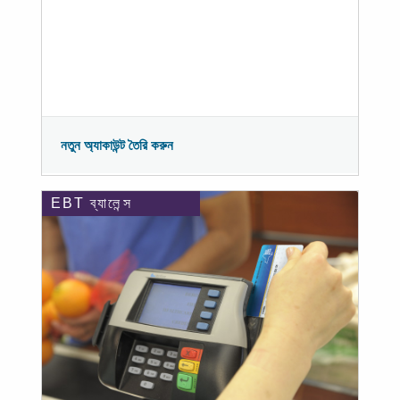
নতুন অ্যাকাউন্ট তৈরি করুন
EBT ব্যালেন্স