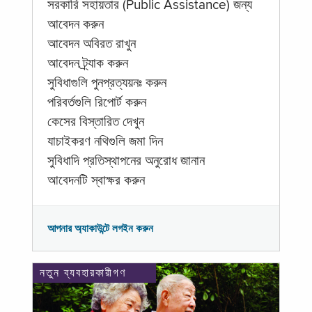
সরকারি সহায়তার (Public Assistance) জন্য
আবেদন করুন
আবেদন অবিরত রাখুন
আবেদন ট্র্যাক করুন
সুবিধাগুলি পুনপ্রত্যয়নঃ করুন
পরিবর্তগুলি রিপোর্ট করুন
কেসের বিস্তারিত দেখুন
যাচাইকরণ নথিগুলি জমা দিন
সুবিধাদি প্রতিস্থাপনের অনুরোধ জানান
আবেদনটি স্বাক্ষর করুন
আপনার অ্যাকাউন্টে লগইন করুন
নতুন ব্যবহারকারীগণ